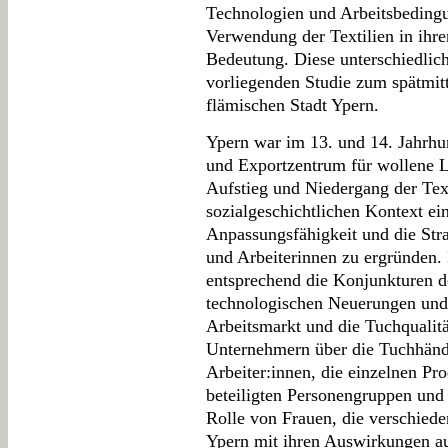
Technologien und Arbeitsbedingu
Verwendung der Textilien in ihre
Bedeutung. Diese unterschiedlich
vorliegenden Studie zum spätmitt
flämischen Stadt Ypern.
Ypern war im 13. und 14. Jahrhu
und Exportzentrum für wollene Lu
Aufstieg und Niedergang der Text
sozialgeschichtlichen Kontext ei
Anpassungsfähigkeit und die Stra
und Arbeiterinnen zu ergründen.
entsprechend die Konjunkturen d
technologischen Neuerungen und
Arbeitsmarkt und die Tuchqualitä
Unternehmern über die Tuchhändl
Arbeiter:innen, die einzelnen Pr
beteiligten Personengruppen und 
Rolle von Frauen, die verschiede
Ypern mit ihren Auswirkungen auf