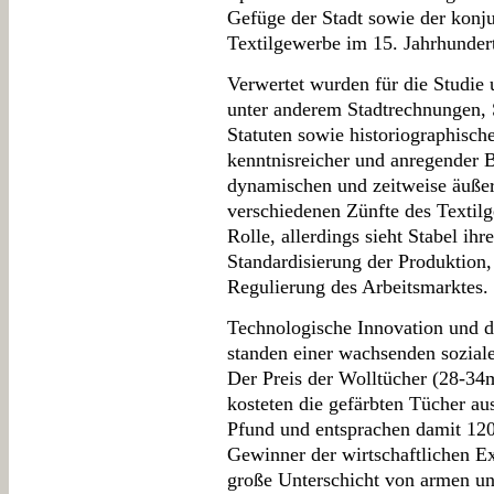
Gefüge der Stadt sowie der konj
Textilgewerbe im 15. Jahrhundert
Verwertet wurden für die Studie 
unter anderem Stadtrechnungen, S
Statuten sowie historiographische
kenntnisreicher und anregender B
dynamischen und zeitweise äußers
verschiedenen Zünfte des Textilg
Rolle, allerdings sieht Stabel ihr
Standardisierung der Produktion,
Regulierung des Arbeitsmarktes.
Technologische Innovation und 
standen einer wachsenden soziale
Der Preis der Wolltücher (28-34
kosteten die gefärbten Tücher au
Pfund und entsprachen damit 120
Gewinner der wirtschaftlichen Ex
große Unterschicht von armen un