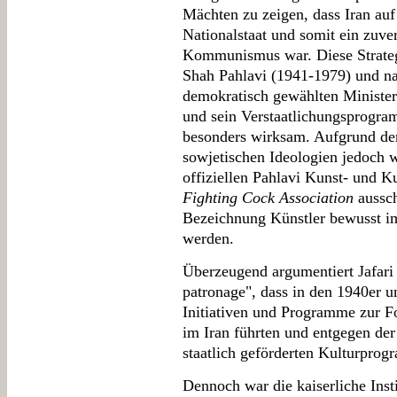
Mächten zu zeigen, dass Iran au
Nationalstaat und somit ein zuve
Kommunismus war. Diese Strat
Shah Pahlavi (1941-1979) und na
demokratisch gewählten Minist
und sein Verstaatlichungsprogram
besonders wirksam. Aufgrund der
sowjetischen Ideologien jedoch w
offiziellen Pahlavi Kunst- und Ku
Fighting Cock Association
aussch
Bezeichnung Künstler bewusst i
werden.
Überzeugend argumentiert Jafari 
patronage", dass in den 1940er u
Initiativen und Programme zur F
im Iran führten und entgegen de
staatlich geförderten Kulturpro
Dennoch war die kaiserliche Inst