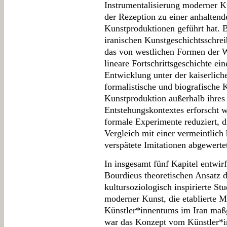
Instrumentalisierung moderner Ku
der Rezeption zu einer anhaltend
Kunstproduktionen geführt hat. B
iranischen Kunstgeschichtsschreib
das von westlichen Formen der W
lineare Fortschrittsgeschichte ein
Entwicklung unter der kaiserlich
formalistische und biografische 
Kunstproduktion außerhalb ihres 
Entstehungskontextes erforscht 
formale Experimente reduziert, d
Vergleich mit einer vermeintlic
verspätete Imitationen abgewerte
In insgesamt fünf Kapitel entwir
Bourdieus theoretischen Ansatz d
kultursoziologisch inspirierte St
moderner Kunst, die etablierte 
Künstler*innentums im Iran maßg
war das Konzept vom Künstler*in