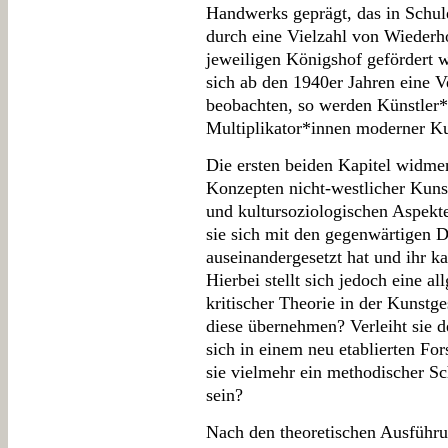
Handwerks geprägt, das in Schul
durch eine Vielzahl von Wiederh
jeweiligen Königshof gefördert 
sich ab den 1940er Jahren eine 
beobachten, so werden Künstler*i
Multiplikator*innen moderner Ku
Die ersten beiden Kapitel widme
Konzepten nicht-westlicher Kunst
und kultursoziologischen Aspekte
sie sich mit den gegenwärtigen D
auseinandergesetzt hat und ihr ka
Hierbei stellt sich jedoch eine a
kritischer Theorie in der Kunst
diese übernehmen? Verleiht sie d
sich in einem neu etablierten F
sie vielmehr ein methodischer Sc
sein?
Nach den theoretischen Ausführun