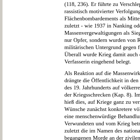
(118, 236). Er führte zu Verschl
rassistisch motivierter Verfolgu
Flächenbombardements als Mittel
zuletzt - wie 1937 in Nanking od
Massenvergewaltigungen als Siege
nur Opfer, sondern wurden von R
militärischen Untergrund gegen f
Überall wurde Krieg damit auch 
Verfasserin eingehend belegt.
Als Reaktion auf die Massenwir
drängte die Öffentlichkeit in den 
des 19. Jahrhunderts auf völker
der Kriegsschrecken (Kap. 8). Im
hieß dies, auf Kriege ganz zu ve
Wünsche zunächst konkretere völ
eine menschenwürdige Behandlu
Verwundeten und vom Krieg betro
zuletzt die im Namen des nationa
begangenen Morde an der zivilen