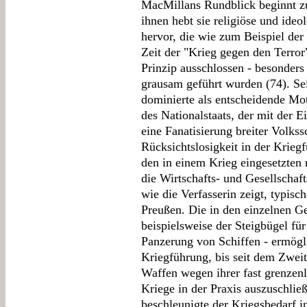
MacMillans Rundblick beginnt z
ihnen hebt sie religiöse und ideo
hervor, die wie zum Beispiel der 
Zeit der "Krieg gegen den Terro
Prinzip ausschlossen - besonders
grausam geführt wurden (74). Se
dominierte als entscheidende Mo
des Nationalstaats, der mit der 
eine Fanatisierung breiter Volkss
Rücksichtslosigkeit in der Krieg
den in einem Krieg eingesetzten 
die Wirtschafts- und Gesellschaf
wie die Verfasserin zeigt, typisc
Preußen. Die in den einzelnen Ge
beispielsweise der Steigbügel für
Panzerung von Schiffen - ermögli
Kriegführung, bis seit dem Zwei
Waffen wegen ihrer fast grenzenl
Kriege in der Praxis auszuschlie
beschleunigte der Kriegsbedarf i