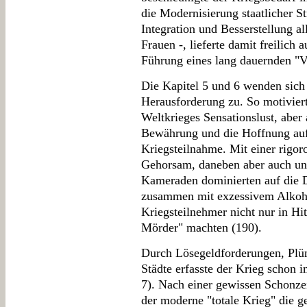
die Modernisierung staatlicher St
Integration und Besserstellung all
Frauen -, lieferte damit freilich
Führung eines lang dauernden "V
Die Kapitel 5 und 6 wenden sich 
Herausforderung zu. So motivier
Weltkrieges Sensationslust, aber
Bewährung und die Hoffnung auf 
Kriegsteilnahme. Mit einer rigor
Gehorsam, daneben aber auch unb
Kameraden dominierten auf die Da
zusammen mit exzessivem Alkoh
Kriegsteilnehmer nicht nur in Hi
Mörder" machten (190).
Durch Lösegeldforderungen, Plü
Städte erfasste der Krieg schon 
7). Nach einer gewissen Schonze
der moderne "totale Krieg" die ge