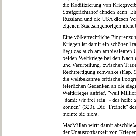
die Kodifizierung von Kriegsverb
Strafgerichtshof ahnden kann. Ein
Russland und die USA diesen Ver
eigenen Staatsangehörigen nicht b
Eine völkerrechtliche Eingrenzu
Kriegen ist damit ein schöner Tr
liegt das auch am ambivalenten 
beiden Weltkriege bei den Nachl
und Verurteilung, zwischen Trau
Rechtfertigung schwanke (Kap. 9)
die weltbekannte britische Popg
feierlichen Gedenken an die sie
Weltkrieges aufrief, "weil Milli
"damit wir frei sein" - das heißt
können" (320). Die "Freiheit" d
meinte sie nicht.
MacMillan wirft damit abschlie
der Unausrottbarkeit von Kriegen 