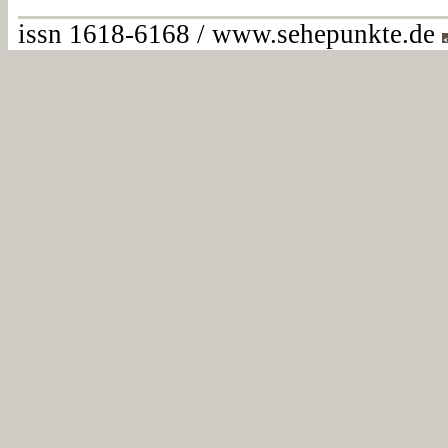
issn 1618-6168 / www.sehepunkte.de