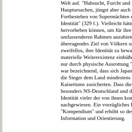
Welt auf. "Habsucht, Furcht und 
Hauptursachen, jüngst aber auch
Fortbestehen von Supermächten 
Identität" (329 f.). Vielleicht hät
hervorheben können, um für ihre
umfassenderen Rahmen anzubiete
überragendes Ziel von Völkern u
zweifellos, ihre Identität zu bewa
materielle Weiterexistenz einbüß
nur durch physische Ausrottung 
war bezeichnend, dass sich Japan
die Sieger dem Land mindestens 
Kaisertums zusicherten. Dass die 
besonders NS-Deutschland und d
Identität vieler der von ihnen kon
nachgewiesen. Ein vorzügliches 
"Kompendium" und erhöht so dess
Information und Orientierung.