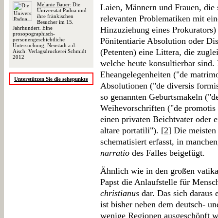
Melanie Bauer
: Die
Laien, Männern und Frauen, die s
Universität Padua und
ihre fränkischen
relevanten Problematiken mit eine
Besucher im 15.
Jahrhundert. Eine
Hinzuziehung eines Prokurators) 
prosopographisch-
Pönitentiarie Absolution oder Dis
personengeschichtliche
Untersuchung, Neustadt a.d.
(Petenten) eine Littera, die zugl
Aisch: Verlagsdruckerei Schmidt
2012
welche heute konsultierbar sind. 
Eheangelegenheiten ("de matrimo
Unterstützen Sie die sehepunkte
Absolutionen ("de diversis formis
so genannten Geburtsmakeln ("de
Weihevorschriften ("de promotis
einen privaten Beichtvater oder e
altare portatili"). [
2
] Die meisten 
schematisiert erfasst, in manche
narratio
des Falles beigefügt.
Ähnlich wie in den großen vatikan
Papst die Anlaufstelle für Men
christianus
dar. Das sich daraus 
ist bisher neben dem deutsch- u
wenige Regionen ausgeschöpft w