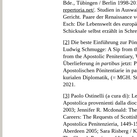
Bde., Tübingen / Berlin 1998-20
repertoria.net/
. Studien in Ausw
Gericht. Paare der Renaissance v
Esch: Die Lebenswelt des europäi
Schicksale selbst erzählt in Sch
[
2
] Die beste Einführung zur Pön
Ludwig Schmugge: A Sip from the
from the Apostolic Penitentiary
Überlieferung
in partibus
jetzt: 
Apostolischen Pönitentiarie in pa
kurialen Diplomatik, (= MGH. St
2021.
[
3
] Paolo Ostinelli (a cura di): L
Apostolica provenienti dalla di
2003; Jennifer R. Mcdonald: The 
Careers: The Requests of Scottish
Apostolica Penitenzieria, 1449-1
Aberdeen 2005; Sara Risberg / Ki