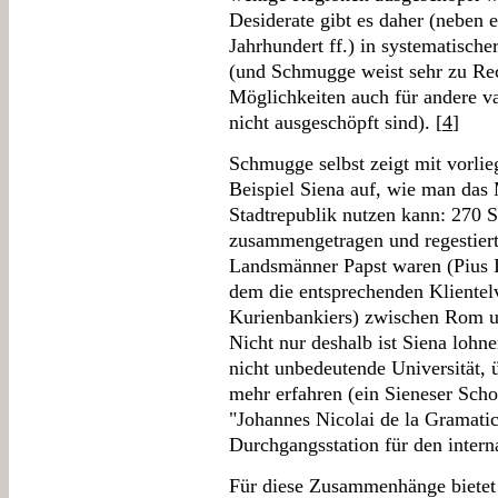
Desiderate gibt es daher (neben 
Jahrhundert ff.) in systematische
(und Schmugge weist sehr zu Rech
Möglichkeiten auch für andere va
nicht ausgeschöpft sind). [
4
]
Schmugge selbst zeigt mit vorl
Beispiel Siena auf, wie man das M
Stadtrepublik nutzen kann: 270 S
zusammengetragen und regestiert/
Landsmänner Papst waren (Pius II
dem die entsprechenden Klientel
Kurienbankiers) zwischen Rom un
Nicht nur deshalb ist Siena lohne
nicht unbedeutende Universität, 
mehr erfahren (ein Sieneser Sch
"Johannes Nicolai de la Gramatic
Durchgangsstation für den intern
Für diese Zusammenhänge bietet 