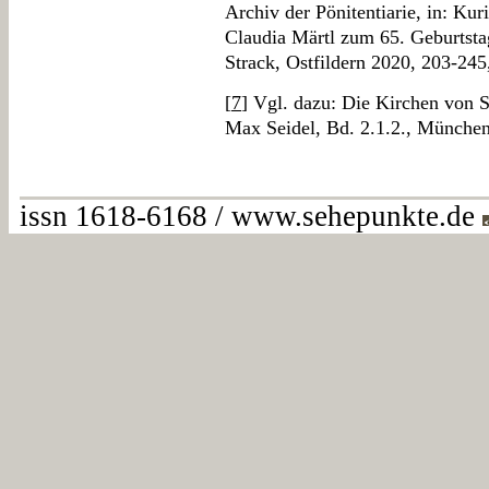
Archiv der Pönitentiarie, in: Kur
Claudia Märtl zum 65. Geburtsta
Strack, Ostfildern 2020, 203-245,
[
7
] Vgl. dazu: Die Kirchen von S
Max Seidel, Bd. 2.1.2., München
issn 1618-6168 / www.sehepunkte.de