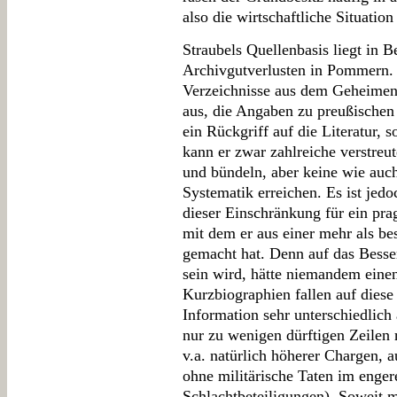
also die wirtschaftliche Situation
Straubels Quellenbasis liegt in 
Archivgutverlusten in Pommern. 
Verzeichnisse aus dem Geheimen 
aus, die Angaben zu preußischen
ein Rückgriff auf die Literatur, 
kann er zwar zahlreiche verstre
und bündeln, aber keine wie auch
Systematik erreichen. Es ist jedo
dieser Einschränkung für ein pra
mit dem er aus einer mehr als be
gemacht hat. Denn auf das Besser
sein wird, hätte niemandem eine
Kurzbiographien fallen auf dies
Information sehr unterschiedlic
nur zu wenigen dürftigen Zeilen r
v.a. natürlich höherer Chargen, a
ohne militärische Taten im enge
Schlachtbeteiligungen). Soweit m