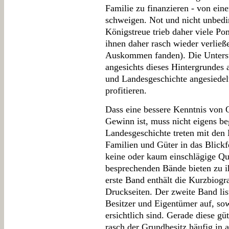
Familie zu finanzieren - von ei
schweigen. Not und nicht unbedi
Königstreue trieb daher viele P
ihnen daher rasch wieder verließe
Auskommen fanden). Die Untersu
angesichts dieses Hintergrundes a
und Landesgeschichte angesiedelt
profitieren.
Dass eine bessere Kenntnis von Of
Gewinn ist, muss nicht eigens be
Landesgeschichte treten mit den
Familien und Güter in das Blickfe
keine oder kaum einschlägige Qu
besprechenden Bände bieten zu 
erste Band enthält die Kurzbiogr
Druckseiten. Der zweite Band lis
Besitzer und Eigentümer auf, sow
ersichtlich sind. Gerade diese gü
rasch der Grundbesitz häufig in 