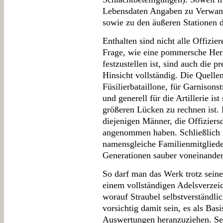
Lebensdaten Angaben zu Verwand
sowie zu den äußeren Stationen d
Enthalten sind nicht alle Offizi
Frage, wie eine pommersche Herk
festzustellen ist, sind auch die p
Hinsicht vollständig. Die Quelle
Füsilierbataillone, für Garnisons
und generell für die Artillerie ist
größeren Lücken zu rechnen ist. 
diejenigen Männer, die Offiziers
angenommen haben. Schließlich i
namensgleiche Familienmitglieder
Generationen sauber voneinander
So darf man das Werk trotz sein
einem vollständigen Adelsverzei
worauf Straubel selbstverständli
vorsichtig damit sein, es als Basi
Auswertungen heranzuziehen. Sein