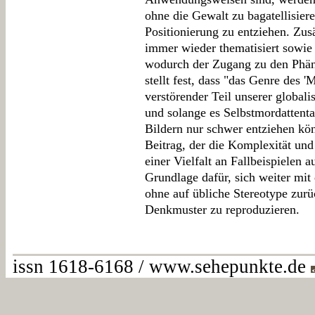
ohne die Gewalt zu bagatellisiere
Positionierung zu entziehen. Zus
immer wieder thematisiert sowie 
wodurch der Zugang zu den Phän
stellt fest, dass "das Genre des '
verstörender Teil unserer globali
und solange es Selbstmordattenta
Bildern nur schwer entziehen kön
Beitrag, der die Komplexität un
einer Vielfalt an Fallbeispielen au
Grundlage dafür, sich weiter mi
ohne auf übliche Stereotype zur
Denkmuster zu reproduzieren.
issn 1618-6168 / www.sehepunkte.de