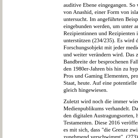
auditive Ebene eingegangen. So
von Anashid, einer Form von isl
untersucht. Im angeführten Beispi
eingebunden werden, um unter a
Rezipientinnen und Rezipienten i
unterstützen (234/235). Es wird d
Forschungsobjekt mit jeder medi
und weiter verändern wird. Das z
Bandbreite der besprochenen Fall
den 1980er-Jahren bis hin zu hy
Pros und Gaming Elementen, pro
Staat, heute. Auf eine potentiell
gleich hingewiesen.
Zuletzt wird noch die immer wie
Medienpublikums verhandelt. Da
den digitalen Austragungsorten, 
Testamenten. Diese 2016 veröffen
es mit sich, dass "die Grenze z
zunehmend verschwimmt". (273) A