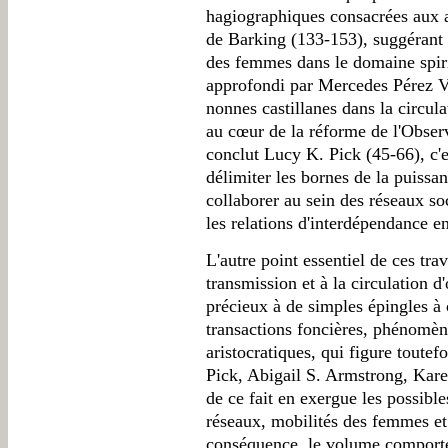
hagiographiques consacrées aux 
de Barking (133-153), suggérant 
des femmes dans le domaine spir
approfondi par Mercedes Pérez Vi
nonnes castillanes dans la circulat
au cœur de la réforme de l'Obse
conclut Lucy K. Pick (45-66), c'
délimiter les bornes de la puissan
collaborer au sein des réseaux soc
les relations d'interdépendance en
L'autre point essentiel de ces trav
transmission et à la circulation d
précieux à de simples épingles à 
transactions foncières, phénomène
aristocratiques, qui figure toutef
Pick, Abigail S. Armstrong, Kar
de ce fait en exergue les possibl
réseaux, mobilités des femmes et 
conséquence, le volume comport