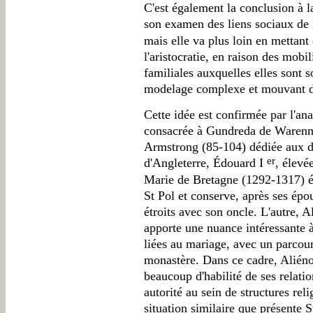
C'est également la conclusion à l
son examen des liens sociaux de 
mais elle va plus loin en mettan
l'aristocratie, en raison des mobi
familiales auxquelles elles sont 
modelage complexe et mouvant des
Cette idée est confirmée par l'
consacrée à Gundreda de Warenne 
Armstrong (85-104) dédiée aux d
er
d'Angleterre, Édouard I
, élevé
Marie de Bretagne (1292-1317) é
St Pol et conserve, après ses épous
étroits avec son oncle. L'autre, 
apporte une nuance intéressante à
liées au mariage, avec un parcours
monastère. Dans ce cadre, Aliénor
beaucoup d'habilité de ses relatio
autorité au sein de structures reli
situation similaire que présente 