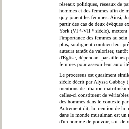
réseaux politiques, réseaux de pa
hommes et des femmes afin de met
qu'y jouent les femmes. Ainsi, J
partir des cas de deux évêques ex
e
e
York (VI
-VII
siècle), mettent
l'importance des femmes au sein d
plus, soulignent combien leur pr
auteurs tantôt de valoriser, tantô
d'Église, dépendant par ailleurs 
femmes pour asseoir leur autorité
Le processus est quasiment simi
siècle décrit par Alyssa Gabbay 
mentions de filiation matrilinéair
celles-ci constituent de véritables
des hommes dans le contexte part
Autrement dit, la mention de la m
dans le monde musulman est un m
d'un homme de pouvoir, soit de r