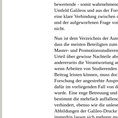
bewertende - somit wahrnehmend
Umfeld Galileos und aus der Fors
eine klare Verbindung zwischen 
und der aufgeworfenen Frage vo
nicht.
Nun ist dem Verzeichnis der Aut
dass die meisten Beteiligten zu
Master- und Promotionsstudieren
Urteil über gewisse Nachteile ab
andererseits die Verantwortung 
wenn Arbeiten von Studierenden 
Beitrag leisten können, muss do
Forschung der angestrebte Anspr
dafür im vorliegenden Fall von de
wurde. Eine enge Betreuung und e
bestimmt die mehrfach auffallen
verhindert, ebenso wie die unlese
Abbildungen der Galileo-Drucke
immerhin lassen sich mehrere m