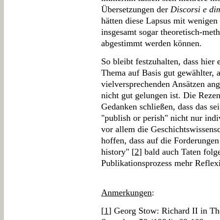
Übersetzungen der
Discorsi e di
hätten diese Lapsus mit wenigen 
insgesamt sogar theoretisch-met
abgestimmt werden können.
So bleibt festzuhalten, dass hier
Thema auf Basis gut gewählter, a
vielversprechenden Ansätzen an
nicht gut gelungen ist. Die Rez
Gedanken schließen, dass das sei
"publish or perish" nicht nur indi
vor allem die Geschichtswissensch
hoffen, dass auf die Forderunge
history" [
2
] bald auch Taten folg
Publikationsprozess mehr Reflexi
Anmerkungen
:
[
1
] Georg Stow: Richard II in T