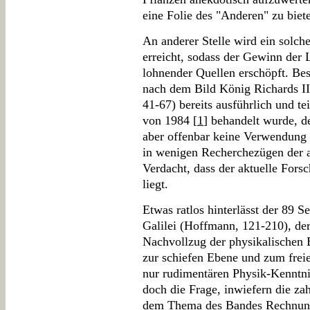
eine Folie des "Anderen" zu biet
An anderer Stelle wird ein solch
erreicht, sodass der Gewinn der 
lohnender Quellen erschöpft. Bes
nach dem Bild König Richards I
41-67) bereits ausführlich und te
von 1984 [
1
] behandelt wurde, d
aber offenbar keine Verwendung f
in wenigen Recherchezügen der
Verdacht, dass der aktuelle For
liegt.
Etwas ratlos hinterlässt der 89 S
Galilei (Hoffmann, 121-210), der 
Nachvollzug der physikalischen 
zur schiefen Ebene und zum freie
nur rudimentären Physik-Kenntnis
doch die Frage, inwiefern die z
dem Thema des Bandes Rechnung