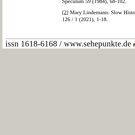
Speculum 59 (1984), 68-102.
[
2
] Mary Lindemann: Slow Histo
126 / 1 (2021), 1-18.
issn 1618-6168 / www.sehepunkte.de