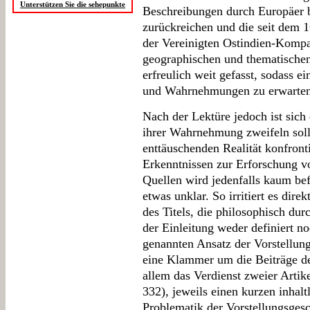
Unterstützen Sie die sehepunkte
Beschreibungen durch Europäer bi
zurückreichen und die seit dem 1
der Vereinigten Ostindien-Kompa
geographischen und thematischen
erfreulich weit gefasst, sodass ei
und Wahrnehmungen zu erwarten 
Nach der Lektüre jedoch ist sich 
ihrer Wahrnehmung zweifeln soll,
enttäuschenden Realität konfronti
Erkenntnissen zur Erforschung vo
Quellen wird jedenfalls kaum befr
etwas unklar. So irritiert es dire
des Titels, die philosophisch du
der Einleitung weder definiert no
genannten Ansatz der Vorstellung
eine Klammer um die Beiträge des
allem das Verdienst zweier Artik
332), jeweils einen kurzen inhal
Problematik der Vorstellungsgesc