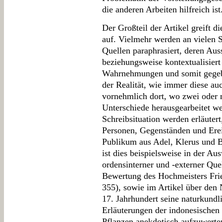
die anderen Arbeiten hilfreich ist
Der Großteil der Artikel greift d
auf. Vielmehr werden an vielen S
Quellen paraphrasiert, deren Auss
beziehungsweise kontextualisier
Wahrnehmungen und somit gegebe
der Realität, wie immer diese auc
vornehmlich dort, wo zwei oder 
Unterschiede herausgearbeitet w
Schreibsituation werden erläutert
Personen, Gegenständen und Erei
Publikum aus Adel, Klerus und 
ist dies beispielsweise in der A
ordensinterner und -externer Quel
Bewertung des Hochmeisters Frie
355), sowie im Artikel über den
17. Jahrhundert seine naturkund
Erläuterungen der indonesischen
Pflanzen anekdotisch aufzuwert