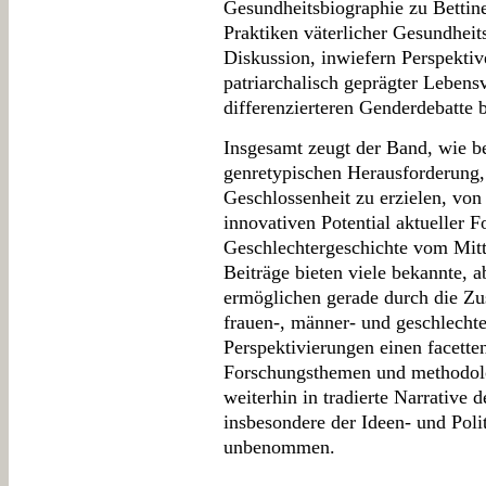
Gesundheitsbiographie zu Bettin
Praktiken väterlicher Gesundheits
Diskussion, inwiefern Perspekti
patriarchalisch geprägter Lebens
differenzierteren Genderdebatte 
Insgesamt zeugt der Band, wie be
genretypischen Herausforderung,
Geschlossenheit zu erzielen, vo
innovativen Potential aktueller F
Geschlechtergeschichte vom Mitte
Beiträge bieten viele bekannte, 
ermöglichen gerade durch die Z
frauen-, männer- und geschlechte
Perspektivierungen einen facette
Forschungsthemen und methodolo
weiterhin in tradierte Narrative 
insbesondere der Ideen- und Polit
unbenommen.