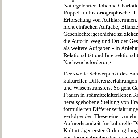
Naturgelehrten Johanna Charlotte
Ruppel für historiographische "
Erforschung von Aufklärerinnen. 
nicht einfachen Aufgabe, Bilanz
Geschlechtergeschichte zu ziehen
die Autorin Weg und Ort der Ges
als weitere Aufgaben - in Anlehn
Relationalität und Intersektional
Nachwuchsförderung.
Der zweite Schwerpunkt des Ban
kulturellen Differenzerfahrungen
und Wissenstransfers. So geht G
Frauen in spätmittelalterlichen R
herausgehobene Stellung von Fra
formulierten Differenzerfahrungen
verfolgenden These einer zuneh
Aufmerksamkeit für kulturelle Di
Kulturträger erster Ordnung fung
von Jesuitenbriefen der Indienmi