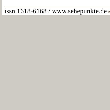
issn 1618-6168 / www.sehepunkte.de