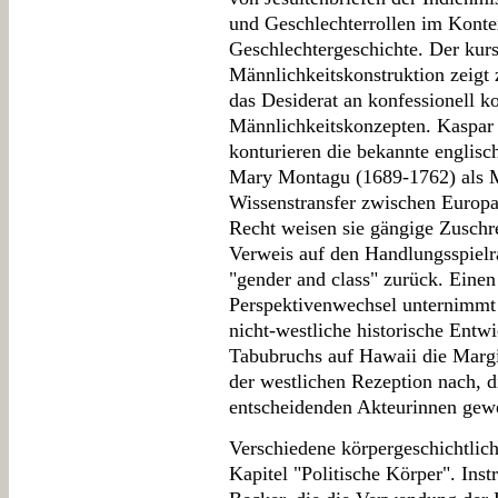
und Geschlechterrollen im Kontex
Geschlechtergeschichte. Der kurso
Männlichkeitskonstruktion zeigt 
das Desiderat an konfessionell k
Männlichkeitskonzepten. Kaspar
konturieren die bekannte englisc
Mary Montagu (1689-1762) als Mi
Wissenstransfer zwischen Europ
Recht weisen sie gängige Zuschr
Verweis auf den Handlungsspiel
"gender and class" zurück. Einen
Perspektivenwechsel unternimmt
nicht-westliche historische Entw
Tabubruchs auf Hawaii die Margi
der westlichen Rezeption nach, di
entscheidenden Akteurinnen gewe
Verschiedene körpergeschichtlic
Kapitel "Politische Körper". Inst