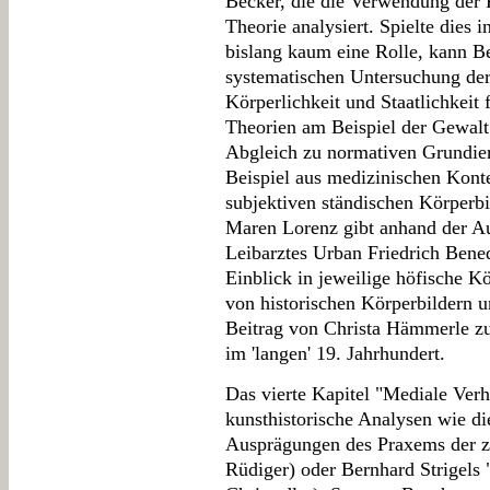
Becker, die die Verwendung der 
Theorie analysiert. Spielte dies 
bislang kaum eine Rolle, kann Be
systematischen Untersuchung de
Körperlichkeit und Staatlichkeit 
Theorien am Beispiel der Gewalt
Abgleich zu normativen Grundie
Beispiel aus medizinischen Konte
subjektiven ständischen Körperbi
Maren Lorenz gibt anhand der A
Leibarztes Urban Friedrich Ben
Einblick in jeweilige höfische K
von historischen Körperbildern u
Beitrag von Christa Hämmerle zu
im 'langen' 19. Jahrhundert.
Das vierte Kapitel "Mediale Verh
kunsthistorische Analysen wie di
Ausprägungen des Praxems der z
Rüdiger) oder Bernhard Strigels