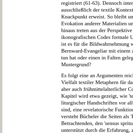
registriert (61-63). Dennoch inte
ausschließlich der textile Kontext
Knackpunkt erweist. So bleibt un
Evokation anderer Materialien u
hinaus treten aus der Perspektiv
ikonografischen Codes formale U
ist es für die Bildwahrnehmung 
Bernward-Evangeliar mit einem 
tun hat oder einen in Falten gel
Mustergrund?
Es folgt eine an Argumenten reic
Vielfalt textiler Metaphern für d
aber auch frühmittelalterlicher C
Kapitel wird etwa gezeigt, wie 'te
liturgischer Handschriften vor al
sind, eine revelatorische Funkt
versteht Bücheler die Seiten als
Betrachtenden, den 'sensus spritu
unterstützt durch die Erfahrung,