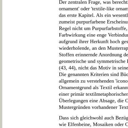
Der zentralen Frage, was berechti
ornament' oder 'textile-like orn
das erste Kapitel. Als ein wesent
zumeist purpurfarbene Erscheinun
Regel nicht um Purpurfarbstoffe,
Farbwirkung eine enge Verbindun
aufgrund ihrer Herkunft hoch ge
wiederholende, an den Musterrap
Stoffen erinnernde Anordnung de
geometrische und symmetrische 
(43, 44), nicht das Motiv in sein
Die genannten Kriterien sind Bü
allgemein zu verstehenden 'icono
Ornamentgrund als Textil erkannt
einer primär textilmetaphorischen
Überlegungen eine Absage, die 
Mustergründen vorhandener Texti
Dass sich gleichwohl auch Bezü
wie Elfenbeine, Mosaiken oder C