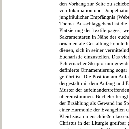
den Vorhang zur Seite zu schiebe
von Inkarnation und Doppelnatur
jungfräulicher Empfängnis (Webst
Thema. Ausschlaggebend ist die 
Platzierung der 'textile pages', 
Sakramentaren in Nähe des eucha
ornamentale Gestaltung konnte hi
dienen, sich in seiner vermittel
Eucharistie einzustellen. Das vie
Echternacher Skriptorium gewidmet
definierte Ornamentierung sogar
geführt ist. Die Position am Anf
dergestalt mit dem Anfang und E
Muster der aufeinandertreffende
übereinstimmen. Bücheler bring
der Erzählung als Gewand ins Spi
einer Harmonie der Evangelien u
Kleid zusammenschließen lassen.
Christus in der Liturgie greifbar