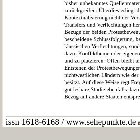
bisher unbekanntes Quellenmater
zurückgreifen. Überdies erliegt d
Kontextualisierung nicht der Ver
Transfers und Verflechtungen her
Bezüge der beiden Protestbeweg
bescheidene Schlussfolgerung, b
klassischen Verflechtungen, sond
dazu, Konflikthemen der eigenen 
und zu platzieren. Offen bleibt a
Entstehen der Protestbewegungen
nichtwestlichen Ländern wie der
besitzt. Auf diese Weise regt Frey
gut lesbare Studie ebenfalls daz
Bezug auf andere Staaten entspre
issn 1618-6168 / www.sehepunkte.de