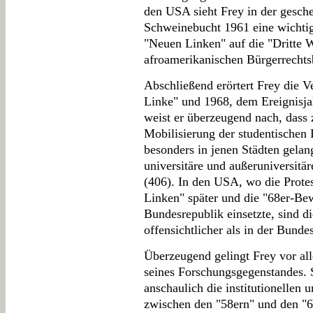
den USA sieht Frey in der gesche
Schweinebucht 1961 eine wichtige
"Neuen Linken" auf die "Dritte W
afroamerikanischen Bürgerrechts
Abschließend erörtert Frey die 
Linke" und 1968, dem Ereignisja
weist er überzeugend nach, dass 
Mobilisierung der studentischen
besonders in jenen Städten gelang
universitäre und außeruniversitär
(406). In den USA, wo die Prot
Linken" später und die "68er-Bew
Bundesrepublik einsetzte, sind 
offensichtlicher als in der Bunde
Überzeugend gelingt Frey vor all
seines Forschungsgegenstandes. S
anschaulich die institutionellen u
zwischen den "58ern" und den "6