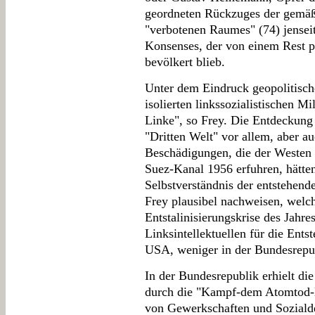
geordneten Rückzuges der gemäß
"verbotenen Raumes" (74) jensei
Konsenses, der von einem Rest pol
bevölkert blieb.
Unter dem Eindruck geopolitisch
isolierten linkssozialistischen M
Linke", so Frey. Die Entdeckung
"Dritten Welt" vor allem, aber a
Beschädigungen, die der Westen
Suez-Kanal 1956 erfuhren, hätten
Selbstverständnis der entstehen
Frey plausibel nachweisen, welc
Entstalinisierungskrise des Jahre
Linksintellektuellen für die Ent
USA, weniger in der Bundesrepub
In der Bundesrepublik erhielt di
durch die "Kampf-dem Atomtod-
von Gewerkschaften und Sozialde