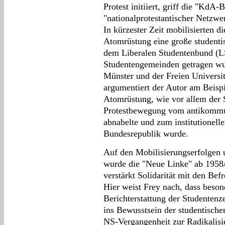
Protest initiiert, griff die "KdA
"nationalprotestantischer Netzwer
In kürzester Zeit mobilisierten 
Atomrüstung eine große student
dem Liberalen Studentenbund (L
Studentengemeinden getragen wu
Münster und der Freien Universit
argumentiert der Autor am Beisp
Atomrüstung, wie vor allem der
Protestbewegung vom antikommu
abnabelte und zum institutionell
Bundesrepublik wurde.
Auf den Mobilisierungserfolgen 
wurde die "Neue Linke" ab 1958/
verstärkt Solidarität mit den Be
Hier weist Frey nach, dass besond
Berichterstattung der Studentenz
ins Bewusstsein der studentische
NS-Vergangenheit zur Radikalisi