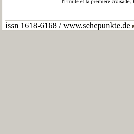
l'Ermite et la prèmiere croisade, 
issn 1618-6168 / www.sehepunkte.de