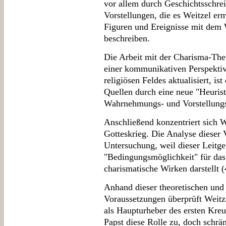
vor allem durch Geschichtsschrei
Vorstellungen, die es Weitzel erm
Figuren und Ereignisse mit dem
beschreiben.
Die Arbeit mit der Charisma-The
einer kommunikativen Perspektiv
religiösen Feldes aktualisiert, ist
Quellen durch eine neue "Heuristi
Wahrnehmungs- und Vorstellungs
Anschließend konzentriert sich W
Gotteskrieg. Die Analyse dieser V
Untersuchung, weil dieser Leitg
"Bedingungsmöglichkeit" für da
charismatische Wirken darstellt (
Anhand dieser theoretischen und 
Voraussetzungen überprüft Weitz
als Haupturheber des ersten Kre
Papst diese Rolle zu, doch schrän