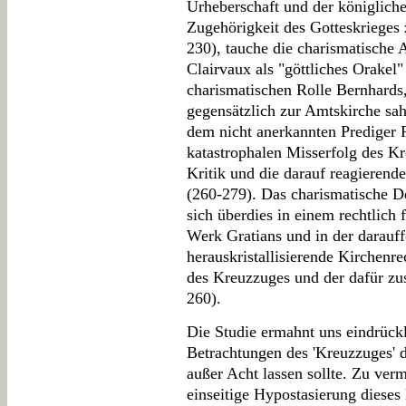
Urheberschaft und der königlichen 
Zugehörigkeit des Gotteskrieges 
230), tauche die charismatische 
Clairvaux als "göttliches Orakel
charismatischen Rolle Bernhards, 
gegensätzlich zur Amtskirche sa
dem nicht anerkannten Prediger 
katastrophalen Misserfolg des K
Kritik und die darauf reagierende
(260-279). Das charismatische D
sich überdies in einem rechtlich
Werk Gratians und in der darauff
herauskristallisierende Kirchenr
des Kreuzzuges und der dafür zus
260).
Die Studie ermahnt uns eindrückl
Betrachtungen des 'Kreuzzuges' 
außer Acht lassen sollte. Zu verm
einseitige Hypostasierung diese