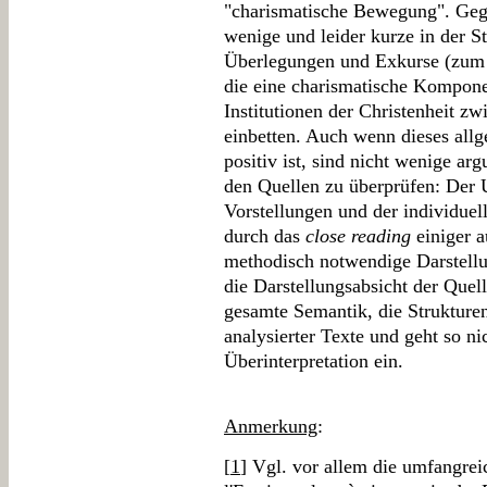
"charismatische Bewegung". Gege
wenige und leider kurze in der S
Überlegungen und Exkurse (zum B
die eine charismatische Kompon
Institutionen der Christenheit z
einbetten. Auch wenn dieses allg
positiv ist, sind nicht wenige a
den Quellen zu überprüfen: Der 
Vorstellungen und der individu
durch das
close reading
einiger a
methodisch notwendige Darstell
die Darstellungsabsicht der Quell
gesamte Semantik, die Strukturen
analysierter Texte und geht so ni
Überinterpretation ein.
Anmerkung
:
[
1
] Vgl. vor allem die umfangrei