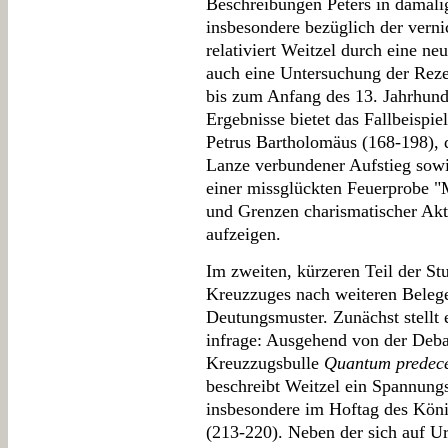
Beschreibungen Peters in damali
insbesondere bezüglich der verni
relativiert Weitzel durch eine n
auch eine Untersuchung der Reze
bis zum Anfang des 13. Jahrhunde
Ergebnisse bietet das Fallbeispi
Petrus Bartholomäus (168-198), 
Lanze verbundener Aufstieg sowi
einer missglückten Feuerprobe 
und Grenzen charismatischer Akt
aufzeigen.
Im zweiten, kürzeren Teil der St
Kreuzzuges nach weiteren Belegen
Deutungsmuster. Zunächst stellt e
infrage: Ausgehend von der Debat
Kreuzzugsbulle
Quantum predece
beschreibt Weitzel ein Spannungs
insbesondere im Hoftag des Köni
(213-220). Neben der sich auf Ur