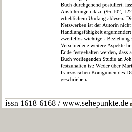
Buch durchgehend postuliert, las
Ausführungen dazu (96-102, 122-
erheblichem Umfang ablesen. Di
Netzwerken ist der Autorin nicht d
Handlungsfähigkeit argumentiert s
zweifellos wichtige - Beziehun
Verschiedene weitere Aspekte li
Ende festgehalten werden, dass 
Buch vorliegenden Studie an Jo
festzuhalten ist: Weder über Mar
französischen Königinnen des 18. 
geschrieben.
issn 1618-6168 / www.sehepunkte.de