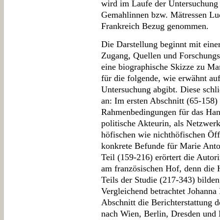
wird im Laufe der Untersuchung 
Gemahlinnen bzw. Mätressen Lu
Frankreich Bezug genommen.
Die Darstellung beginnt mit eine
Zugang, Quellen und Forschungss
eine biographische Skizze zu Mar
für die folgende, wie erwähnt auf
Untersuchung abgibt. Diese schlie
an: Im ersten Abschnitt (65-158) 
Rahmenbedingungen für das Han
politische Akteurin, als Netzwerk
höfischen wie nichthöfischen Öffe
konkrete Befunde für Marie Antoi
Teil (159-216) erörtert die Auto
am französischen Hof, denn die 
Teils der Studie (217-343) bilden
Vergleichend betrachtet Johanna
Abschnitt die Berichterstattung d
nach Wien, Berlin, Dresden und 