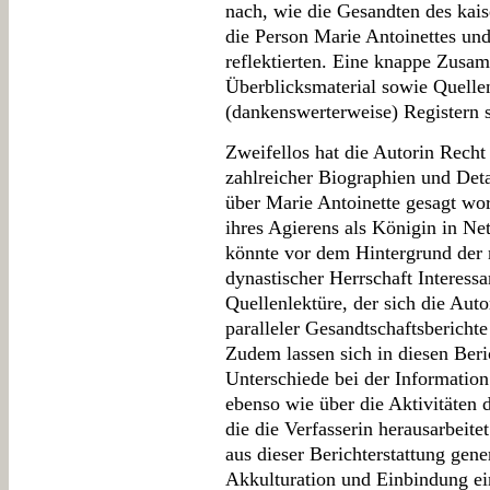
nach, wie die Gesandten des kais
die Person Marie Antoinettes und
reflektierten. Eine knappe Zusa
Überblicksmaterial sowie Quellen
(dankenswerterweise) Registern 
Zweifellos hat die Autorin Recht 
zahlreicher Biographien und Deta
über Marie Antoinette gesagt wor
ihres Agierens als Königin in N
könnte vor dem Hintergrund der
dynastischer Herrschaft Interess
Quellenlektüre, der sich die Aut
paralleler Gesandtschaftsberichte
Zudem lassen sich in diesen Be
Unterschiede bei der Informatio
ebenso wie über die Aktivitäten
die die Verfasserin herausarbeitet
aus dieser Berichterstattung gene
Akkulturation und Einbindung ei