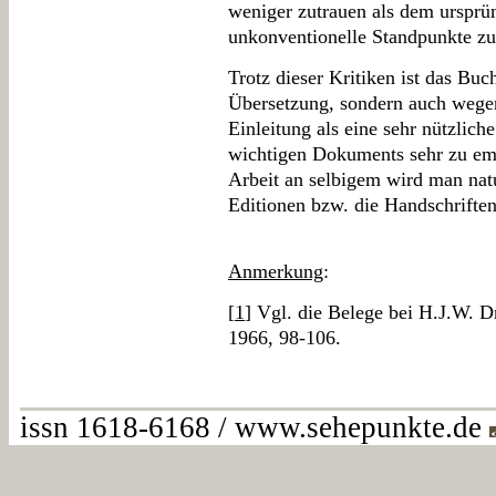
weniger zutrauen als dem ursprün
unkonventionelle Standpunkte z
Trotz dieser Kritiken ist das Bu
Übersetzung, sondern auch wegen
Einleitung als eine sehr nützlic
wichtigen Dokuments sehr zu emp
Arbeit an selbigem wird man natu
Editionen bzw. die Handschriften
Anmerkung
:
[
1
] Vgl. die Belege bei H.J.W. D
1966, 98-106.
issn 1618-6168 / www.sehepunkte.de