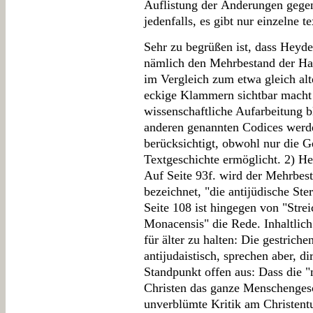
Auflistung der Änderungen gegen
jedenfalls, es gibt nur einzelne 
Sehr zu begrüßen ist, dass Heyde
nämlich den Mehrbestand der Han
im Vergleich zum etwa gleich al
eckige Klammern sichtbar macht (v
wissenschaftliche Aufarbeitung bl
anderen genannten Codices werde
berücksichtigt, obwohl nur die 
Textgeschichte ermöglicht. 2) H
Auf Seite 93f. wird der Mehrbest
bezeichnet, "die antijüdische Ste
Seite 108 ist hingegen von "Stre
Monacensis" die Rede. Inhaltlich
für älter zu halten: Die gestrich
antijudaistisch, sprechen aber, 
Standpunkt offen aus: Dass die "
Christen das ganze Menschengesch
unverblümte Kritik am Christent