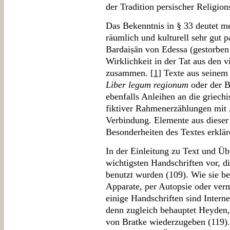
der Tradition persischer Religion
Das Bekenntnis in § 33 deutet me
räumlich und kulturell sehr gut p
Bardaiṣān von Edessa (gestorben 
Wirklichkeit in der Tat aus den 
zusammen. [
1
] Texte aus seinem
Liber legum regionum
oder der B
ebenfalls Anleihen an die griechi
fiktiver Rahmenerzählungen mit
Verbindung. Elemente aus dieser
Besonderheiten des Textes erklär
In der Einleitung zu Text und Üb
wichtigsten Handschriften vor, di
benutzt wurden (109). Wie sie be
Apparate, per Autopsie oder verm
einige Handschriften sind Internet
denn zugleich behauptet Heyden,
von Bratke wiederzugeben (119). 