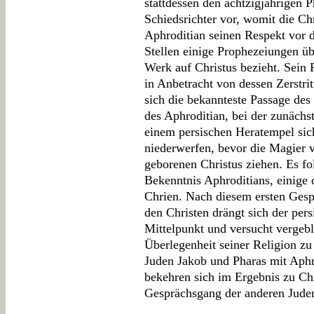
stattdessen den achtzigjährigen 
Schiedsrichter vor, womit die Ch
Aphroditian seinen Respekt vor 
Stellen einige Prophezeiungen ü
Werk auf Christus bezieht. Sein 
in Anbetracht von dessen Zerstrit
sich die bekannteste Passage des
des Aphroditian, bei der zunächst
einem persischen Heratempel sich
niederwerfen, bevor die Magier 
geborenen Christus ziehen. Es f
Bekenntnis Aphroditians, einige 
Chrien. Nach diesem ersten Ges
den Christen drängt sich der per
Mittelpunkt und versucht vergebl
Überlegenheit seiner Religion zu
Juden Jakob und Pharas mit Aphr
bekehren sich im Ergebnis zu Chr
Gesprächsgang der anderen Juden