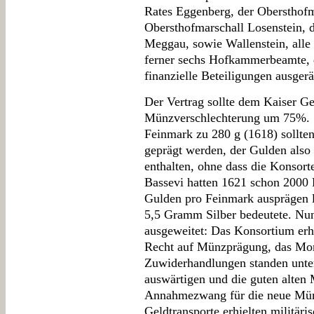
Rates Eggenberg, der Obersthofm
Obersthofmarschall Losenstein, d
Meggau, sowie Wallenstein, alle
ferner sechs Hofkammerbeamte, 
finanzielle Beteiligungen ausger
Der Vertrag sollte dem Kaiser Ge
Münzverschlechterung um 75%. S
Feinmark zu 280 g (1618) sollte
geprägt werden, der Gulden also 
enthalten, ohne dass die Konsort
Bassevi hatten 1621 schon 2000 
Gulden pro Feinmark ausprägen l
5,5 Gramm Silber bedeutete. Nu
ausgeweitet: Das Konsortium erhie
Recht auf Münzprägung, das Mon
Zuwiderhandlungen standen unter 
auswärtigen und die guten alten
Annahmezwang für die neue Mün
Geldtransporte erhielten militär