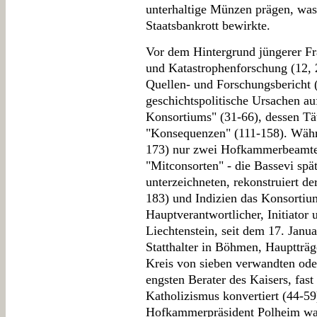
unterhaltige Münzen prägen, was
Staatsbankrott bewirkte.
Vor dem Hintergrund jüngerer Fr
und Katastrophenforschung (12, 
Quellen- und Forschungsbericht 
geschichtspolitische Ursachen a
Konsortiums" (31-66), dessen Tät
"Konsequenzen" (111-158). Währ
173) nur zwei Hofkammerbeamte 
"Mitconsorten" - die Bassevi spät
unterzeichneten, rekonstruiert de
183) und Indizien das Konsortiu
Hauptverantwortlicher, Initiator
Liechtenstein, seit dem 17. Janua
Statthalter in Böhmen, Hauptträg
Kreis von sieben verwandten ode
engsten Berater des Kaisers, fas
Katholizismus konvertiert (44-5
Hofkammerpräsident Polheim war