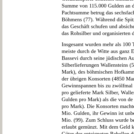
Summe von 115.000 Gulden an d
Pachtsumme betrug das sechsfach
Böhmens (77). Während die Spit
das Geschäft schufen und absiche
das Rohsilber und organisierten
Insgesamt wurden mehr als 100 T
meiste durch de Witte aus ganz 
Bassevi durch seine jüdischen A
Silberlieferungen Wallensteins (
Mark), des böhmischen Hofkamm
der übrigen Konsorten (4850 Mark
Gewinnspannen bis zu zwölfmal 
pro gelieferte Mark Silber, Wall
Gulden pro Mark) als die von de
pro Mark). Die Konsorten macht
Mio. Gulden, ihr Gewinn ist unb
Mio. (99). Zum Schluss wurde bew
erlaubt gemünzt. Mit dem Geld k
Güter der enteigneten Rebellen 