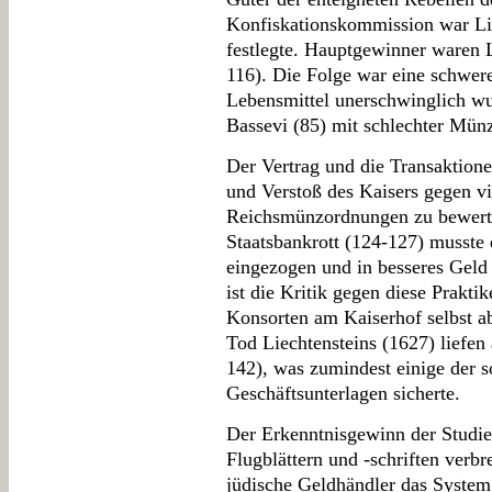
Konfiskationskommission war Lie
festlegte. Hauptgewinner waren L
116). Die Folge war eine schwere
Lebensmittel unerschwinglich wu
Bassevi (85) mit schlechter Mün
Der Vertrag und die Transaktione
und Verstoß des Kaisers gegen vi
Reichsmünzordnungen zu bewert
Staatsbankrott (124-127) musste
eingezogen und in besseres Geld
ist die Kritik gegen diese Prakti
Konsorten am Kaiserhof selbst a
Tod Liechtensteins (1627) liefen
142), was zumindest einige der s
Geschäftsunterlagen sicherte.
Der Erkenntnisgewinn der Studie i
Flugblättern und -schriften verb
jüdische Geldhändler das System 