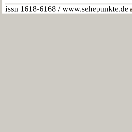
issn 1618-6168 / www.sehepunkte.de