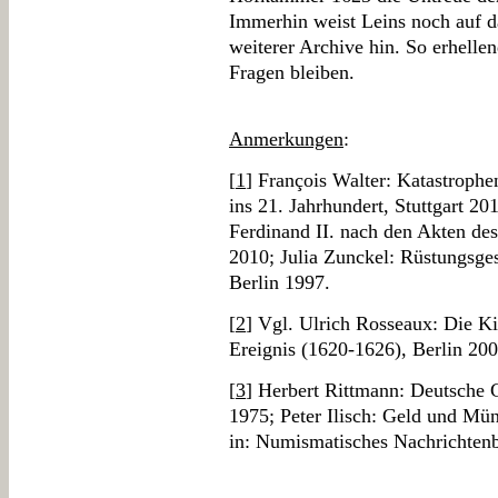
Immerhin weist Leins noch auf d
weiterer Archive hin. So erhellen
Fragen bleiben.
Anmerkungen
:
[
1
] François Walter: Katastrophe
ins 21. Jahrhundert, Stuttgart 2
Ferdinand II. nach den Akten de
2010; Julia Zunckel: Rüstungsges
Berlin 1997.
[
2
] Vgl. Ulrich Rosseaux: Die Ki
Ereignis (1620-1626), Berlin 200
[
3
] Herbert Rittmann: Deutsche
1975; Peter Ilisch: Geld und Mü
in: Numismatisches Nachrichtenb