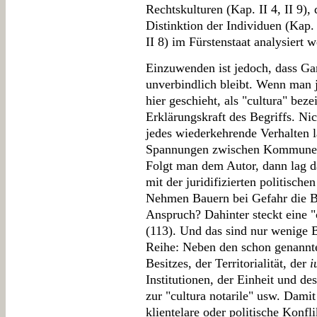
Rechtskulturen (Kap. II 4, II 9),
Distinktion der Individuen (Kap. 
II 8) im Fürstenstaat analysiert 
Einzuwenden ist jedoch, dass Ga
unverbindlich bleibt. Wenn man 
hier geschieht, als "cultura" bez
Erklärungskraft des Begriffs. Nic
jedes wiederkehrende Verhalten la
Spannungen zwischen Kommunen 
Folgt man dem Autor, dann lag da
mit der juridifizierten politisch
Nehmen Bauern bei Gefahr die Bu
Anspruch? Dahinter steckt eine "
(113). Und das sind nur wenige B
Reihe: Neben den schon genannte
Besitzes, der Territorialität, der
i
Institutionen, der Einheit und de
zur "cultura notarile" usw. Damit
klientelare oder politische Kon