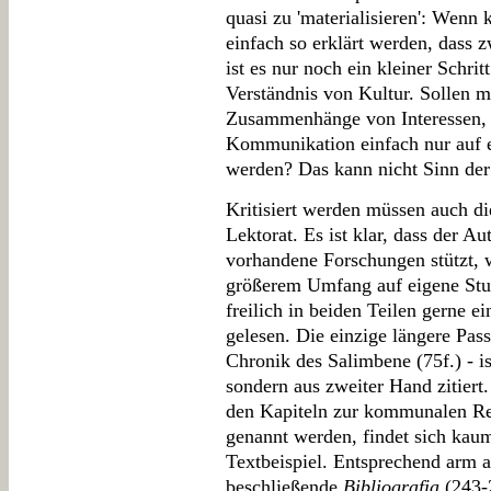
quasi zu 'materialisieren': Wenn
einfach so erklärt werden, dass z
ist es nur noch ein kleiner Schrit
Verständnis von Kultur. Sollen mi
Zusammenhänge von Interessen,
Kommunikation einfach nur auf 
werden? Das kann nicht Sinn der
Kritisiert werden müssen auch di
Lektorat. Es ist klar, dass der A
vorhandene Forschungen stützt, w
größerem Umfang auf eigene Stu
freilich in beiden Teilen gerne e
gelesen. Die einzige längere Pass
Chronik des Salimbene (75f.) - is
sondern aus zweiter Hand zitiert.
den Kapiteln zur kommunalen Rec
genannt werden, findet sich kau
Textbeispiel. Entsprechend arm a
beschließende
Bibliografia
(243-2