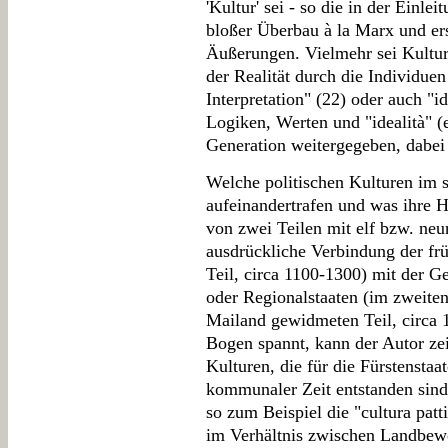
'Kultur' sei - so die in der Einl
bloßer Überbau à la Marx und ers
Äußerungen. Vielmehr sei Kultur
der Realität durch die Individuen
Interpretation" (22) oder auch "i
Logiken, Werten und "idealità" (
Generation weitergegeben, dabei
Welche politischen Kulturen im s
aufeinandertrafen und was ihre 
von zwei Teilen mit elf bzw. neu
ausdrückliche Verbindung der fr
Teil, circa 1100-1300) mit der G
oder Regionalstaaten (im zweite
Mailand gewidmeten Teil, circa 
Bogen spannt, kann der Autor zei
Kulturen, die für die Fürstenstaat
kommunaler Zeit entstanden sind
so zum Beispiel die "cultura patti
im Verhältnis zwischen Landbewo