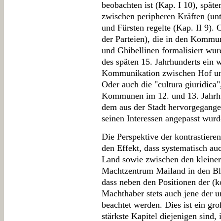
beobachten ist (Kap. I 10), spät
zwischen peripheren Kräften (un
und Fürsten regelte (Kap. II 9). O
der Parteien), die in den Kommu
und Ghibellinen formalisiert wu
des späten 15. Jahrhunderts ein
Kommunikation zwischen Hof und 
Oder auch die "cultura giuridica
Kommunen im 12. und 13. Jahrhun
dem aus der Stadt hervorgegang
seinen Interessen angepasst wurde
Die Perspektive der kontrastieren
den Effekt, dass systematisch au
Land sowie zwischen den kleine
Machtzentrum Mailand in den Bli
dass neben den Positionen der (k
Machthaber stets auch jene der 
beachtet werden. Dies ist ein gr
stärkste Kapitel diejenigen sind