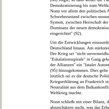
Demokratisierung bis zum Weltkri
Nonn vor allem den politischen A
Schwebezustand zwischen monar
System, zwischen Herrschaft der a
Dominanz der neuen demokratis
eingerichtet" (92).
Um die Entwicklungen einzuordn
Deutschland hinaus. Am stärksten
Der Krieg sei "nicht unvermeidba
"Eskalationsspirale" in Gang g
der Allianzen" ein "fataler Auto
(95) hinzugekommen. Dies gelte f
letztlich sei es die deutsche Poli
Kriegserklärung an Frankreich un
Neutralität aus dem Balkankonfli
Weltkrieg machte.
Nonn schließt mit einer Bilanz, 
abzuschätzen sucht, was das Erbe