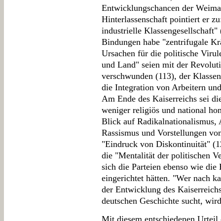
Entwicklungschancen der Weimar
Hinterlassenschaft pointiert er zu
industrielle Klassengesellschaft"
Bindungen habe "zentrifugale Krä
Ursachen für die politische Viru
und Land" seien mit der Revolut
verschwunden (113), der Klassen
die Integration von Arbeitern und
Am Ende des Kaiserreichs sei die
weniger religiös und national h
Blick auf Radikalnationalismus, 
Rassismus und Vorstellungen vo
"Eindruck von Diskontinuität" (1
die "Mentalität der politischen V
sich die Parteien ebenso wie die
eingerichtet hätten. "Wer nach
der Entwicklung des Kaiserreich
deutschen Geschichte sucht, wird 
Mit diesem entschiedenen Urteil 