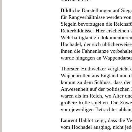
Bildliche Darstellungen auf Sie
für Rangverhältnisse werden von 
Siegeln bevorzugten die Reichsfü
Reiterbildnisse. Hier erscheinen 
Wehrhaftigkeit zu dokumentiere
Hochadel, der sich üblicherweise
ihnen die Fahnenlanze vorbehalte
wurde hingegen an Wappendarste
Thorsten Huthwelker vergleicht 
Wappenrollen aus England und d
kommt zu dem Schluss, dass der T
Anwesenheit auf der politischen
waren als im Reich, wo Alter und
größere Rolle spielten. Die Zuw
vom jeweiligen Betrachter abhän
Laurent Hablot zeigt, dass die 
vom Hochadel ausging, nicht jedo