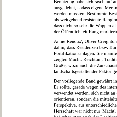
Benützung habe sich rasch auf a
ausgedehnt, sodass eigene Merk
werden mussten. Bestimmte Best
als weitgehend resistente Rangin
dass nicht so sehr die Wappen al
der Öffentlichkeit Rang markiert
Annie Renoux', Oliver Creighton
dahin, dass Residenzen bzw. Bur
Fortifikationsanlagen. Sie manif
zeigten Macht, Reichtum, Traditi
Größe, wozu auch die Zurschauste
landschaftsgestaltender Faktor ge
Der vorliegende Band gewährt im
Er sollte, gerade wegen des inte
verwendet werden, sich nicht an 
orientieren, sondern die mittelalt
Perspektive, aus unterschiedlic
Herrschaft war nicht nur 'Macht'