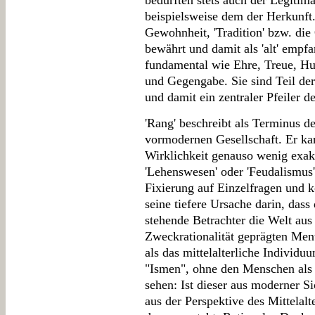
bedurften stets auch der Legitima
beispielsweise dem der Herkunft
Gewohnheit, 'Tradition' bzw. die
bewährt und damit als 'alt' empf
fundamental wie Ehre, Treue, Hu
und Gegengabe. Sie sind Teil de
und damit ein zentraler Pfeiler de
'Rang' beschreibt als Terminus de
vormodernen Gesellschaft. Er k
Wirklichkeit genauso wenig exakt
'Lehenswesen' oder 'Feudalismus'
Fixierung auf Einzelfragen und k
seine tiefere Ursache darin, das
stehende Betrachter die Welt au
Zweckrationalität geprägten Men
als das mittelalterliche Individu
"Ismen", ohne den Menschen als
sehen: Ist dieser aus moderner Si
aus der Perspektive des Mittelalt