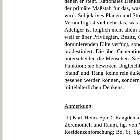
denen er steht. Rationales Denke
der primäre Maßstab für das, was 
wird. Subjektives Planen und Stre
Vernünftig ist vielmehr das, was 
Adeliger ist folglich nicht allein
weil er über Privilegien, Besitz
dominierenden Elite verfügt, son
prädestiniert: Die über Generati
unterscheiden die Menschen. Sie 
Funktion; sie bewirken Ungleich
'Stand' und 'Rang' keine rein äuß
gesehen werden können, sondern 
mittelalterlichen Denkens.
Anmerkung
:
[
1
] Karl-Heinz Spieß: Rangdenken
Zeremoniell und Raum, hg. von W
Residenzenforschung; Bd. 6), Si