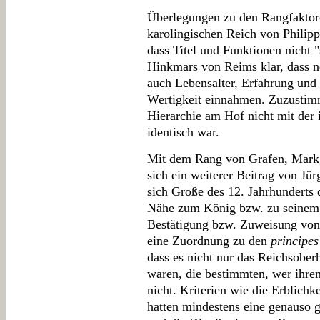
Überlegungen zu den Rangfakto
karolingischen Reich von Philipp
dass Titel und Funktionen nicht "
Hinkmars von Reims klar, dass n
auch Lebensalter, Erfahrung und 
Wertigkeit einnahmen. Zuzustimm
Hierarchie am Hof nicht mit der 
identisch war.
Mit dem Rang von Grafen, Markg
sich ein weiterer Beitrag von Jür
sich Große des 12. Jahrhunderts 
Nähe zum König bzw. zu seinem 
Bestätigung bzw. Zuweisung von
eine Zuordnung zu den
principes
dass es nicht nur das Reichsoberh
waren, die bestimmten, wer ihr
nicht. Kriterien wie die Erblichk
hatten mindestens eine genauso 