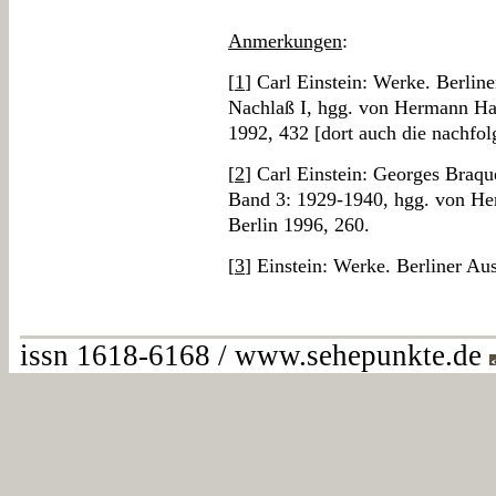
Anmerkungen
:
[
1
] Carl Einstein: Werke. Berlin
Nachlaß I, hgg. von Hermann Ha
1992, 432 [dort auch die nachfol
[
2
] Carl Einstein: Georges Braqu
Band 3: 1929-1940, hgg. von He
Berlin 1996, 260.
[
3
] Einstein: Werke. Berliner Au
issn 1618-6168 / www.sehepunkte.de