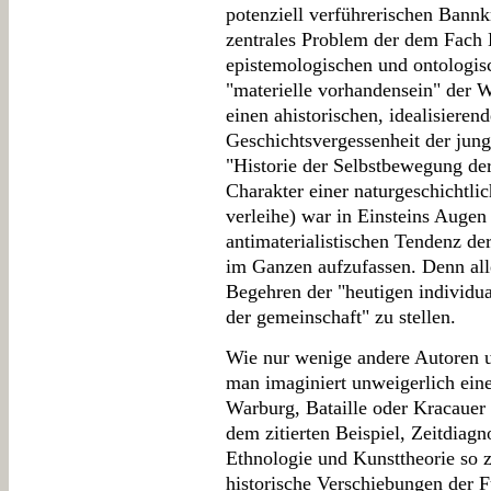
potenziell verführerischen Bannk
zentrales Problem der dem Fach
epistemologischen und ontologi
"materielle vorhandensein" der 
einen ahistorischen, idealisiere
Geschichtsvergessenheit der junge
"Historie der Selbstbewegung der
Charakter einer naturgeschichtli
verleihe) war in Einsteins Augen 
antimaterialistischen Tendenz de
im Ganzen aufzufassen. Denn all
Begehren der "heutigen individual
der gemeinschaft" zu stellen.
Wie nur wenige andere Autoren u
man imaginiert unweigerlich ei
Warburg, Bataille oder Kracauer 
dem zitierten Beispiel, Zeitdiagn
Ethnologie und Kunsttheorie so z
historische Verschiebungen der 