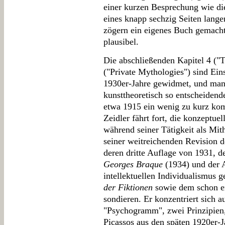
einer kurzen Besprechung wie d
eines knapp sechzig Seiten lange
zögern ein eigenes Buch gemacht
plausibel.
Die abschließenden Kapitel 4 ("
("Private Mythologies") sind Ein
1930er-Jahre gewidmet, und man 
kunsttheoretisch so entscheidend
etwa 1915 ein wenig zu kurz komm
Zeidler fährt fort, die konzeptuel
während seiner Tätigkeit als Mi
seiner weitreichenden Revision 
deren dritte Auflage von 1931, d
Georges Braque
(1934) und der A
intellektuellen Individualismus g
der Fiktionen
sowie dem schon e
sondieren. Er konzentriert sich 
"Psychogramm", zwei Prinzipien,
Picassos aus den späten 1920er-