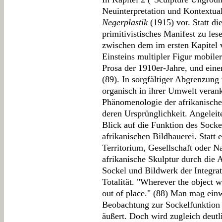
Neuinterpretation und Kontextual
Negerplastik
(1915) vor. Statt d
primitivistisches Manifest zu les
zwischen dem im ersten Kapitel 
Einsteins multipler Figur mobiler
Prosa der 1910er-Jahre, und ein
(89). In sorgfältiger Abgrenzung
organisch in ihrer Umwelt verank
Phänomenologie der afrikanische
deren Ursprünglichkeit. Angeleite
Blick auf die Funktion des Socke
afrikanischen Bildhauerei. Statt
Territorium, Gesellschaft oder Na
afrikanische Skulptur durch die 
Sockel und Bildwerk der Integrat
Totalität. "Wherever the object w
out of place." (88) Man mag einw
Beobachtung zur Sockelfunktion 
äußert. Doch wird zugleich deutl