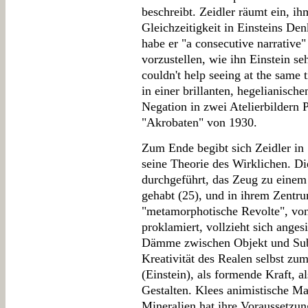
beschreibt. Zeidler räumt ein, ih
Gleichzeitigkeit in Einsteins Den
habe er "a consecutive narrative
vorzustellen, wie ihn Einstein s
couldn't help seeing at the same
in einer brillanten, hegelianisch
Negation in zwei Atelierbildern 
"Akrobaten" von 1930.
Zum Ende begibt sich Zeidler in 
seine Theorie des Wirklichen. Di
durchgeführt, das Zeug zu eine
gehabt (25), und in ihrem Zentru
"metamorphotische Revolte", von
proklamiert, vollzieht sich angesi
Dämme zwischen Objekt und Subj
Kreativität des Realen selbst z
(Einstein), als formende Kraft, 
Gestalten. Klees animistische Ma
Mineralien hat ihre Voraussetzun