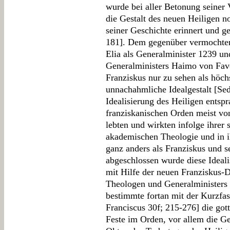
wurde bei aller Betonung seiner
die Gestalt des neuen Heiligen 
seiner Geschichte erinnert und ge
181]. Dem gegenüber vermochten
Elia als Generalminister 1239 un
Generalministers Haimo von Fave
Franziskus nur zu sehen als höch
unnachahmliche Idealgestalt [Se
Idealisierung des Heiligen ents
franziskanischen Orden meist von
lebten und wirkten infolge ihrer 
akademischen Theologie und in i
ganz anders als Franziskus und se
abgeschlossen wurde diese Ideali
mit Hilfe der neuen Franziskus-
Theologen und Generalministers
bestimmte fortan mit der Kurzfa
Franciscus 30f; 215-276] die gott
Feste im Orden, vor allem die Ge