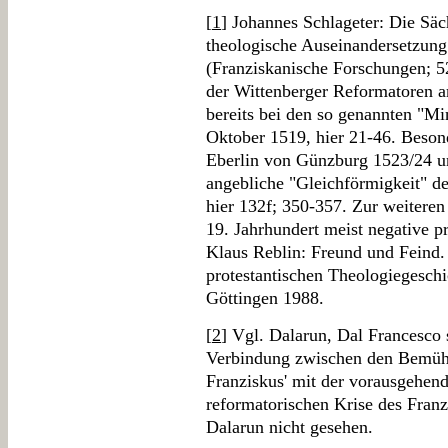
[
1
] Johannes Schlageter: Die Säc
theologische Auseinandersetzung
(Franziskanische Forschungen; 52
der Wittenberger Reformatoren a
bereits bei den so genannten "Mi
Oktober 1519, hier 21-46. Beson
Eberlin von Günzburg 1523/24 u
angebliche "Gleichförmigkeit" de
hier 132f; 350-357. Zur weiteren 
19. Jahrhundert meist negative pr
Klaus Reblin: Freund und Feind. 
protestantischen Theologiegeschi
Göttingen 1988.
[
2
] Vgl. Dalarun, Dal Francesco s
Verbindung zwischen den Bemühu
Franziskus' mit der vorausgehe
reformatorischen Krise des Franz
Dalarun nicht gesehen.