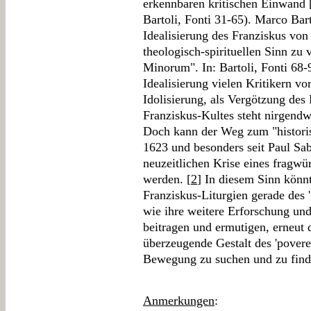
erkennbaren kritischen Einwand [
Bartoli, Fonti 31-65). Marco Bart
Idealisierung des Franziskus von
theologisch-spirituellen Sinn zu 
Minorum". In: Bartoli, Fonti 68-
Idealisierung vielen Kritikern vo
Idolisierung, als Vergötzung des 
Franziskus-Kultes steht nirgend
Doch kann der Weg zum "histori
1623 und besonders seit Paul Sab
neuzeitlichen Krise eines fragwü
werden. [
2
] In diesem Sinn könnt
Franziskus-Liturgien gerade des '
wie ihre weitere Erforschung und
beitragen und ermutigen, erneut d
überzeugende Gestalt des 'poverel
Bewegung zu suchen und zu find
Anmerkungen
: