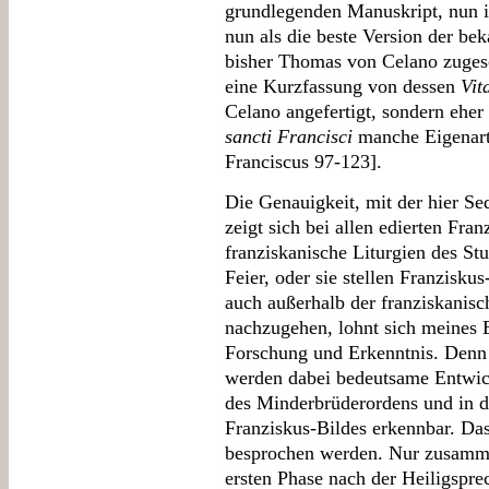
grundlegenden Manuskript, nun i
nun als die beste Version der be
bisher Thomas von Celano zuges
eine Kurzfassung von dessen
Vit
Celano angefertigt, sondern eher
sancti Francisci
manche Eigenarte
Franciscus 97-123].
Die Genauigkeit, mit der hier Sed
zeigt sich bei allen edierten Fra
franziskanische Liturgien des St
Feier, oder sie stellen Franzisk
auch außerhalb der franziskanisc
nachzugehen, lohnt sich meines E
Forschung und Erkenntnis. Denn 
werden dabei bedeutsame Entwic
des Minderbrüderordens und in d
Franziskus-Bildes erkennbar. Das
besprochen werden. Nur zusammenf
ersten Phase nach der Heiligspre