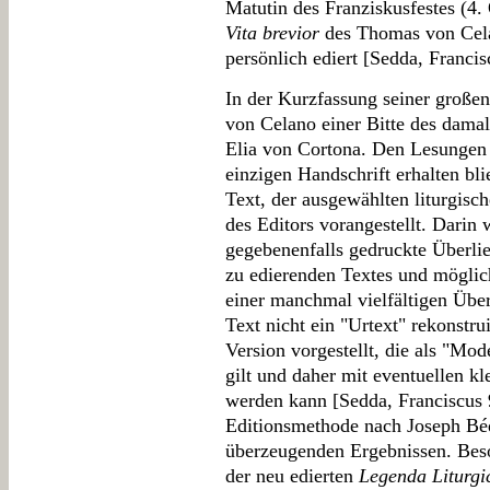
Matutin des Franziskusfestes (4.
Vita brevior
des Thomas von Cela
persönlich ediert [Sedda, Francis
In der Kurzfassung seiner große
von Celano einer Bitte des damal
Elia von Cortona. Den Lesungen
einzigen Handschrift erhalten bl
Text, der ausgewählten liturgisc
des Editors vorangestellt. Darin 
gegebenenfalls gedruckte Überlie
zu edierenden Textes und möglic
einer manchmal vielfältigen Überl
Text nicht ein "Urtext" rekonstru
Version vorgestellt, die als "Mod
gilt und daher mit eventuellen kl
werden kann [Sedda, Franciscus 
Editionsmethode nach Joseph B
überzeugenden Ergebnissen. Beso
der neu edierten
Legenda Liturgi