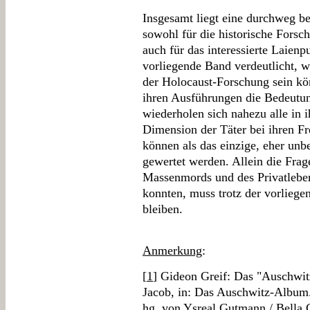
Insgesamt liegt eine durchweg be
sowohl für die historische Forsch
auch für das interessierte Laienp
vorliegende Band verdeutlicht, wi
der Holocaust-Forschung sein kö
ihren Ausführungen die Bedeutun
wiederholen sich nahezu alle in 
Dimension der Täter bei ihren Fr
können als das einzige, eher un
gewertet werden. Allein die Frag
Massenmords und des Privatlebens 
konnten, muss trotz der vorliege
bleiben.
Anmerkung
:
[
1
] Gideon Greif: Das "Auschwit
Jacob, in: Das Auschwitz-Album.
hg. von Ysreal Gutmann / Bella 