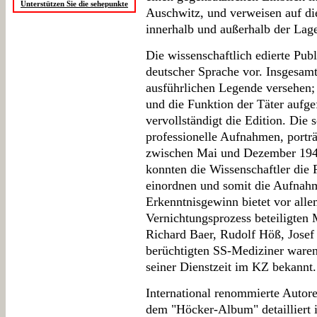
Unterstützen Sie die sehepunkte
Auschwitz, und verweisen auf die
innerhalb und außerhalb der Lag
Die wissenschaftlich edierte Publ
deutscher Sprache vor. Insgesamt
ausführlichen Legende versehen;
und die Funktion der Täter aufgef
vervollständigt die Edition. Die
professionelle Aufnahmen, porträt
zwischen Mai und Dezember 1944
konnten die Wissenschaftler die 
einordnen und somit die Aufnahm
Erkenntnisgewinn bietet vor alle
Vernichtungsprozess beteiligten 
Richard Baer, Rudolf Höß, Jose
berüchtigten SS-Mediziner waren 
seiner Dienstzeit im KZ bekannt.
International renommierte Autore
dem "Höcker-Album" detailliert i