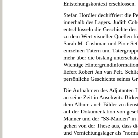
Entstehungskontext erschlossen.
Stefan Hördler dechiffriert die P
innerhalb des Lagers. Judith Co
entschlüsseln die Geschichte des
zu dem Wert visueller Quellen f
Sarah M. Cushman und Piotr Setk
einzelnen Tätern und Tätergruppe
mehr über die bislang unterschät
Wichtige Hintergrundinformatio
liefert Robert Jan van Pelt. Schl
persönliche Geschichte seines Gr
Die Aufnahmen des Adjutanten H
an seine Zeit in Auschwitz-Birke
dem Album auch Bilder zu dienst
auf der Dokumentation von gese
Männer und der "SS-Maiden" in 
gehen von der These aus, dass di
und Vernichtungslager als "norma