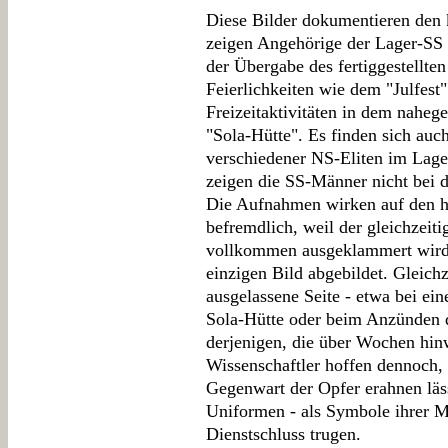
Diese Bilder dokumentieren den 
zeigen Angehörige der Lager-SS 
der Übergabe des fertiggestellten
Feierlichkeiten wie dem "Julfest
Freizeitaktivitäten in dem nahe
"Sola-Hütte". Es finden sich au
verschiedener NS-Eliten im Lage
zeigen die SS-Männer nicht bei d
Die Aufnahmen wirken auf den he
befremdlich, weil der gleichzeiti
vollkommen ausgeklammert wird:
einzigen Bild abgebildet. Gleichze
ausgelassene Seite - etwa bei ei
Sola-Hütte oder beim Anzünden 
derjenigen, die über Wochen hin
Wissenschaftler hoffen dennoch, 
Gegenwart der Opfer erahnen läs
Uniformen - als Symbole ihrer M
Dienstschluss trugen.