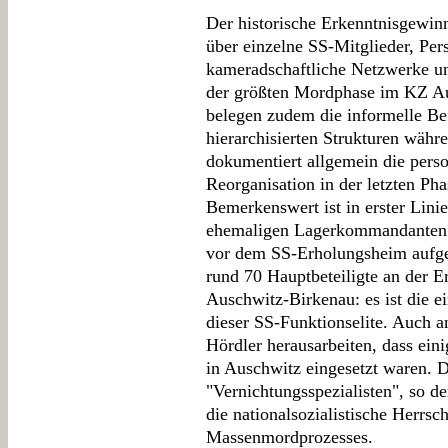
Der historische Erkenntnisgewin
über einzelne SS-Mitglieder, Per
kameradschaftliche Netzwerke u
der größten Mordphase im KZ A
belegen zudem die informelle Be
hierarchisierten Strukturen wäh
dokumentiert allgemein die pers
Reorganisation in der letzten Ph
Bemerkenswert ist in erster Lini
ehemaligen Lagerkommandanten H
vor dem SS-Erholungsheim aufg
rund 70 Hauptbeteiligte an der 
Auschwitz-Birkenau: es ist die e
dieser SS-Funktionselite. Auch a
Hördler herausarbeiten, dass ein
in Auschwitz eingesetzt waren. 
"Vernichtungsspezialisten", so d
die nationalsozialistische Herrsch
Massenmordprozesses.