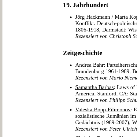
19. Jahrhundert
Jörg Hackmann
/
Marta Ko
Konflikt. Deutsch-polnisc
1806-1918, Darmstadt: Wiss
Rezensiert von Christoph S
Zeitgeschichte
Andrea Bahr
: Parteiherrsc
Brandenburg 1961-1989, Be
Rezensiert von Mario Niem
Samantha Barbas
: Laws of 
America, Stanford, CA: Sta
Rezensiert von Philipp Schu
Valeska Bopp-Filimonov
: 
sozialistische Rumänien im 
Gedächtnis (1989-2007), W
Rezensiert von Peter Ulric