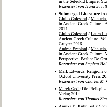
in the Seleukid Empire, Stu
Rezensiert von Ivana Savall
Submerged Literature in 
Giulio Colesanti
/
Manuela 
in Ancient Greek Culture. A
2014
Giulio Colesanti
/
Laura Lul
Ancient Greek Culture. Vol
Gruyter 2016
Andrea Ercolani
/
Manuela 
in Ancient Greek Culture.
Perspective, Berlin: De Gr
Rezensiert von Stephen Hal
Mark Edwards
: Religions 
Oxford University Press 20
Rezensiert von Charles M.
Marek Gedl
: Die Pfeilspitz
Verlag 2014
Rezensiert von Thomas Zi
Annika B. Kuhn
(ed.): Soci