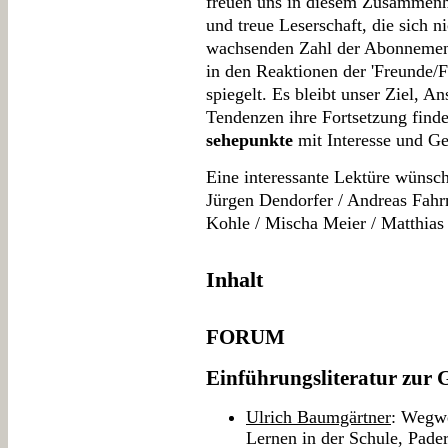
freuen uns in diesem Zusammenha
und treue Leserschaft, die sich ni
wachsenden Zahl der Abonnement
in den Reaktionen der 'Freunde/F
spiegelt. Es bleibt unser Ziel, A
Tendenzen ihre Fortsetzung finde
sehepunkte
mit Interesse und Ge
Eine interessante Lektüre wünsc
Jürgen Dendorfer / Andreas Fahr
Kohle / Mischa Meier / Matthias
Inhalt
FORUM
Einführungsliteratur zur 
Ulrich Baumgärtner
: Wegwe
Lernen in der Schule, Pade