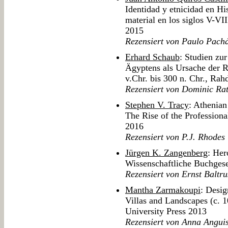
Identidad y etnicidad en Hi
material en los siglos V-VI
2015
Rezensiert von Paulo Pach
Erhard Schaub
: Studien zu
Ägyptens als Ursache der R
v.Chr. bis 300 n. Chr., Ra
Rezensiert von Dominic Ra
Stephen V. Tracy
: Athenian
The Rise of the Professiona
2016
Rezensiert von P.J. Rhodes
Jürgen K. Zangenberg
: Her
Wissenschaftliche Buchgese
Rezensiert von Ernst Baltr
Mantha Zarmakoupi
: Desig
Villas and Landscapes (c. 
University Press 2013
Rezensiert von Anna Angui