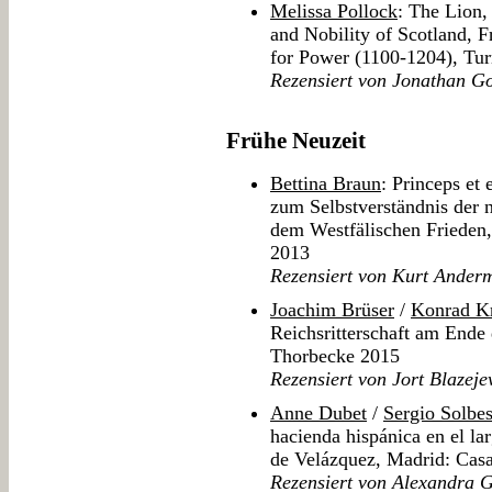
Melissa Pollock
: The Lion,
and Nobility of Scotland, F
for Power (1100-1204), Tur
Rezensiert von Jonathan G
Frühe Neuzeit
Bettina Braun
: Princeps et
zum Selbstverständnis der 
dem Westfälischen Frieden
2013
Rezensiert von Kurt Ander
Joachim Brüser
/
Konrad K
Reichsritterschaft am Ende 
Thorbecke 2015
Rezensiert von Jort Blazeje
Anne Dubet
/
Sergio Solbes
hacienda hispánica en el la
de Velázquez, Madrid: Cas
Rezensiert von Alexandra 