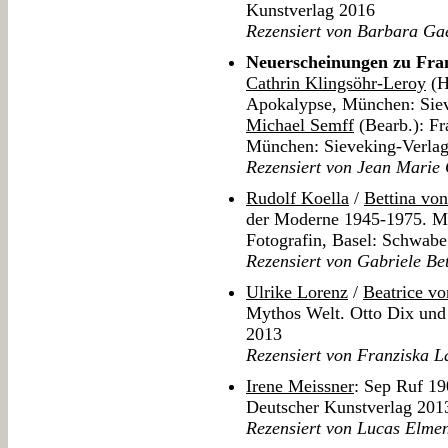
Kunstverlag 2016
Rezensiert von Barbara Ga
Neuerscheinungen zu Fra
Cathrin Klingsöhr-Leroy
(H
Apokalypse, München: Sie
Michael Semff
(Bearb.): Fr
München: Sieveking-Verla
Rezensiert von Jean Marie
Rudolf Koella
/
Bettina vo
der Moderne 1945-1975. Mar
Fotografin, Basel: Schwab
Rezensiert von Gabriele Be
Ulrike Lorenz
/
Beatrice v
Mythos Welt. Otto Dix un
2013
Rezensiert von Franziska 
Irene Meissner
: Sep Ruf 19
Deutscher Kunstverlag 201
Rezensiert von Lucas Elme