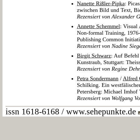
Nanette Rißler-Pipka
: Pica
zwischen Bild und Text, Bie
Rezensiert von Alexander 
Annette Schemmel
: Visual
Non-formal Training, 1976
Publishing Common Initiat
Rezensiert von Nadine Sieg
Birgit Schwarz
: Auf Befehl
Kunstraub, Stuttgart: Theis
Rezensiert von Regine Deh
Petra Sondermann
/
Alfred 
Schilking. Ein westfälische
Petersberg: Michael Imhof 
Rezensiert von Wolfgang 
issn 1618-6168 / www.sehepunkte.de