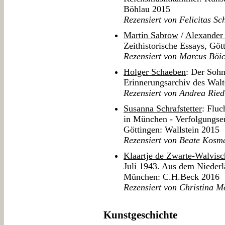
Böhlau 2015
Rezensiert von Felicitas S
Martin Sabrow
/
Alexander
Zeithistorische Essays, Göt
Rezensiert von Marcus Böi
Holger Schaeben
: Der Sohn
Erinnerungsarchiv des Walt
Rezensiert von Andrea Ried
Susanna Schrafstetter
: Fluc
in München - Verfolgungser
Göttingen: Wallstein 2015
Rezensiert von Beate Kosm
Klaartje de Zwarte-Walvisc
Juli 1943. Aus dem Nieder
München: C.H.Beck 2016
Rezensiert von Christina M
Kunstgeschichte