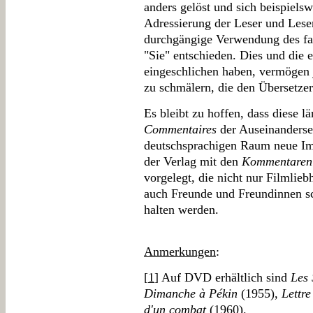
anders gelöst und sich beispielsw
Adressierung der Leser und Leser
durchgängige Verwendung des fa
"Sie" entschieden. Dies und die e
eingeschlichen haben, vermögen
zu schmälern, die den Übersetzern
Es bleibt zu hoffen, dass diese l
Commentaires
der Auseinanderse
deutschsprachigen Raum neue Imp
der Verlag mit den
Kommentaren
vorgelegt, die nicht nur Filmlie
auch Freunde und Freundinnen s
halten werden.
Anmerkungen
:
[
1
] Auf DVD erhältlich sind
Les 
Dimanche à Pékin
(1955),
Lettre
d'un combat
(1960).