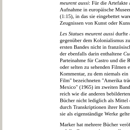
meurent aussi
: Für die Artefakte
Aufnahme in europäische Musee
(1:15), in das sie eingebettet wa
Zeugnissen von Kunst oder Kun
Les Statues meurent aussi
durfte 
gegenüber dem Kolonialismus zu
ersten Bandes nicht in französis
der ebenfalls darin enthaltene
Cu
Parteinahme für Castro und die 
oder selten zu sehenden Filmen e
Kommentar, zu dem niemals ein Fi
Film" bezeichneten "Amerika trä
Mexico" (1965) im zweiten Band
reich wie die anderen bebilderten
Bücher nicht lediglich als Mittel
durch Transkriptionen ihrer Kom
sie als eigenständige Werke gelt
Marker hat mehrere Bücher veröff