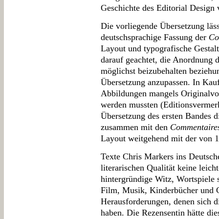
Geschichte des Editorial Design v
Die vorliegende Übersetzung läss
deutschsprachige Fassung der
Co
Layout und typografische Gesta
darauf geachtet, die Anordnung d
möglichst beizubehalten beziehu
Übersetzung anzupassen. In Kauf 
Abbildungen mangels Originalvor
werden mussten (Editionsvermerk,
Übersetzung des ersten Bandes d
zusammen mit den
Commentaire
Layout weitgehend mit der von 
Texte Chris Markers ins Deutsche
literarischen Qualität keine leich
hintergründige Witz, Wortspiele 
Film, Musik, Kinderbücher und C
Herausforderungen, denen sich d
haben. Die Rezensentin hätte die