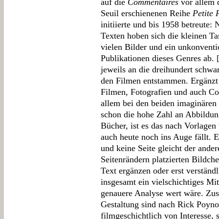
auf die
Commentaires
vor allem 
Seuil erschienenen Reihe
Petite 
initiierte und bis 1958 betreute:
Texten hoben sich die kleinen T
vielen Bilder und ein unkonvent
Publikationen dieses Genres ab. 
jeweils an die dreihundert schwa
den Filmen entstammen. Ergänzt
Filmen, Fotografien und auch Co
allem bei den beiden imaginären 
schon die hohe Zahl an Abbildun
Bücher, ist es das nach Vorlagen
auch heute noch ins Auge fällt. 
und keine Seite gleicht der ande
Seitenrändern platzierten Bildc
Text ergänzen oder erst verständl
insgesamt ein vielschichtiges Mi
genauere Analyse wert wäre. Zu
Gestaltung sind nach Rick Poyno
filmgeschichtlich von Interesse, 