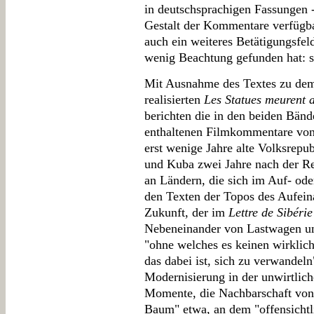
in deutschsprachigen Fassungen -
Gestalt der Kommentare verfügba
auch ein weiteres Betätigungsfel
wenig Beachtung gefunden hat: 
Mit Ausnahme des Textes zu dem
realisierten
Les Statues meurent 
berichten die in den beiden Bänd
enthaltenen Filmkommentare von 
erst wenige Jahre alte Volksrepub
und Kuba zwei Jahre nach der Re
an Ländern, die sich im Auf- od
den Texten der Topos des Aufein
Zukunft, der im
Lettre de Sibérie
Nebeneinander von Lastwagen und
"ohne welches es keinen wirklich
das dabei ist, sich zu verwandeln
Modernisierung in der unwirtlich
Momente, die Nachbarschaft von
Baum" etwa, an dem "offensichtli