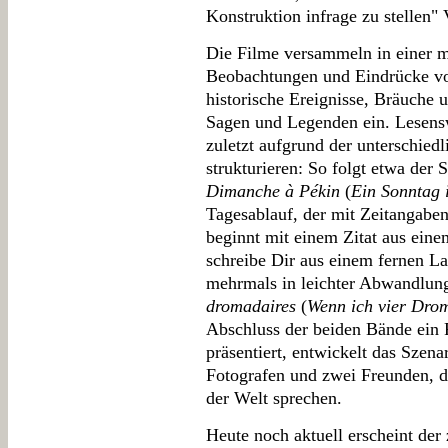
Konstruktion infrage zu stellen"
Die Filme versammeln in einer m
Beobachtungen und Eindrücke vo
historische Ereignisse, Bräuche 
Sagen und Legenden ein. Lesensw
zuletzt aufgrund der unterschiedl
strukturieren: So folgt etwa der 
Dimanche à Pékin
(
Ein Sonntag 
Tagesablauf, der mit Zeitangaben
beginnt mit einem Zitat aus ein
schreibe Dir aus einem fernen La
mehrmals in leichter Abwandlun
dromadaires
(
Wenn ich vier Drom
Abschluss der beiden Bände ein
präsentiert, entwickelt das Szen
Fotografen und zwei Freunden, di
der Welt sprechen.
Heute noch aktuell erscheint de