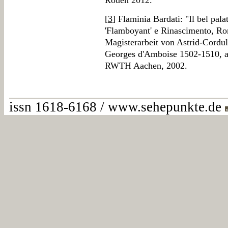
Rouen 2012.
[
3
] Flaminia Bardati: "Il bel pala
'Flamboyant' e Rinascimento, Ro
Magisterarbeit von Astrid-Cordu
Georges d'Amboise 1502-1510, am
RWTH Aachen, 2002.
issn 1618-6168 / www.sehepunkte.de