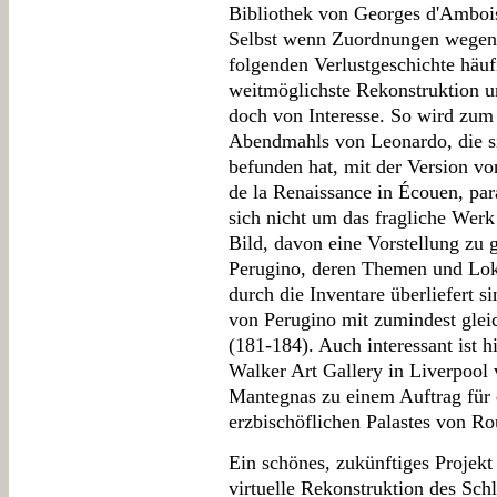
Bibliothek von Georges d'Ambois
Selbst wenn Zuordnungen wegen 
folgenden Verlustgeschichte häuf
weitmöglichste Rekonstruktion u
doch von Interesse. So wird zum
Abendmahls von Leonardo, die sic
befunden hat, mit der Version v
de la Renaissance in Écouen, par
sich nicht um das fragliche Werk
Bild, davon eine Vorstellung zu 
Perugino, deren Themen und Loka
durch die Inventare überliefert s
von Perugino mit zumindest glei
(181-184). Auch interessant ist h
Walker Art Gallery in Liverpool
Mantegnas zu einem Auftrag für e
erzbischöflichen Palastes von Ro
Ein schönes, zukünftiges Projek
virtuelle Rekonstruktion des Schl