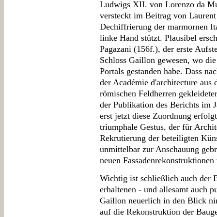
Ludwigs XII. von Lorenzo da Mu
versteckt im Beitrag von Laurent 
Dechiffrierung der marmornen Ita
linke Hand stützt. Plausibel ers
Pagazani (156f.), der erste Aufst
Schloss Gaillon gewesen, wo die 
Portals gestanden habe. Dass nac
der Académie d'architecture aus 
römischen Feldherren gekleideter
der Publikation des Berichts im 
erst jetzt diese Zuordnung erfolg
triumphale Gestus, der für Archit
Rekrutierung der beteiligten Kün
unmittelbar zur Anschauung geb
neuen Fassadenrekonstruktionen 
Wichtig ist schließlich auch der 
erhaltenen - und allesamt auch pu
Gaillon neuerlich in den Blick n
auf die Rekonstruktion der Baug