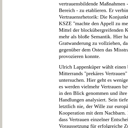
vertrauensbildende Maßnahmen - 
Bereich - zu etablieren. Er verbi
Vertrauensrhetorik: Die Konjunkt
KSZE "machte den Appell zu meh
Mittel der blockübergreifenden
mehr als bloße Semantik. Hier ha
Gratwanderung zu vollziehen, da 
gegenüber dem Osten das Misstr
provozieren konnte.
Ulrich Lappenküper wählt einen 
Mitterrands "prekäres Vertrauen
untersuchen. Hier geht es wenige
es werden vielmehr Vertrauen bzw
in den Blick genommen und ihre 
Handlungen analysiert. Sein tie
letztlich nie, der Wille zur eur
Kooperation mit dem Nachbarn. L
dass Vertrauen einzelner Entsch
Voraussetzung für erfolgreiche Z