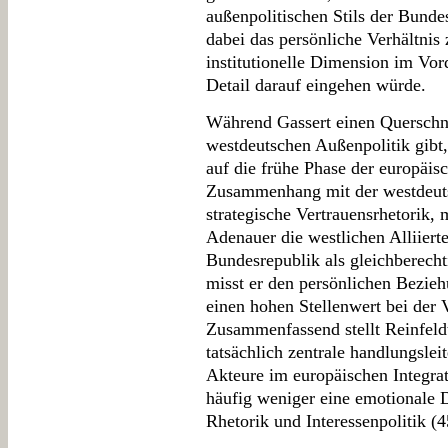
außenpolitischen Stils der Bunde
dabei das persönliche Verhältnis
institutionelle Dimension im Vor
Detail darauf eingehen würde.
Während Gassert einen Querschnit
westdeutschen Außenpolitik gibt,
auf die frühe Phase der europäis
Zusammenhang mit der westdeut
strategische Vertrauensrhetorik,
Adenauer die westlichen Alliiert
Bundesrepublik als gleichberecht
misst er den persönlichen Bezie
einen hohen Stellenwert bei der 
Zusammenfassend stellt Reinfeldt
tatsächlich zentrale handlungslei
Akteure im europäischen Integra
häufig weniger eine emotionale D
Rhetorik und Interessenpolitik (4