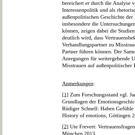
bereichert er durch die Analyse v
Interessenpolitik und als rhetori
außenpolitischen Geschichte der 
insbesondere die Untersuchungen
können, zeigen dabei die Studie
deutlich wird, dass Vertrauens
Verhandlungspartner zu Misstraue
Partner führen können. Der Samm
Anregungen für weitergehende U
Misstrauen auf außenpolitischer 
Anmerkungen
:
[
1
] Zum Forschungsstand vgl. Ja
Grundlagen der Emotionsgeschic
Rüdiger Schnell: Haben Gefühle 
History of emotions, Göttingen 
[
2
] Ute Frevert: Vertrauensfrage
München 2013.