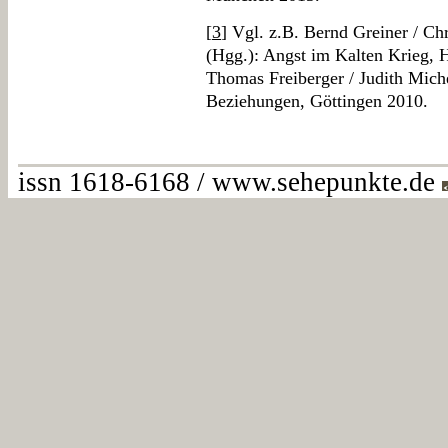
[
3
] Vgl. z.B. Bernd Greiner / Chr
(Hgg.): Angst im Kalten Krieg,
Thomas Freiberger / Judith Miche
Beziehungen, Göttingen 2010.
issn 1618-6168 / www.sehepunkte.de