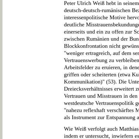
Peter Ulrich Weiß hebt in seinem
deutsch-deutsch-rumänischen Be
interessenpolitische Motive herv
deutliche Misstrauensbekundun
einerseits und ein zu offen zur S
zwischen Rumänien und der Bunde
Blockkonfrontation nicht gewünsc
"weniger ertragreich, auf dem se
Vertrauenswerbung zu verbleiben
Arbeitsfelder zu eruieren, in de
griffen oder scheiterten (etwa Ku
Kommunikation)" (53). Die Unte
Dreiecksverhältnisses erweitert 
Vertrauen und Misstrauen in den
westdeutsche Vertrauenspolitik
"nahezu reflexhaft verschärftes Mi
als Instrument zur Entspannung 
Wie Weiß verfolgt auch Matthias
indem er untersucht, inwiefern 