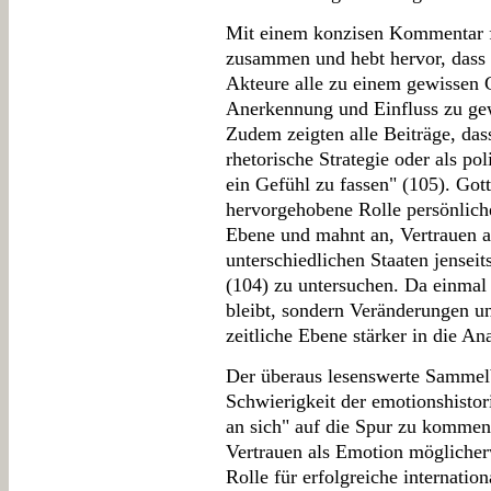
Mit einem konzisen Kommentar fa
zusammen und hebt hervor, dass 
Akteure alle zu einem gewissen 
Anerkennung und Einfluss zu gew
Zudem zeigten alle Beiträge, dass
rhetorische Strategie oder als pol
ein Gefühl zu fassen" (105). Gotto
hervorgehobene Rolle persönlich
Ebene und mahnt an, Vertrauen a
unterschiedlichen Staaten jenseit
(104) zu untersuchen. Da einmal
bleibt, sondern Veränderungen u
zeitliche Ebene stärker in die A
Der überaus lesenswerte Sammel
Schwierigkeit der emotionshisto
an sich" auf die Spur zu kommen.
Vertrauen als Emotion möglicher
Rolle für erfolgreiche internati