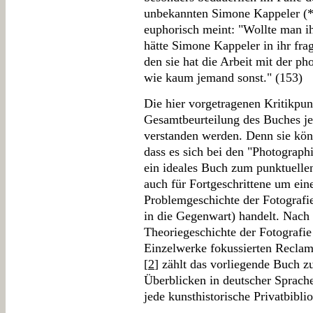
unbekannten Simone Kappeler (* 
euphorisch meint: "Wollte man ih
hätte Simone Kappeler in ihr frag
den sie hat die Arbeit mit der ph
wie kaum jemand sonst." (153)
Die hier vorgetragenen Kritikpun
Gesamtbeurteilung des Buches j
verstanden werden. Denn sie kön
dass es sich bei den "Photograph
ein ideales Buch zum punktuellen
auch für Fortgeschrittene um ein
Problemgeschichte der Fotografie
in die Gegenwart) handelt. Nach
Theoriegeschichte der Fotograf
Einzelwerke fokussierten Reclam
[
2
] zählt das vorliegende Buch z
Überblicken in deutscher Sprache,
jede kunsthistorische Privatbibli