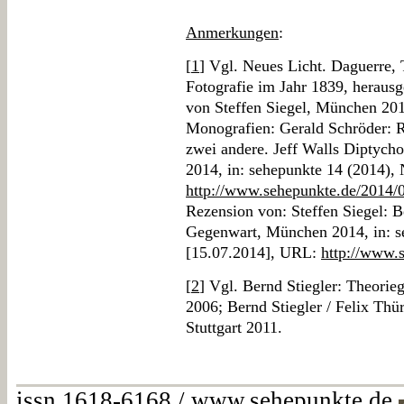
Anmerkungen
:
[
1
] Vgl. Neues Licht. Daguerre, 
Fotografie im Jahr 1839, herausg
von Steffen Siegel, München 201
Monografien: Gerald Schröder: Re
zwei andere. Jeff Walls Diptych
2014, in: sehepunkte 14 (2014),
http://www.sehepunkte.de/2014/
Rezension von: Steffen Siegel: B
Gegenwart, München 2014, in: se
[15.07.2014], URL:
http://www.
[
2
] Vgl. Bernd Stiegler: Theori
2006; Bernd Stiegler / Felix Thü
Stuttgart 2011.
issn 1618-6168 / www.sehepunkte.de