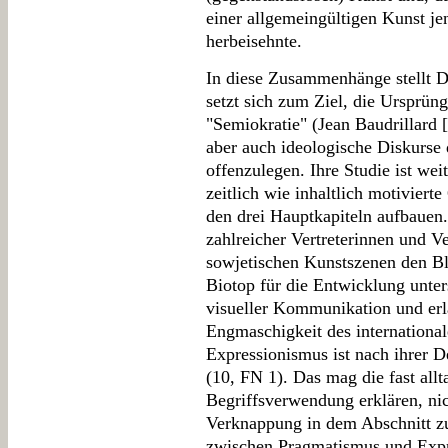
einer allgemeingültigen Kunst je
herbeisehnte.
In diese Zusammenhänge stellt D
setzt sich zum Ziel, die Ursprün
"Semiokratie" (Jean Baudrillard [
aber auch ideologische Diskurse
offenzulegen. Ihre Studie ist we
zeitlich wie inhaltlich motivier
den drei Hauptkapiteln aufbauen
zahlreicher Vertreterinnen und Ve
sowjetischen Kunstszenen den Bl
Biotop für die Entwicklung unter
visueller Kommunikation und erl
Engmaschigkeit des internationa
Expressionismus ist nach ihrer De
(10, FN 1). Das mag die fast allt
Begriffsverwendung erklären, nic
Verknappung in dem Abschnitt zu
zwischen Pragmatismus und Expre