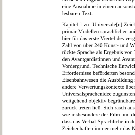
eine Ausnahme in einem ansonste
lesbaren Text.
Kapitel 1 zu "Universale[n] Zei
primär Modellen sprachlicher u
hier für das erste Viertel des ve
Zahl von über 240 Kunst- und We
rückte Sprache als Ergebnis von
den Avantgardistinnen und Avantg
Vordergrund. Technische Entwi
Erfordernisse beförderten besond
Eisenbahnwesen die Ausbildung 
andere Verwertungskontexte übert
Universalsprachenidee zugunsten 
weitgehend objektiv begründbar
zurück treten ließ. Sich rasch au
wie insbesondere der Film und di
dass das Verbal-Sprachliche in d
Zeichenhaften immer mehr das N