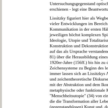
Untersuchungsgegenstand optisch
erschienen - legt eine Beantwort
Lissitzky figuriert hier als Wegbeg
vieler Entwicklungen im Bereich
Kommunikation in der ersten Hälf
jeweiligen höchst komplexen Spi
Ideologie, Utopie und Totalitaris
Konstruktion und Dekonstruktion
auf das als Ursprache verstanden
81) über die Herausbildung eine
1920er-Jahre (156ff.) bis hin zu
Zeichensysteme zu Beginn des let
immer lassen sich an Lissitzkys A
und zeichentheoretische Diskurse
mit der Abstraktion und dem Ikon
metaphysische oder funktionale K
"Menschheitsutopie" (34) von ei
die die Transformation aller Leb
(gegenstandslosen) Kunst und, d