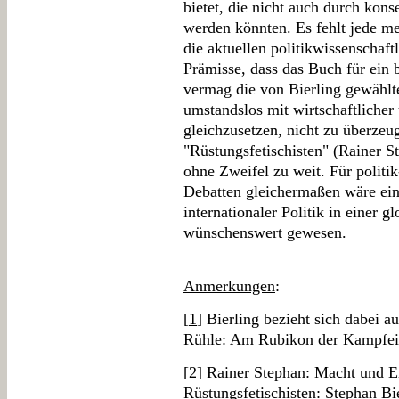
bietet, die nicht auch durch kon
werden könnten. Es fehlt jede m
die aktuellen politikwissenschaft
Prämisse, dass das Buch für ein 
vermag die von Bierling gewählt
umstandslos mit wirtschaftlicher 
gleichzusetzen, nicht zu überzeug
"Rüstungsfetischisten" (Rainer S
ohne Zweifel zu weit. Für politi
Debatten gleichermaßen wäre ei
internationaler Politik in einer gl
wünschenswert gewesen.
Anmerkungen
:
[
1
] Bierling bezieht sich dabei 
Rühle: Am Rubikon der Kampfein
[
2
] Rainer Stephan: Macht und Ei
Rüstungsfetischisten: Stephan Bi