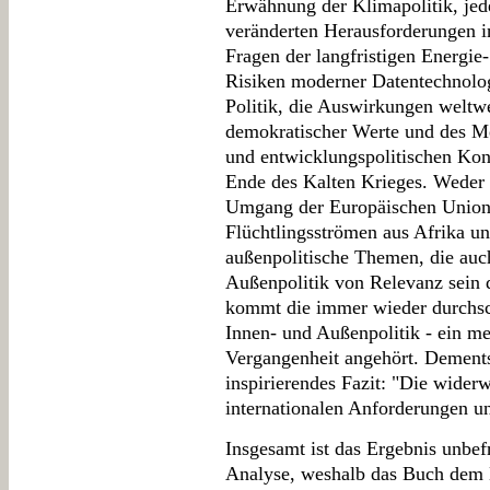
Erwähnung der Klimapolitik, jed
veränderten Herausforderungen in
Fragen der langfristigen Energi
Risiken moderner Datentechnologi
Politik, die Auswirkungen weltw
demokratischer Werte und des Me
und entwicklungspolitischen Kon
Ende des Kalten Krieges. Weder 
Umgang der Europäischen Union 
Flüchtlingsströmen aus Afrika un
außenpolitische Themen, die auch
Außenpolitik von Relevanz sein d
kommt die immer wieder durchsc
Innen- und Außenpolitik - ein me
Vergangenheit angehört. Dements
inspirierendes Fazit: "Die wider
internationalen Anforderungen u
Insgesamt ist das Ergebnis unbefr
Analyse, weshalb das Buch dem 