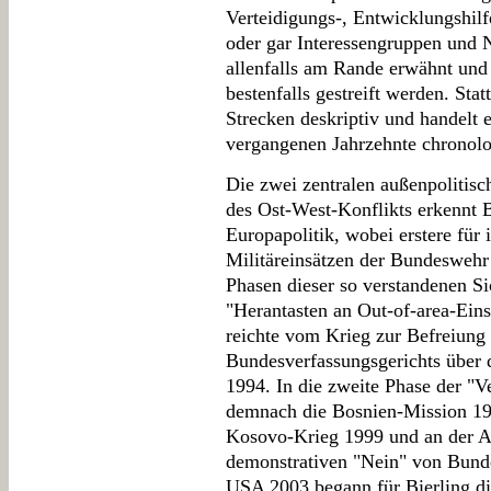
Verteidigungs-, Entwicklungshilf
oder gar Interessengruppen und 
allenfalls am Rande erwähnt und 
bestenfalls gestreift werden. Stat
Strecken deskriptiv und handelt e
vergangenen Jahrzehnte chronolo
Die zwei zentralen außenpolitis
des Ost-West-Konflikts erkennt B
Europapolitik, wobei erstere für
Militäreinsätzen der Bundeswehr 
Phasen dieser so verstandenen Si
"Herantasten an Out-of-area-Ein
reichte vom Krieg zur Befreiung
Bundesverfassungsgerichts über 
1994. In die zweite Phase der "
demnach die Bosnien-Mission 19
Kosovo-Krieg 1999 und an der A
demonstrativen "Nein" von Bund
USA 2003 begann für Bierling die