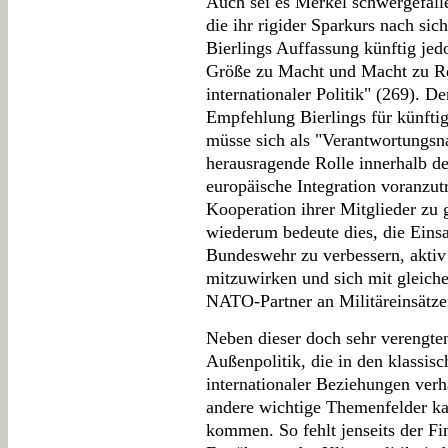
Auch sei es Merkel schwergefal
die ihr rigider Sparkurs nach sic
Bierlings Auffassung künftig jed
Größe zu Macht und Macht zu Res
internationaler Politik" (269). D
Empfehlung Bierlings für künfti
müsse sich als "Verantwortungsna
herausragende Rolle innerhalb de
europäische Integration voranzut
Kooperation ihrer Mitglieder zu g
wiederum bedeute dies, die Einsa
Bundeswehr zu verbessern, aktiv 
mitzuwirken und sich mit gleiche
NATO-Partner an Militäreinsätzen
Neben dieser doch sehr verengten
Außenpolitik, die in den klassis
internationaler Beziehungen verha
andere wichtige Themenfelder ka
kommen. So fehlt jenseits der Fi