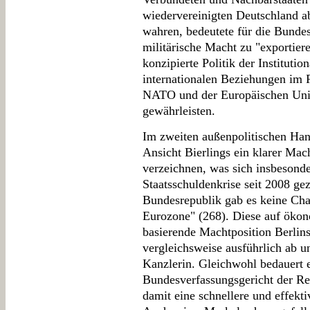
wiedervereinigten Deutschland a
wahren, bedeutete für die Bundes
militärische Macht zu "exportiere
konzipierte Politik der Instituti
internationalen Beziehungen im 
NATO und der Europäischen Unio
gewährleisten.
Im zweiten außenpolitischen Hand
Ansicht Bierlings ein klarer Ma
verzeichnen, was sich insbesonde
Staatsschuldenkrise seit 2008 ge
Bundesrepublik gab es keine Cha
Eurozone" (268). Diese auf ökon
basierende Machtposition Berlins
vergleichsweise ausführlich ab 
Kanzlerin. Gleichwohl bedauert 
Bundesverfassungsgericht der Re
damit eine schnellere und effekti