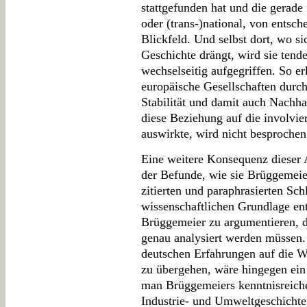
stattgefunden hat und die gerade
oder (trans-)national, von entsc
Blickfeld. Und selbst dort, wo s
Geschichte drängt, wird sie tende
wechselseitig aufgegriffen. So erk
europäische Gesellschaften durc
Stabilität und damit auch Nachha
diese Beziehung auf die involvie
auswirkte, wird nicht besprochen
Eine weitere Konsequenz dieser A
der Befunde, wie sie Brüggemeie
zitierten und paraphrasierten Sc
wissenschaftlichen Grundlage ent
Brüggemeier zu argumentieren, d
genau analysiert werden müssen. 
deutschen Erfahrungen auf die W
zu übergehen, wäre hingegen ein 
man Brüggemeiers kenntnisreich
Industrie- und Umweltgeschichte