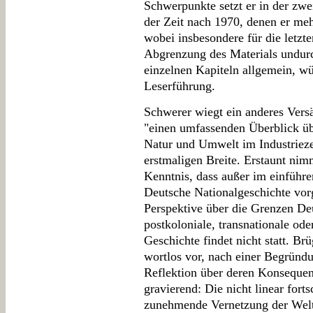
Schwerpunkte setzt er in der zwe
der Zeit nach 1970, denen er mehr
wobei insbesondere für die letzt
Abgrenzung des Materials undurch
einzelnen Kapiteln allgemein, wü
Leserführung.
Schwerer wiegt ein anderes Vers
"einen umfassenden Überblick üb
Natur und Umwelt im Industriezeit
erstmaligen Breite. Erstaunt nim
Kenntnis, dass außer im einführ
Deutsche Nationalgeschichte vorg
Perspektive über die Grenzen De
postkoloniale, transnationale od
Geschichte findet nicht statt. 
wortlos vor, nach einer Begründu
Reflektion über deren Konsequen
gravierend: Die nicht linear fort
zunehmende Vernetzung der Welt,