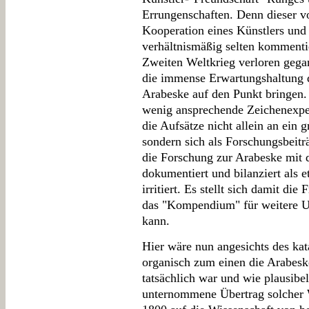
Errungenschaften. Denn dieser v
Kooperation eines Künstlers und 
verhältnismäßig selten kommenti
Zweiten Weltkrieg verloren geg
die immense Erwartungshaltung d
Arabeske auf den Punkt bringen.
wenig ansprechende Zeichenexper
die Aufsätze nicht allein an ein
sondern sich als Forschungsbeitr
die Forschung zur Arabeske mit d
dokumentiert und bilanziert als 
irritiert. Es stellt sich damit di
das "Kompendium" für weitere U
kann.
Hier wäre nun angesichts des ka
organisch zum einen die Arabesk
tatsächlich war und wie plausib
unternommene Übertrag solcher