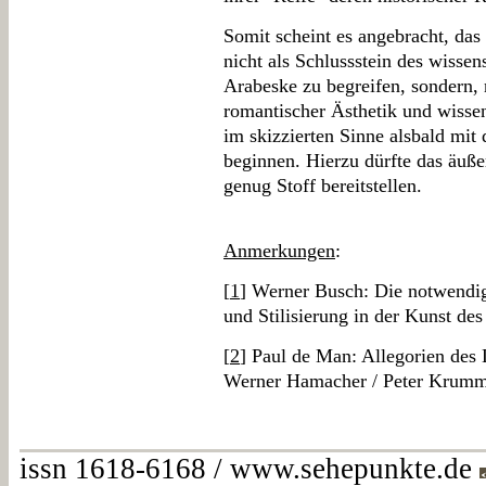
Somit scheint es angebracht, da
nicht als Schlussstein des wisse
Arabeske zu begreifen, sondern,
romantischer Ästhetik und wissen
im skizzierten Sinne alsbald mit
beginnen. Hierzu dürfte das äuß
genug Stoff bereitstellen.
Anmerkungen
:
[
1
] Werner Busch: Die notwendig
und Stilisierung in der Kunst des
[
2
] Paul de Man: Allegorien des
Werner Hamacher / Peter Krumme
issn 1618-6168 / www.sehepunkte.de