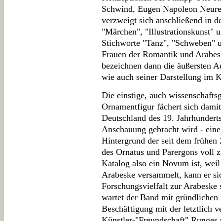
Schwind, Eugen Napoleon Neure
verzweigt sich anschließend in 
"Märchen", "Illustrationskunst"
Stichworte "Tanz", "Schweben" u
Frauen der Romantik und Arabesk
bezeichnen dann die äußersten A
wie auch seiner Darstellung im K
Die einstige, auch wissenschaftsg
Ornamentfigur fächert sich dam
Deutschland des 19. Jahrhunderts 
Anschauung gebracht wird - eine
Hintergrund der seit dem frühen
des Ornatus und Parergons voll 
Katalog also ein Novum ist, weil
Arabeske versammelt, kann er sic
Forschungsvielfalt zur Arabeske s
wartet der Band mit gründlichen
Beschäftigung mit der letztlich v
Künstler-"Freundschaft" Runges 