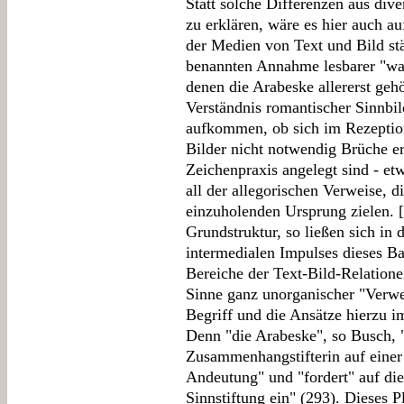
Statt solche Differenzen aus div
zu erklären, wäre es hier auch au
der Medien von Text und Bild stä
benannten Annahme lesbarer "wa
denen die Arabeske allererst geh
Verständnis romantischer Sinnbi
aufkommen, ob sich im Rezeptio
Bilder nicht notwendig Brüche er
Zeichenpraxis angelegt sind - et
all der allegorischen Verweise, d
einzuholenden Ursprung zielen. [
Grundstruktur, so ließen sich in
intermedialen Impulses dieses B
Bereiche der Text-Bild-Relation
Sinne ganz unorganischer "Verwe
Begriff und die Ansätze hierzu i
Denn "die Arabeske", so Busch, 
Zusammenhangstifterin auf einer
Andeutung" und "fordert" auf die
Sinnstiftung ein" (293). Dieses P