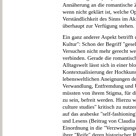
Annäherung an die romantische Z
wenn nicht geklärt ist, welche O
Verständlichkeit des Sinns im Ak
überhaupt zur Verfügung stehen.
Ein ganz anderer Aspekt betrifft 
Kultur": Schon der Begriff "gesel
Versuchen nicht mehr gerecht we
verbinden. Gerade die romantis
Alltagswelt lässt sich in einer b
Kontextualisierung der Hochkunst
lebensweltlichen Aneignungen der
Verwandlung, Entfremdung und 
müssten von ihrem Stigma, für di
zu sein, befreit werden. Hierzu 
culture studies" kritisch zu nut
auf das arabeske "self-fashionin
und Lesens (Beitrag von Claudia
Einordnung in die "Verzweigunge
ihrer "Reife" deren historischer