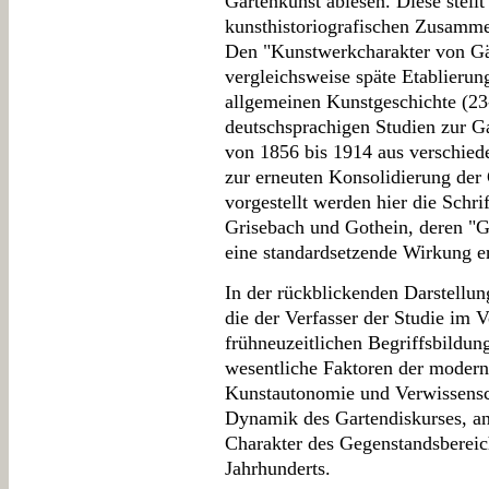
Gartenkunst ablesen. Diese stellt
kunsthistoriografischen Zusamm
Den "Kunstwerkcharakter von Gärt
vergleichsweise späte Etablieru
allgemeinen Kunstgeschichte (23-
deutschsprachigen Studien zur G
von 1856 bis 1914 aus verschie
zur erneuten Konsolidierung der 
vorgestellt werden hier die Schri
Grisebach und Gothein, deren "Ge
eine standardsetzende Wirkung er
In der rückblickenden Darstellun
die der Verfasser der Studie im V
frühneuzeitlichen Begriffsbildung
wesentliche Faktoren der moder
Kunstautonomie und Verwissenscha
Dynamik des Gartendiskurses, and
Charakter des Gegenstandsbereic
Jahrhunderts.