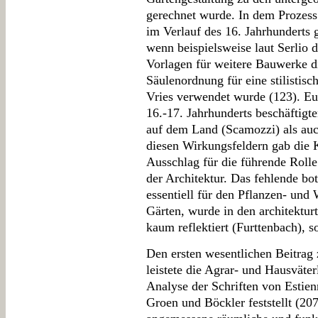
gerechnet wurde. In dem Prozess
im Verlauf des 16. Jahrhunderts
wenn beispielsweise laut Serlio d
Vorlagen für weitere Bauwerke d
Säulenordnung für eine stilistisc
Vries verwendet wurde (123). Eur
16.-17. Jahrhunderts beschäftigt
auf dem Land (Scamozzi) als auch
diesen Wirkungsfeldern gab die
Ausschlag für die führende Roll
der Architektur. Das fehlende bo
essentiell für den Pflanzen- und
Gärten, wurde in den architekturt
kaum reflektiert (Furttenbach), s
Den ersten wesentlichen Beitrag
leistete die Agrar- und Hausväter
Analyse der Schriften von Estien
Groen und Böckler feststellt (2