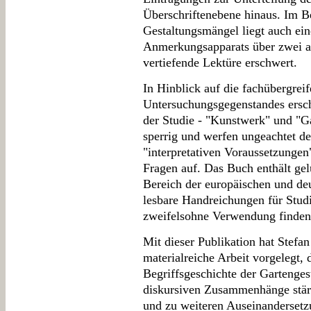
Überschriftenebene hinaus. Im B
Gestaltungsmängel liegt auch ein
Anmerkungsapparats über zwei au
vertiefende Lektüre erschwert.
In Hinblick auf die fachübergrei
Untersuchungsgegenstandes ersche
der Studie - "Kunstwerk" und "Gat
sperrig und werfen ungeachtet de
"interpretativen Voraussetzungen"
Fragen auf. Das Buch enthält ge
Bereich der europäischen und de
lesbare Handreichungen für Stud
zweifelsohne Verwendung finden
Mit dieser Publikation hat Stefa
materialreiche Arbeit vorgelegt, 
Begriffsgeschichte der Gartengest
diskursiven Zusammenhänge stärke
und zu weiteren Auseinandersetz