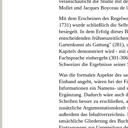
veranschaulicht die Studie mit d
Mollet und Jacques Boyceau de l
Mit dem Erscheinen des Regelwer
1731) wurde schließlich die Sel
besiegelt. In dem Erfolg dieses 
entscheidenden frühneuzeitlichen
Gartenkunst als Gattung" (281), 
Kapitels demonstriert wird - mit 
Fachsprache einhergeht (301-306).
Schweizer die Ergebnisse seiner
Was die formalen Aspekte des sa
Einband angeht, wären bei der Fü
Informationen ein Namens- und ei
Ergänzung. Dadurch wäre auch da
Schriften besser zu erschließen, 
zusätzliche Argumentationskraft
außerdem das Inhaltverzeichnis. E
tatsächliche Gliederung des Buch
Eintragungen zur Unterteilung de