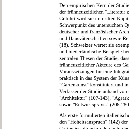
Den empirischen Kern der Studie
der frühneuzeitlichen "Literatur
Geführt wird sie im dritten Kapi
Schwerpunkt des untersuchten Qu
deutscher und französischer Arch
und Hausväterschriften sowie Re
(18). Schweizer wertet sie exempl
und niederländische Beispiele he
zentralen Thesen der Studie, dass
frühneuzeitlicher Akteure des Ga
Voraussetzungen für eine Integra
praktisch in das System der Küns
"Gartenkunst" konstituiert und ins
Verfasser der Studie anhand von 
"Architektur" (107-143), "Agrar
sowie "Entwurfspraxis" (208-280
Als erste formulierten italienisc
den "Hoheitsanspruch" (142) der 
Gartengestaltung zu den unterge