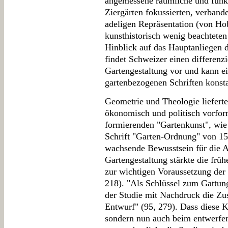
angemessene räumliche und funk
Ziergärten fokussierten, verband
adeligen Repräsentation (von Hob
kunsthistorisch wenig beachteten 
Hinblick auf das Hauptanliegen d
findet Schweizer einen differen
Gartengestaltung vor und kann e
gartenbezogenen Schriften konsta
Geometrie und Theologie lieferte
ökonomisch und politisch vorform
formierenden "Gartenkunst", wie
Schrift "Garten-Ordnung" von 15
wachsende Bewusstsein für die Ar
Gartengestaltung stärkte die fr
zur wichtigen Voraussetzung der
218). "Als Schlüssel zum Gattung
der Studie mit Nachdruck die Zus
Entwurf" (95, 279). Dass diese 
sondern nun auch beim entwerfen