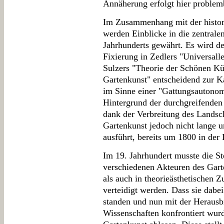
Annäherung erfolgt hier proble
Im Zusammenhang mit der histor
werden Einblicke in die zentrale
Jahrhunderts gewährt. Es wird dem
Fixierung in Zedlers "Universall
Sulzers "Theorie der Schönen Kü
Gartenkunst" entscheidend zur K
im Sinne einer "Gattungsautonom
Hintergrund der durchgreifenden
dank der Verbreitung des Landsch
Gartenkunst jedoch nicht lange u
ausführt, bereits um 1800 in der 
Im 19. Jahrhundert musste die St
verschiedenen Akteuren des Garte
als auch in theorieästhetische
verteidigt werden. Dass sie dabe
standen und nun mit der Herausb
Wissenschaften konfrontiert wurde