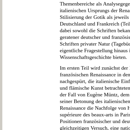
Themenbereiche als Analysegegen
italienischen Ursprungs der Renai
Stilisierung der Gotik als jeweils
Deutschland und Frankreich (Teil
dabei sowohl die Schriften bekann
geratener deutscher und französis
Schriften privater Natur (Tagebüc
eigentliche Fragestellung hinaus 
Wissenschaftsgeschichte bieten.
Im ersten Teil wird zunächst der 
französischen Renaissance in de
nachgespürt, die italienische Ein
und flämische Kunst betrachteten
der Fall von Eugène Müntz, dem -
seiner Betonung des italienischen
Renaissance die Nachfolge von H
supérieure des beaux-arts in Pari
Positionen französischer und deu
gleichzeitigen Versuch, eine nat