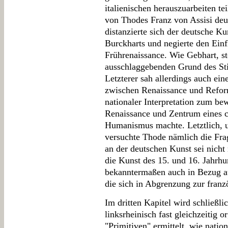
italienischen herauszuarbeiten te
von Thodes Franz von Assisi deu
distanzierte sich der deutsche K
Burckharts und negierte den Einf
Frührenaissance. Wie Gebhart, st
ausschlaggebenden Grund des Sti
Letzterer sah allerdings auch e
zwischen Renaissance und Refor
nationaler Interpretation zum b
Renaissance und Zentrum eines c
Humanismus machte. Letztlich, un
versuchte Thode nämlich die Fra
an der deutschen Kunst sei nich
die Kunst des 15. und 16. Jahrhu
bekanntermaßen auch in Bezug au
die sich in Abgrenzung zur franz
Im dritten Kapitel wird schließli
linksrheinisch fast gleichzeitig o
"Primitiven" ermittelt, wie natio