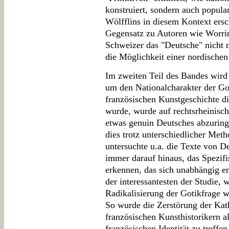
konstruiert, sondern auch popula
Wölfflins in diesem Kontext ersc
Gegensatz zu Autoren wie Worring
Schweizer das "Deutsche" nicht 
die Möglichkeit einer nordischen
Im zweiten Teil des Bandes wird 
um den Nationalcharakter der Go
französischen Kunstgeschichte di
wurde, wurde auf rechtsrheinisch
etwas genuin Deutsches abzuringe
dies trotz unterschiedlicher Met
untersuchte u.a. die Texte von D
immer darauf hinaus, das Spezifi
erkennen, das sich unabhängig en
der interessantesten der Studie,
Radikalisierung der Gotikfrage w
So wurde die Zerstörung der Ka
französischen Kunsthistorikern a
französischen Identität zu treffen