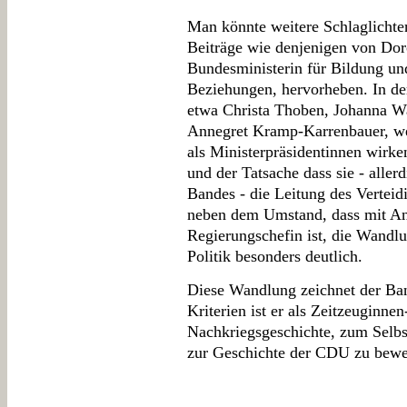
Man könnte weitere Schlaglichter
Beiträge wie denjenigen von Dor
Bundesministerin für Bildung un
Beziehungen, hervorheben. In der
etwa Christa Thoben, Johanna Wa
Annegret Kramp-Karrenbauer, wel
als Ministerpräsidentinnen wirke
und der Tatsache dass sie - aller
Bandes - die Leitung des Vertei
neben dem Umstand, dass mit Ang
Regierungschefin ist, die Wandlu
Politik besonders deutlich.
Diese Wandlung zeichnet der Ban
Kriterien ist er als Zeitzeuginne
Nachkriegsgeschichte, zum Selbs
zur Geschichte der CDU zu bewe