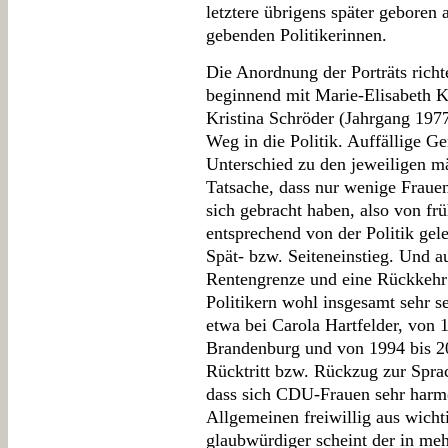
letztere übrigens später geboren a
gebenden Politikerinnen.
Die Anordnung der Porträts rich
beginnend mit Marie-Elisabeth K
Kristina Schröder (Jahrgang 197
Weg in die Politik. Auffällige G
Unterschied zu den jeweiligen mä
Tatsache, dass nur wenige Frauen 
sich gebracht haben, also von frü
entsprechend von der Politik gele
Spät- bzw. Seiteneinstieg. Und a
Rentengrenze und eine Rückkehr 
Politikern wohl insgesamt sehr se
etwa bei Carola Hartfelder, von
Brandenburg und von 1994 bis 
Rücktritt bzw. Rückzug zur Sprac
dass sich CDU-Frauen sehr harmo
Allgemeinen freiwillig aus wich
glaubwürdiger scheint der in me