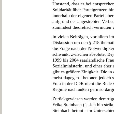
Umstand, dass es bei entspreche
Solidarität über Parteigrenzen 
innerhalb der eigenen Partei abe
aufgrund der angestrebten Verbe
zumindest theoretisch vermuten 
In vielen Beiträgen, vor allem im
Diskussion um den § 218 themat
die Frage nach der Notwendigkeit
schwankt zwischen absoluter Bej
1999 bis 2004 saarländische Frau
Sozialministerin, und einer eher
gibt es größere Einigkeit. Die in
meist dagegen - betonen jedoch st
Frau in der DDR nicht die Rede 
Regime nach außen gern so darge
Zurückgewiesen werden derartig
Erika Steinbach ("...ich bin stri
Steinbach betont - im Unterschie