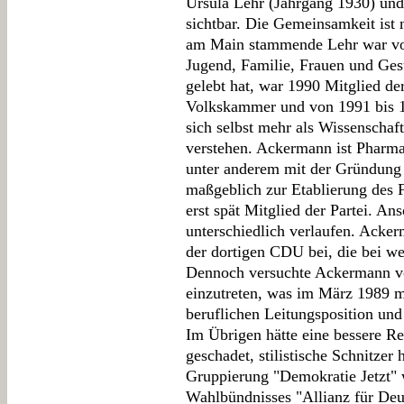
Ursula Lehr (Jahrgang 1930) un
sichtbar. Die Gemeinsamkeit ist 
am Main stammende Lehr war von
Jugend, Familie, Frauen und Ge
gelebt hat, war 1990 Mitglied der
Volkskammer und von 1991 bis 1
sich selbst mehr als Wissenschaft
verstehen. Ackermann ist Pharma
unter anderem mit der Gründung
maßgeblich zur Etablierung des 
erst spät Mitglied der Partei. A
unterschiedlich verlaufen. Acke
der dortigen CDU bei, die bei we
Dennoch versuchte Ackermann vo
einzutreten, was im März 1989 m
beruflichen Leitungsposition und
Im Übrigen hätte eine bessere R
geschadet, stilistische Schnitze
Gruppierung "Demokratie Jetzt" 
Wahlbündnisses "Allianz für Deu