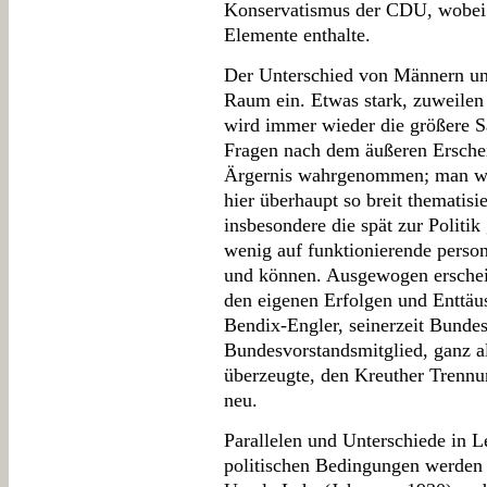
Konservatismus der CDU, wobei da
Elemente enthalte.
Der Unterschied von Männern und
Raum ein. Etwas stark, zuweilen
wird immer wieder die größere Sa
Fragen nach dem äußeren Ersche
Ärgernis wahrgenommen; man wun
hier überhaupt so breit thematisi
insbesondere die spät zur Politi
wenig auf funktionierende perso
und können. Ausgewogen erschei
den eigenen Erfolgen und Enttäus
Bendix-Engler, seinerzeit Bund
Bundesvorstandsmitglied, ganz al
überzeugte, den Kreuther Trenn
neu.
Parallelen und Unterschiede in 
politischen Bedingungen werden 