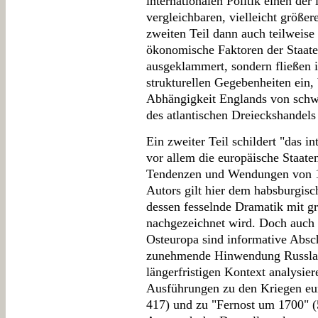
internationalen Politik einen der
vergleichbaren, vielleicht größe
zweiten Teil dann auch teilweise
ökonomische Faktoren der Staate
ausgeklammert, sondern fließen 
strukturellen Gegebenheiten ein, 
Abhängigkeit Englands von schw
des atlantischen Dreieckshandels
Ein zweiter Teil schildert "das i
vor allem die europäische Staate
Tendenzen und Wendungen von 16
Autors gilt hier dem habsburgis
dessen fesselnde Dramatik mit g
nachgezeichnet wird. Doch auch
Osteuropa sind informative Absc
zunehmende Hinwendung Russlan
längerfristigen Kontext analysier
Ausführungen zu den Kriegen eu
417) und zu "Fernost um 1700" (5