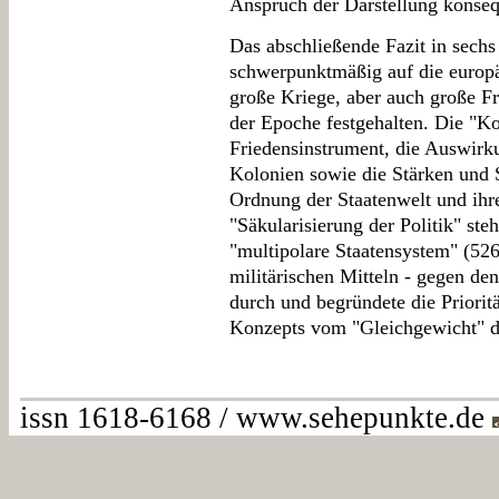
Anspruch der Darstellung konseq
Das abschließende Fazit in sech
schwerpunktmäßig auf die europä
große Kriege, aber auch große F
der Epoche festgehalten. Die "Ko
Friedensinstrument, die Auswirku
Kolonien sowie die Stärken und 
Ordnung der Staatenwelt und ihr
"Säkularisierung der Politik" st
"multipolare Staatensystem" (526) 
militärischen Mitteln - gegen d
durch und begründete die Prioritä
Konzepts vom "Gleichgewicht" d
issn 1618-6168 / www.sehepunkte.de