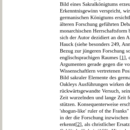
Bild eines Sakralkönigtums erze
Erkenntnisgewinn verspricht, wi
germanischen Königtums ersicht
älteren Forschung geführten Deba
monarchischen Herrschaftsform 
sich der Autor dezidiert an den 
Hauck (siehe besonders 249, Anm
Bezug zur jüngeren Forschung so
englischsprachigen Raumes [
1
],
Argumenten gerade gegen die vo
Wissenschaftlern vertretenen Pos
Bild sakraler Elemente des germ
Oakleys Ausführungen wirken d
rückwärtsgewandte Versuch, sein
Zeit wurzelnden und lange Zeit 
stützen. Konsequenterweise ersch
'shogun-like' ruler of the Franks"
in der die Forschung inzwischen
erkennt[
2
], als christlicher Ersa