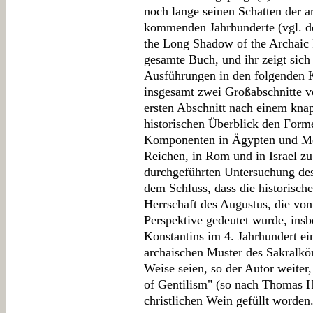
noch lange seinen Schatten der a
kommenden Jahrhunderte (vgl. de
the Long Shadow of the Archaic 
gesamte Buch, und ihr zeigt sich
Ausführungen in den folgenden Ka
insgesamt zwei Großabschnitte ve
ersten Abschnitt nach einem knap
historischen Überblick den Form
Komponenten in Ägypten und Mes
Reichen, in Rom und in Israel z
durchgeführten Untersuchung d
dem Schluss, dass die historische
Herrschaft des Augustus, die von 
Perspektive gedeutet wurde, ins
Konstantins im 4. Jahrhundert e
archaischen Muster des Sakralkön
Weise seien, so der Autor weiter,
of Gentilism" (so nach Thomas H
christlichen Wein gefüllt worden