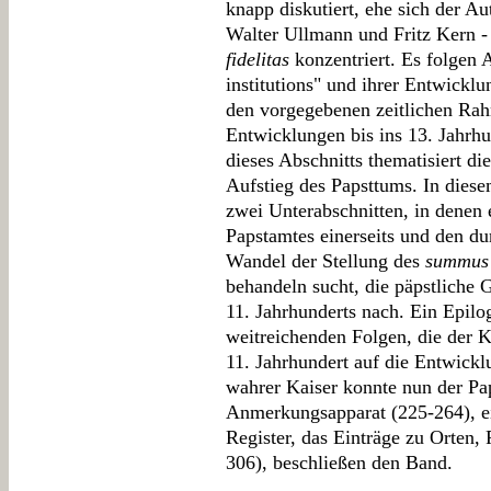
knapp diskutiert, ehe sich der A
Walter Ullmann und Fritz Kern -
fidelitas
konzentriert. Es folgen 
institutions" und ihrer Entwicklu
den vorgegebenen zeitlichen Rah
Entwicklungen bis ins 13. Jahrhu
dieses Abschnitts thematisiert d
Aufstieg des Papsttums. In die
zwei Unterabschnitten, in denen 
Papstamtes einerseits und den du
Wandel der Stellung des
summus 
behandeln sucht, die päpstliche G
11. Jahrhunderts nach. Ein Epilo
weitreichenden Folgen, die der 
11. Jahrhundert auf die Entwicklu
wahrer Kaiser konnte nun der Pap
Anmerkungsapparat (225-264), ei
Register, das Einträge zu Orten,
306), beschließen den Band.