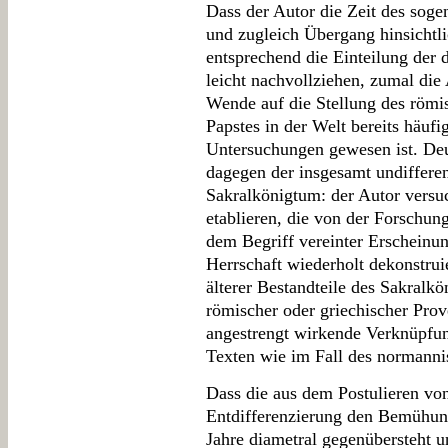
Dass der Autor die Zeit des sogen
und zugleich Übergang hinsichtl
entsprechend die Einteilung der 
leicht nachvollziehen, zumal di
Wende auf die Stellung des römi
Papstes in der Welt bereits häuf
Untersuchungen gewesen ist. Deu
dagegen der insgesamt undiffer
Sakralkönigtum: der Autor versuc
etablieren, die von der Forschun
dem Begriff vereinter Erscheinun
Herrschaft wiederholt dekonstruie
älterer Bestandteile des Sakralkö
römischer oder griechischer Prov
angestrengt wirkende Verknüpfu
Texten wie im Fall des normann
Dass die aus dem Postulieren v
Entdifferenzierung den Bemühun
Jahre diametral gegenübersteht 