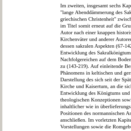
Im zweiten, insgesamt sechs Kapi
"lange Abenddämmerung des Sakr
griechischen Christenheit" zwisc
im Titel somit erneut auf die Gru
Autor nach einer knappen histori
Kirchenväter und anderer Autor
dessen sakralen Aspekten (67-14
Entwicklung des Sakralkönigtum
Nachfolgereichen auf dem Bode
zu (143-219). Auf einleitende B
Phänomens in keltischen und ger
Darstellung des sich seit der Spä
Kirche und Kaisertum, an die sic
Entwicklung des Königtums und 
theologischen Konzeptionen sowi
inhaltlicher wie in überlieferung
Positionen des normannischen 
anschließen. Im vorletzten Kapit
Vorstellungen sowie die Romgeb