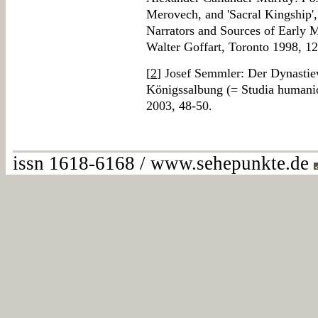
Merovech, and 'Sacral Kingship', 
Narrators and Sources of Early M
Walter Goffart, Toronto 1998, 1
[
2
] Josef Semmler: Der Dynastie
Königssalbung (= Studia humanio
2003, 48-50.
issn 1618-6168 / www.sehepunkte.de