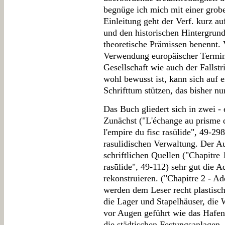
begnüge ich mich mit einer grobe
Einleitung geht der Verf. kurz a
und den historischen Hintergrund
theoretische Prämissen benennt. V
Verwendung europäischer Termini
Gesellschaft wie auch der Fallstr
wohl bewusst ist, kann sich auf e
Schrifttum stützen, das bisher n
Das Buch gliedert sich in zwei - 
Zunächst ("L'échange au prisme 
l'empire du fisc rasūlide", 49-29
rasulidischen Verwaltung. Der A
schriftlichen Quellen ("Chapitre 
rasūlide", 49-112) sehr gut die 
rekonstruieren. ("Chapitre 2 - A
werden dem Leser recht plastisc
die Lager und Stapelhäuser, di
vor Augen geführt wie das Hafen
die städtischen Festungsanlagen. 