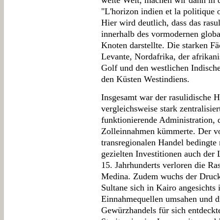
weite Welt, machen wir dann in 
"L'horizon indien et la politique
Hier wird deutlich, dass das ras
innerhalb des vormodernen globa
Knoten darstellte. Die starken Fä
Levante, Nordafrika, der afrikan
Golf und den westlichen Indisch
den Küsten Westindiens.
Insgesamt war der rasulidische H
vergleichsweise stark zentralisie
funktionierende Administration, 
Zolleinnahmen kümmerte. Der vo
transregionalen Handel bedingte
gezielten Investitionen auch der
15. Jahrhunderts verloren die Ra
Medina. Zudem wuchs der Druck 
Sultane sich in Kairo angesichts
Einnahmequellen umsahen und d
Gewürzhandels für sich entdeckt