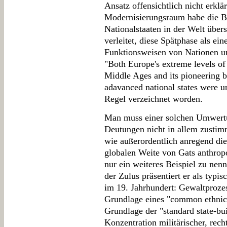
Ansatz offensichtlich nicht erklä
Modernisierungsraum habe die 
Nationalstaaten in der Welt über
verleitet, diese Spätphase als ei
Funktionsweisen von Nationen un
"Both Europe's extreme levels of
Middle Ages and its pioneering 
adavanced national states were un
Regel verzeichnet worden.
Man muss einer solchen Umwertung
Deutungen nicht in allem zusti
wie außerordentlich anregend die
globalen Weite von Gats anthrop
nur ein weiteres Beispiel zu nen
der Zulus präsentiert er als typi
im 19. Jahrhundert: Gewaltproze
Grundlage eines "common ethnic
Grundlage der "standard state-bu
Konzentration militärischer, recht