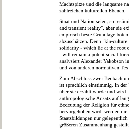
Machtspitze und die langsame na
zahlreichen kulturellen Ebenen.
Staat und Nation seien, so resümi
and transient reality", aber sie ex
empirisch beste Grundlage böten
abzuschätzen. Denn "kin-culture b
solidarity - which lie at the root 
- will remain a potent social forc
analysiert Alexander Yakobson i
und von anderen normativen Tex
Zum Abschluss zwei Beobachtung
ist sprachlich einstimmig. In der
über sie erzählt wurde und wird. 
anthropologische Ansatz auf lang
Bedeutung der Religion für ethn
hervorgehoben wird, werden die 
Staatsbildungen nur gelegentlich
größeren Zusammenhang gestellt