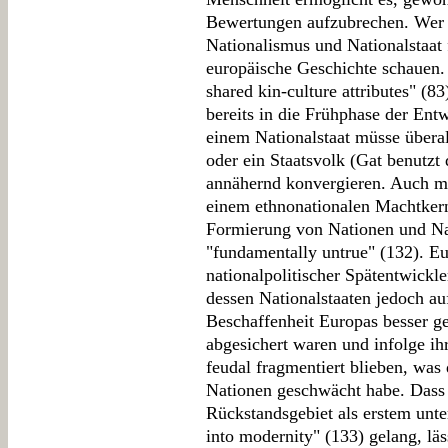
Bewertungen aufzubrechen. Wer 
Nationalismus und Nationalstaat f
europäische Geschichte schauen. 
shared kin-culture attributes" (83
bereits in die Frühphase der Ent
einem Nationalstaat müsse übera
oder ein Staatsvolk (Gat benutzt
annähernd konvergieren. Auch mu
einem ethnonationalen Machtkern
Formierung von Nationen und Nat
"fundamentally untrue" (132). Eu
nationalpolitischer Spätentwickle
dessen Nationalstaaten jedoch a
Beschaffenheit Europas besser ge
abgesichert waren und infolge ih
feudal fragmentiert blieben, was
Nationen geschwächt habe. Dass
Rückstandsgebiet als erstem unte
into modernity" (133) gelang, lä