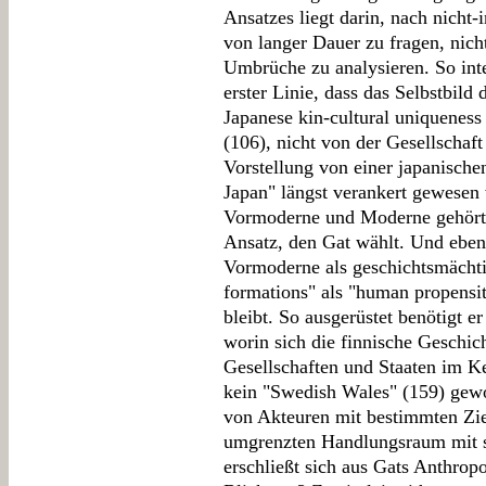
Ansatzes liegt darin, nach nicht-
von langer Dauer zu fragen, nich
Umbrüche zu analysieren. So int
erster Linie, dass das Selbstbild
Japanese kin-cultural uniqueness 
(106), nicht von der Gesellsch
Vorstellung von einer japanisch
Japan" längst verankert gewesen
Vormoderne und Moderne gehört 
Ansatz, den Gat wählt. Und eben
Vormoderne als geschichtsmächti
formations" als "human propensit
bleibt. So ausgerüstet benötigt er
worin sich die finnische Geschic
Gesellschaften und Staaten im K
kein "Swedish Wales" (159) gewor
von Akteuren mit bestimmten Zie
umgrenzten Handlungsraum mit s
erschließt sich aus Gats Anthropo