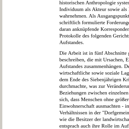
historischen Anthropologie syste
Individuum als Akteur sowie als
wahrnehmen. Als Ausgangspunkt 
schriftlich formulierte Forderung
daran anknüpfende Korresponden
Protokolle des folgenden Gericht
Aufstandes.
Die Arbeit ist in fünf Abschnitte
beschreiben, die mit Ursachen, 
Aufstandes zusammenhängen. Der 
wirtschaftliche sowie soziale Lag
dem Ende des Siebenjährigen Kri
durchmachte, was zur Veränderun
Beziehungen zwischen einzelnen 
sich, dass Menschen ohne größer
Einwohnerschaft ausmachten - im
Verhältnissen in der "Dorfgemein
wie die Besitzer der landwirtsc
entsprach auch ihre Rolle im Au