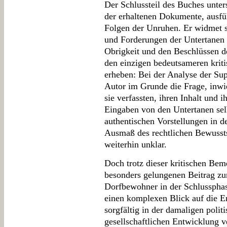
Der Schlussteil des Buches unter
der erhaltenen Dokumente, ausfü
Folgen der Unruhen. Er widmet s
und Forderungen der Untertanen
Obrigkeit und den Beschlüssen d
den einzigen bedeutsameren krit
erheben: Bei der Analyse der Sup
Autor im Grunde die Frage, inwi
sie verfassten, ihren Inhalt und 
Eingaben von den Untertanen selb
authentischen Vorstellungen in d
Ausmaß des rechtlichen Bewussts
weiterhin unklar.
Doch trotz dieser kritischen Beme
besonders gelungenen Beitrag zur
Dorfbewohner in der Schlussphase
einen komplexen Blick auf die Er
sorgfältig in der damaligen polit
gesellschaftlichen Entwicklung 