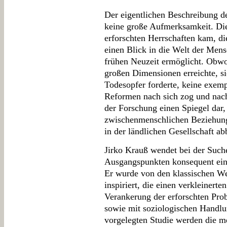
Der eigentlichen Beschreibung d
keine große Aufmerksamkeit. Die
erforschten Herrschaften kam, di
einen Blick in die Welt der Me
frühen Neuzeit ermöglicht. Obwo
großen Dimensionen erreichte, si
Todesopfer forderte, keine exem
Reformen nach sich zog und nach
der Forschung einen Spiegel dar, 
zwischenmenschlichen Beziehun
in der ländlichen Gesellschaft ab
Jirko Krauß wendet bei der Suc
Ausgangspunkten konsequent eine
Er wurde von den klassischen W
inspiriert, die einen verkleiner
Verankerung der erforschten Prob
sowie mit soziologischen Handlu
vorgelegten Studie werden die 