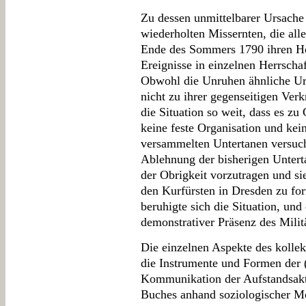
Zu dessen unmittelbarer Ursach
wiederholten Missernten, die all
Ende des Sommers 1790 ihren Hö
Ereignisse in einzelnen Herrschaf
Obwohl die Unruhen ähnliche Ur
nicht zu ihrer gegenseitigen Ver
die Situation so weit, dass es zu
keine feste Organisation und kei
versammelten Untertanen versuch
Ablehnung der bisherigen Unterta
der Obrigkeit vorzutragen und sie
den Kurfürsten in Dresden zu fo
beruhigte sich die Situation, und
demonstrativer Präsenz des Mili
Die einzelnen Aspekte des kolle
die Instrumente und Formen der 
Kommunikation der Aufstandsakteu
Buches anhand soziologischer M