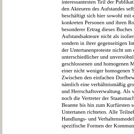
interessantesten Teil der Publikat
den Akteuren des Aufstandes selb
beschäftigt sich hier sowohl mit
konkreten Personen und ihren Ro
besonderer Ertrag dieses Buches l
Aufstandsakteure nicht als isoli
sondern in ihrer gegenseitigen In
der Untertanenproteste nicht um e
unterschiedlicher und unversöhnli
geschlossenen und homogenen Ma
einer nicht weniger homogenen Sc
Zwischen den einfachen Dorfbew
nämlich eine verhältnismäßig gr
und Herrschaftsverwaltung. Als v
noch die Vertreter der Staatsmach
Beamte bis hin zum Kurfürsten se
Untertanen richteten. Alle Teilne
Handlungs- und Verhaltensmodell
spezifische Formen der Kommuni