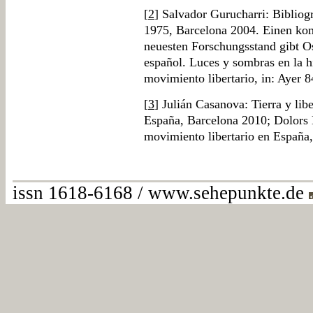
[
2
] Salvador Gurucharri: Bibliog
1975, Barcelona 2004. Einen ko
neuesten Forschungsstand gibt O
español. Luces y sombras en la hi
movimiento libertario, in: Ayer 
[
3
] Julián Casanova: Tierra y lib
España, Barcelona 2010; Dolors 
movimiento libertario en España
issn 1618-6168 / www.sehepunkte.de