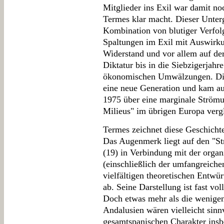
Mitglieder ins Exil war damit no
Termes klar macht. Dieser Unter
Kombination von blutiger Verfolg
Spaltungen im Exil mit Auswirku
Widerstand und vor allem auf de
Diktatur bis in die Siebzigerjahr
ökonomischen Umwälzungen. Die
eine neue Generation und kam a
1975 über eine marginale Strömun
Milieus" im übrigen Europa vergle
Termes zeichnet diese Geschichte
Das Augenmerk liegt auf den "S
(19) in Verbindung mit der orga
(einschließlich der umfangreichen
vielfältigen theoretischen Entwür
ab. Seine Darstellung ist fast vol
Doch etwas mehr als die wenige
Andalusien wären vielleicht sin
gesamtspanischen Charakter ins