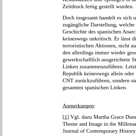
Zeitdruck fertig gestellt wurden.
Doch insgesamt handelt es sich um
zugängliche Darstellung, welche
Geschichte des spanischen Anarc
keineswegs unkritisch. Er lässt d
terroristischen Aktionen, nicht a
den allerdings immer wieder ges
gewerkschaftlich ausgerichtete S
Linken zusammenzuführen. Letztl
Republik keineswegs allein oder 
CNT zurückzuführen, sondern si
gesamten spanischen Linken.
Anmerkungen
:
[
1
] Vgl. dazu Martha Grace Dun
Theme and Image in the Millenari
Journal of Contemporary History 