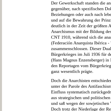
Der Gewerkschaft standen die ana
gegenüber, nach spezifischen Dok
Beziehungen oder auch nach lebe
und auf die Bewahrung der Prinz
deutlich in der Zeit der größten
Anarchismus mit der Bildung de
CNT 1910, während sich die ana
(Federación Anarquista Ibérica - 
zusammenschlossen. Dieser Dual
Bürgerkrieges im Juli 1936 für 
(Hans Magnus Enzensberger) in K
den Reportagen vom Bürgerkrieg
ganz wesentlich prägte.
Doch die Anarchisten entschieden
unter der Parole des Antifaschis
Einfluss systematisch zurückgedr
aus strategischen und politische
und saß wegen der sowjetischen 
Doch trotz der Niederlage der Re