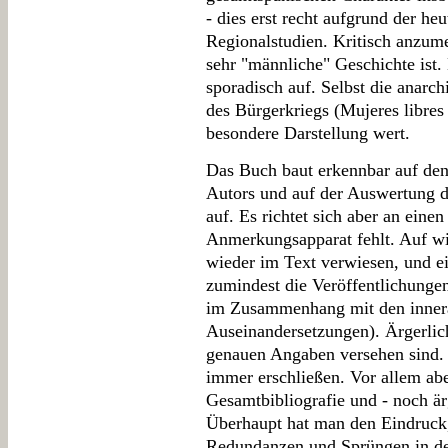
- dies erst recht aufgrund der heu
Regionalstudien. Kritisch anzume
sehr "männliche" Geschichte ist. 
sporadisch auf. Selbst die anarc
des Bürgerkriegs (Mujeres libres 
besondere Darstellung wert.
Das Buch baut erkennbar auf de
Autors und auf der Auswertung de
auf. Es richtet sich aber an einen
Anmerkungsapparat fehlt. Auf wi
wieder im Text verwiesen, und ei
zumindest die Veröffentlichunge
im Zusammenhang mit den innera
Auseinandersetzungen). Ärgerlich 
genauen Angaben versehen sind. N
immer erschließen. Vor allem ab
Gesamtbibliografie und - noch är
Überhaupt hat man den Eindruck, 
Redundanzen und Sprüngen in de