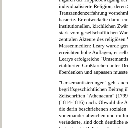
individualisierte Religion, deren 
Transzendenzerfahrung vornehm
basierte. Er entwickelte damit ei
institutionellen, kirchlichen Zwä
stark vom gesellschaftlichen Wand
zentralen Akteure des religiösen
Massenmedien: Leary wurde gera
erreichten hohe Auflagen, er sel
Learys erfolgreiche "Umsemantisi
etablierten Großkirchen unter Dr
überdenken und anpassen musste
"Umsemantisierungen" geht auch 
begriffsgeschichtlichen Beitrag 
Zeitschriften "Athenaeum" (179
(1814-1816) nach. Obwohl die A
die darin beschriebenen sozialen
voneinander abwichen und mithin
veränderte, sind doch deutliche s