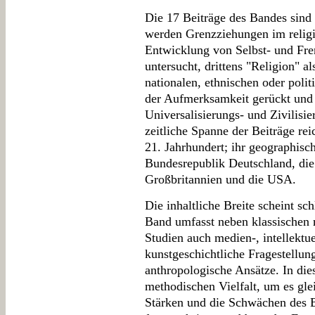
Die 17 Beiträge des Bandes sind 
werden Grenzziehungen im religi
Entwicklung von Selbst- und Fr
untersucht, drittens "Religion" 
nationalen, ethnischen oder poli
der Aufmerksamkeit gerückt und s
Universalisierungs- und Zivilisi
zeitliche Spanne der Beiträge re
21. Jahrhundert; ihr geographis
Bundesrepublik Deutschland, die
Großbritannien und die USA.
Die inhaltliche Breite scheint sc
Band umfasst neben klassischen m
Studien auch medien-, intellektue
kunstgeschichtliche Fragestellun
anthropologische Ansätze. In die
methodischen Vielfalt, um es gl
Stärken und die Schwächen des Ba