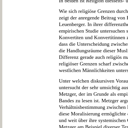
In beiden ist Religion diesseits- 
Wie sich religiöse Grenzen durch
zeigt der anregende Beitrag von
Leuenberger. In ihrer differenzth
empirischen Studie untersuchen 
Konvertiten und Konvertitinnen z
dass die Unterscheidung zwische
die Handlungsräume dieser Muslim
Differenz gerade auch religiös m
religiöser Grenzen scharf zwisc
westlichen Männlichkeiten unter
Unter welchen diskursiven Vorau
untersucht der sehr umsichtig au
Metzger, der im Grunde als empir
Bandes zu lesen ist. Metzger arg
Verhältnisbestimmung zwischen R
diese Moralisierung ermöglichte 
und weit über ihre systemischen
Metzger am Beispiel diverser Tex