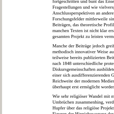
fortgeschritten und bunt das Ense
Fragestellungen und wie vielver
Anschlussperspektiven an andere,
Forschungsfelder mittlerweile si
Beiträgen, das theoretische Profi
manchen Texten ist nicht klar er
gesamten Projekt zu leisten ver
Manche der Beiträge jedoch grei
methodisch innovativer Weise au
teilweise bereits publizierten Be
nach 1848 unterschiedliche protes
Diskursgemeinschaften ausbildet
einer sich ausdifferenzierenden 
Reichweite der modernen Medien, 
überhaupt erst ermöglicht worde
Wie sehr religiöser Wandel mit m
Umbrüchen zusammenhing, verdeu
Hupfer über das religiöse Projekt
Figuren der Hippiebewegung der 