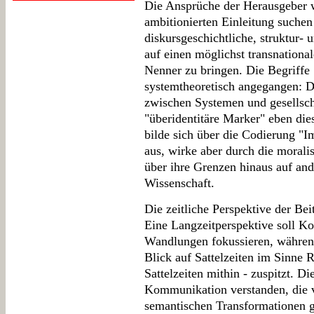
Die Ansprüche der Herausgeber w
ambitionierten Einleitung suchen 
diskursgeschichtliche, struktur- 
auf einen möglichst transnationa
Nenner zu bringen. Die Begriffe
systemtheoretisch angegangen: 
zwischen Systemen und gesellscha
"überidentitäre Marker" eben die
bilde sich über die Codierung "
aus, wirke aber durch die moral
über ihre Grenzen hinaus auf and
Wissenschaft.
Die zeitliche Perspektive der Bei
Eine Langzeitperspektive soll Kon
Wandlungen fokussieren, während
Blick auf Sattelzeiten im Sinne R
Sattelzeiten mithin - zuspitzt. Di
Kommunikation verstanden, die v
semantischen Transformationen g