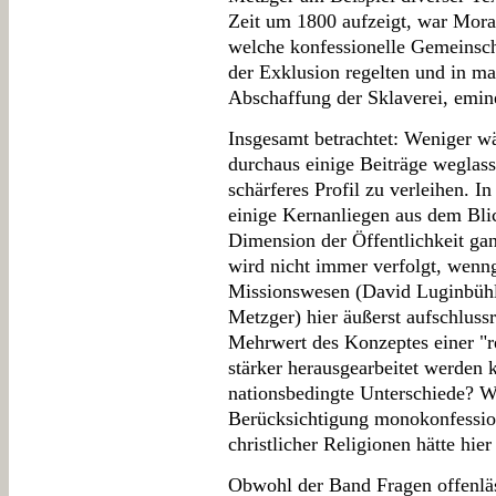
Zeit um 1800 aufzeigt, war Moral
welche konfessionelle Gemeinsch
der Exklusion regelten und in m
Abschaffung der Sklaverei, emine
Insgesamt betrachtet: Weniger w
durchaus einige Beiträge wegla
schärferes Profil zu verleihen. In
einige Kernanliegen aus dem Blic
Dimension der Öffentlichkeit gan
wird nicht immer verfolgt, wenn
Missionswesen (David Luginbühl,
Metzger) hier äußerst aufschluss
Mehrwert des Konzeptes einer "re
stärker herausgearbeitet werden 
nationsbedingte Unterschiede? W
Berücksichtigung monokonfession
christlicher Religionen hätte hi
Obwohl der Band Fragen offenläss