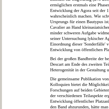
ermöglichen erstmals eine Phasen
Entwicklung der Agora seit der 1.
wahrscheinlich machen. Wie schw
Ursprungs für einen Bautypus ist
Cavalier an Hand kleinasiatsiche
minder schweren Aufgabe widmet 
seiner Untersuchung lykischer Ag
Einordnung dieser 'Sonderfälle' 
Entwicklung von öffentlichen Pla
Bei der großen Bandbreite der b
Descart am Ende des zweiten Teil
Heterogenität in der Gestaltung
Die gemeinsame Publikation von
Kolloquien bietet die Möglichkei
Forschungen auf beiden Gebiete
der verschiedenen Teilaspekte erg
Entwicklung öffentlicher Platza
den Band abzurunden, hätte man 