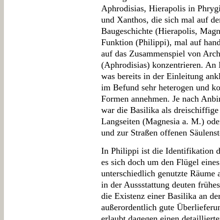
Aphrodisias, Hierapolis in Phr
und Xanthos, die sich mal auf de
Baugeschichte (Hierapolis, Magne
Funktion (Philippi), mal auf ha
auf das Zusammenspiel von Archi
(Aphrodisias) konzentrieren. An 
was bereits in der Einleitung ankl
im Befund sehr heterogen und ko
Formen annehmen. Je nach Anbi
war die Basilika als dreischiffi
Langseiten (Magnesia a. M.) ode
und zur Straßen offenen Säulenst
In Philippi ist die Identifikatio
es sich doch um den Flügel eine
unterschiedlich genutzte Räume 
in der Aussstattung deuten frühe
die Existenz einer Basilika an d
außerordentlich gute Überlieferu
erlaubt dagegen einen detaillierte