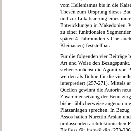
vom Hellenismus bis in die Kaiser
Thesen zum Ursprung dieses Bau
und zur Lokalisierung eines inno
Entwicklungen in Makedonien. Wi
zu einer funktionalen Segmentie
späten 4. Jahrhundert v.Chr. au
Kleinasien) feststellbar.
Für die folgenden vier Beiträge 
Art und Weise den Bezugspunkt.
stehen zunächst die Agorai von
werden als Bühne für die visuell
interpretiert (257-271). Mittels 
Quellen gewinnt die Autorin neue
Zusammensetzung der Benutzergr
bisher üblicherweise angenommen
Platzanlagen sprechen. In Bezug
Assos halten Nurettin Arslan und
umfassenden architektonischen 
Einfluss für fragwürdig (273-28