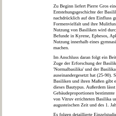
Zu Beginn liefert Pierre Gros ei
Entstehungsgeschichte der Basili
nachdrücklich auf den Einfluss gr
Formenvielfalt und ihre Mulitfunk
Nutzung von Basiliken wird durc
Befunde in Kyrene, Ephesos, Aph
Nutzung innerhalb eines gymnasi
machen.
Im Anschluss daran folgt ein Bei
Zuge der Erforschung der Basilika
'Normalbasilika' und der Basilik
auseinandergesetzt hat (25-90). S
Basiliken und ihren Maßen gibt e
dieses Bautypus. Außerdem lässt 
Gebäudeproportionen bestimmte T
von Vitruv errichteten Basilika u
augusteischen Zeit und des 1. Jah
Es folgen detaillierte Einzelstudi