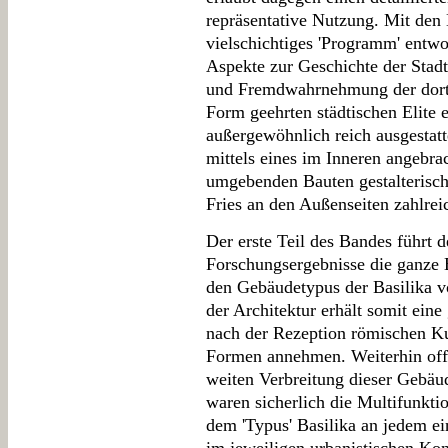
repräsentative Nutzung. Mit den
vielschichtiges 'Programm' entwo
Aspekte zur Geschichte der Stadt
und Fremdwahrnehmung der dort a
Form geehrten städtischen Elite 
außergewöhnlich reich ausgestat
mittels eines im Inneren angebra
umgebenden Bauten gestalterisch
Fries an den Außenseiten zahlrei
Der erste Teil des Bandes führt 
Forschungsergebnisse die ganze 
den Gebäudetypus der Basilika v
der Architektur erhält somit ein
nach der Rezeption römischen Ku
Formen annehmen. Weiterhin offe
weiten Verbreitung dieser Gebä
waren sicherlich die Multifunkti
dem 'Typus' Basilika an jedem ei