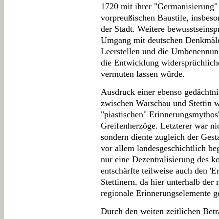
1720 mit ihrer "Germanisierung"
vorpreußischen Baustile, insbes
der Stadt. Weitere bewusstseinsp
Umgang mit deutschen Denkmäler
Leerstellen und die Umbenennun
die Entwicklung widersprüchlicher
vermuten lassen würde.
Ausdruck einer ebenso gedächtnis
zwischen Warschau und Stettin w
"piastischen" Erinnerungsmythos
Greifenherzöge. Letzterer war nic
sondern diente zugleich der Gesta
vor allem landesgeschichtlich be
nur eine Dezentralisierung des k
entschärfte teilweise auch den 'E
Stettinern, da hier unterhalb de
regionale Erinnerungselemente g
Durch den weiten zeitlichen Bet