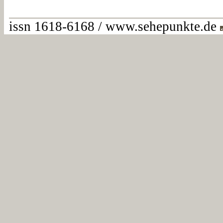
issn 1618-6168 / www.sehepunkte.de