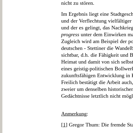
nicht zu stören.
Im Ergebnis liegt eine Stadtgeschi
und der Verflechtung vielfältiger
und der es gelingt, das Nachkrieg
progress
unter dem Einwirken man
Zugleich wird am Beispiel der po
deutschen - Stettiner die Wandel
sichtbar, d.h. die Fähigkeit und 
Heimat und damit von sich selbst
eines geistig-politischen Bollwe
zukunftsfähigen Entwicklung in 
Freilich bestätigt die Arbeit auc
zweier um denselben historischen
Gedächtnisse letztlich nicht mögli
Anmerkung
:
[
1
] Gregor Thum: Die fremde St