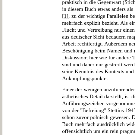
praktisch in die Gegenwart (Stic
in diesem Buch etwas anders als
[
1
], zu der wichtige Parallelen 
mehrfach explizit bezieht. Als 
Flucht und Vertreibung nur einen
aus deutscher Sicht bedauern mag
Arbeit rechtfertigt. Außerdem ne
Beschönigung beim Namen und ref
Diskussion; hier wie für andere 
sind und daher nur gestreift wer
seine Kenntnis des Kontexts und 
Anknüpfungspunkte.
Einer der wenigen anzuführenden 
ästhetisches Detail darstellt, ist
Anführungszeichen vorgenommen
von der "Befreiung" Stettins 1945,
schon zuvor polnisch gewesen. D
Buch mehrfach ausdrücklich wider
offensichtlich um ein rein pragm