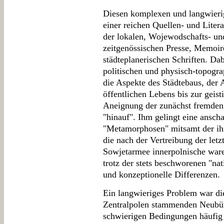
Diesen komplexen und langwieri
einer reichen Quellen- und Liter
der lokalen, Wojewodschafts- un
zeitgenössischen Presse, Memoir
städteplanerischen Schriften. Dab
politischen und physisch-topog
die Aspekte des Städtebaus, der 
öffentlichen Lebens bis zur geist
Aneignung der zunächst fremden
"hinauf". Ihm gelingt eine ansch
"Metamorphosen" mitsamt der ih
die nach der Vertreibung der le
Sowjetarmee innerpolnische ware
trotz der stets beschworenen "nat
und konzeptionelle Differenzen.
Ein langwieriges Problem war d
Zentralpolen stammenden Neubürg
schwierigen Bedingungen häufig 