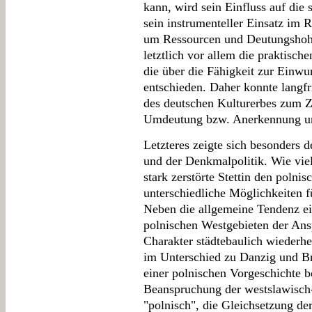
kann, wird sein Einfluss auf die 
sein instrumenteller Einsatz im R
um Ressourcen und Deutungshohei
letztlich vor allem die praktisc
die über die Fähigkeit zur Einw
entschieden. Daher konnte langfri
des deutschen Kulturerbes zum Zi
Umdeutung bzw. Anerkennung u
Letzteres zeigte sich besonders 
und der Denkmalpolitik. Wie vie
stark zerstörte Stettin den polni
unterschiedliche Möglichkeiten f
Neben die allgemeine Tendenz ei
polnischen Westgebieten der Ans
Charakter städtebaulich wiederher
im Unterschied zu Danzig und Bre
einer polnischen Vorgeschichte b
Beanspruchung der westslawisch
"polnisch", die Gleichsetzung d