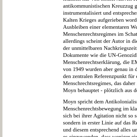
antikommunistischen Kreuzzug g
instrumentalisiert und entsprech
Kalten Krieges aufgerieben word
Ausbleiben einer elementaren We
Menschenrechtsregimes im Schat
allerdings scheint der Autor in
der unmittelbaren Nachkriegszei
Dokumente wie die UN-Genozidk
Menschenrechtserklärung, die 
von 1949 wurden aber genau in 
den zentralen Referenzpunkt für 
Menschrechtsregimes, das daher 
Moyn behauptet - plötzlich aus 
Moyn spricht dem Antikoloniali
Menschenrechtsbewegung im klass
sich bei ihrer Agitation nicht so 
sondern in erster Linie auf das 
und diesem entsprechend alles unt
es einzuwenden, dass weniger ei