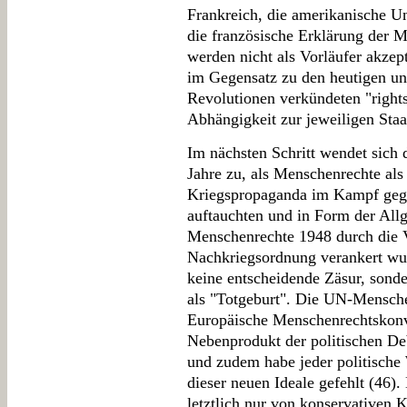
Frankreich, die amerikanische U
die französische Erklärung der 
werden nicht als Vorläufer akzep
im Gegensatz zu den heutigen uni
Revolutionen verkündeten "right
Abhängigkeit zur jeweiligen Staa
Im nächsten Schritt wendet sich 
Jahre zu, als Menschenrechte als 
Kriegspropaganda im Kampf gegen
auftauchten und in Form der All
Menschenrechte 1948 durch die V
Nachkriegsordnung verankert wur
keine entscheidende Zäsur, sonde
als "Totgeburt". Die UN-Mensche
Europäische Menschenrechtskonv
Nebenprodukt der politischen De
und zudem habe jeder politische
dieser neuen Ideale gefehlt (46)
letztlich nur von konservativen K