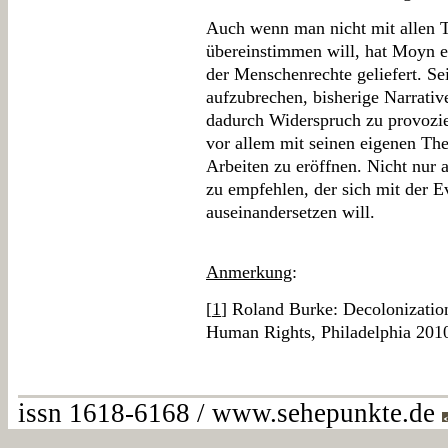
Auch wenn man nicht mit allen T
übereinstimmen will, hat Moyn e
der Menschenrechte geliefert. Sei
aufzubrechen, bisherige Narrativ
dadurch Widerspruch zu provozie
vor allem mit seinen eigenen The
Arbeiten zu eröffnen. Nicht nur
zu empfehlen, der sich mit der 
auseinandersetzen will.
Anmerkung
:
[
1
] Roland Burke: Decolonization
Human Rights, Philadelphia 201
issn 1618-6168 / www.sehepunkte.de