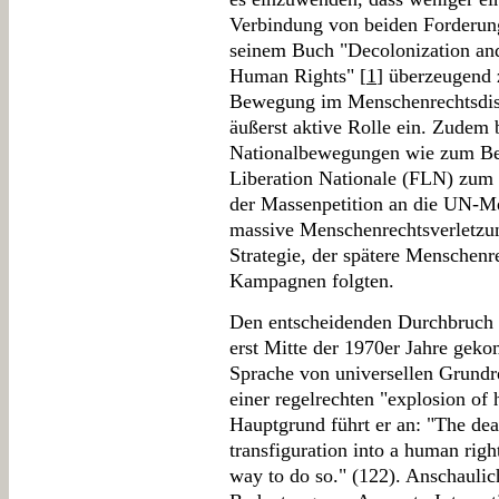
Verbindung von beiden Forderung
seinem Buch "Decolonization and 
Human Rights" [
1
] überzeugend 
Bewegung im Menschenrechtsdisk
äußerst aktive Rolle ein. Zudem 
Nationalbewegungen wie zum Beis
Liberation Nationale (FLN) zum 
der Massenpetition an die UN-M
massive Menschenrechtsverletzun
Strategie, der spätere Menschen
Kampagnen folgten.
Den entscheidenden Durchbruch 
erst Mitte der 1970er Jahre gek
Sprache von universellen Grundre
einer regelrechten "explosion of
Hauptgrund führt er an: "The deat
transfiguration into a human rig
way to do so." (122). Anschaulich