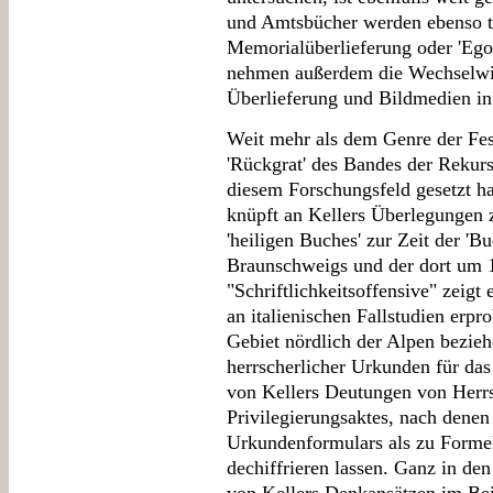
und Amtsbücher werden ebenso th
Memorialüberlieferung oder 'Eg
nehmen außerdem die Wechselwir
Überlieferung und Bildmedien in
Weit mehr als dem Genre der Fest
'Rückgrat' des Bandes der Rekurs
diesem Forschungsfeld gesetzt h
knüpft an Kellers Überlegungen
'heiligen Buches' zur Zeit der 'B
Braunschweigs und der dort um 
"Schriftlichkeitsoffensive" zeigt 
an italienischen Fallstudien erp
Gebiet nördlich der Alpen bezieh
herrscherlicher Urkunden für das
von Kellers Deutungen von Herrs
Privilegierungsaktes, nach denen 
Urkundenformulars als zu Form
dechiffrieren lassen. Ganz in den