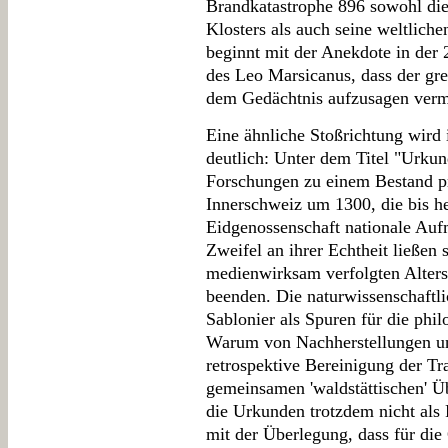
Brandkatastrophe 896 sowohl die 
Klosters als auch seine weltlich
beginnt mit der Anekdote in der 
des Leo Marsicanus, dass der gre
dem Gedächtnis aufzusagen verm
Eine ähnliche Stoßrichtung wird
deutlich: Unter dem Titel "Urkun
Forschungen zu einem Bestand p
Innerschweiz um 1300, die bis h
Eidgenossenschaft nationale Auf
Zweifel an ihrer Echtheit ließen s
medienwirksam verfolgten Alter
beenden. Die naturwissenschaftlic
Sablonier als Spuren für die ph
Warum von Nachherstellungen und
retrospektive Bereinigung der Tra
gemeinsamen 'waldstättischen' Ü
die Urkunden trotzdem nicht als 
mit der Überlegung, dass für die