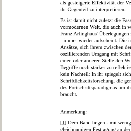
als gesteigerte Effektivität der
ihr Gegenteil zu interpretieren.
Es ist damit nicht zuletzt die Fas
vormodernen Welt, die auch in w
Franz Arlinghaus' Überlegungen zu
- immer wieder aufscheint. Die i
Ansätze, sich ihrem zwischen den 
oszillierenden Umgang mit Schri
einen oder anderen Stelle den W
Begriffe noch stärker zu reflektie
kein Nachteil: In ihr spiegelt sich
Schriftlichkeitsforschung, die g
des Fortschrittsparadigmas um ihr
braucht.
Anmerkung
:
[
1
] Dem Band liegen - mit wenig
gleichnamigen Festtagung an der 