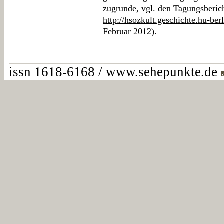
zugrunde, vgl. den Tagungsberic
http://hsozkult.geschichte.hu-ber
Februar 2012).
issn 1618-6168 / www.sehepunkte.de