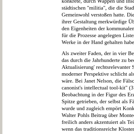
konkrete, durch Wappen und Insch
städtischen "militia", die die St
Gemeinwohl verstoßen hatte. Die
ihrer Gestaltung merkwürdige Ü
den Eigenheiten der kommunalen 
für die Prozesse angelegten List
Werke in der Hand gehalten habe
Als zweiter Faden, der in vier Be
das durch die Jahrhunderte zu b
Aktualisierung' rechtsrelevanter 
moderner Perspektive schlicht al
wäre. Bei Janet Nelson, die Fälsc
canonist's intellectual tool-kit" (
Beobachtung in der Figur des Er
Spitze getrieben, der selbst als 
wurde und zugleich empört Konku
Walter Pohls Beitrag über Monte
freilich anders akzentuiert als T
wenn das traditionsreiche Klost