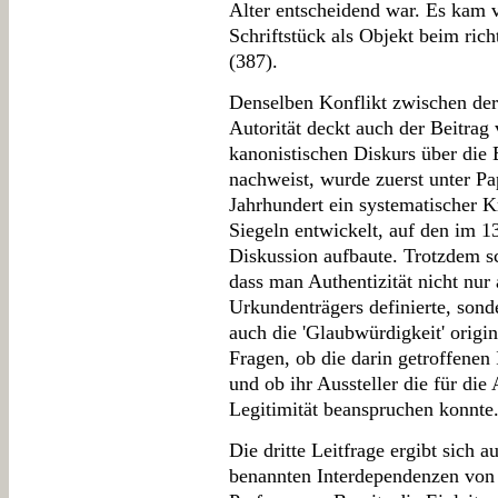
Alter entscheidend war. Es kam v
Schriftstück als Objekt beim rich
(387).
Denselben Konflikt zwischen der 
Autorität deckt auch der Beitra
kanonistischen Diskurs über die 
nachweist, wurde zuerst unter Pa
Jahrhundert ein systematischer K
Siegeln entwickelt, auf den im 13
Diskussion aufbaute. Trotzdem s
dass man Authentizität nicht nur 
Urkundenträgers definierte, sond
auch die 'Glaubwürdigkeit' origin
Fragen, ob die darin getroffenen 
und ob ihr Aussteller die für die
Legitimität beanspruchen konnte
Die dritte Leitfrage ergibt sich 
benannten Interdependenzen von 