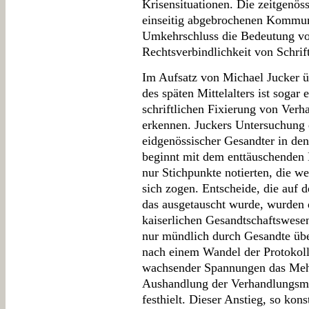
Krisensituationen. Die zeitgenös
einseitig abgebrochenen Kommuni
Umkehrschluss die Bedeutung vo
Rechtsverbindlichkeit von Schrif
Im Aufsatz von Michael Jucker ü
des späten Mittelalters ist sogar
schriftlichen Fixierung von Ver
erkennen. Juckers Untersuchung d
eidgenössischer Gesandter in de
beginnt mit dem enttäuschenden B
nur Stichpunkte notierten, die we
sich zogen. Entscheide, die auf d
das ausgetauscht wurde, wurden
kaiserlichen Gesandtschaftswesen
nur mündlich durch Gesandte über
nach einem Wandel der Protokolli
wachsender Spannungen das Mehr 
Aushandlung der Verhandlungsm
festhielt. Dieser Anstieg, so kons