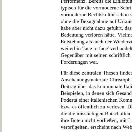
Performanz. Bereits die Einleitu
typisch für die vormoderne Schrif
vormoderne Rechtskultur schon s
ohne die Bezugnahme auf Urkunde
habe aber nicht dazu geführt, d
Bedeutung verloren hätte. Vielm
Entstehung als auch der Wiederv
weiterhin 'face to face' verhande
Gegenüber mit seinen schriftlic
Forderungen war.
Für diese zentralen Thesen findet
Anschauungsmaterial: Christoph 
Beitrag über das kommunale Itali
Beispielen, in denen sich Gesan
Podestà einer italienischen Kom
bzw. es öffentlich zu verlesen. 
die die missliebigen Botschaften 
ihre Boten nicht vorließen, mit L
verprügelten, erscheint nach Web