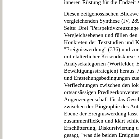
inneren Rüstung für die Endzeit
Diesen zeitgenössischen Blickwech
vergleichenden Synthese (IV, 289
Seite: Drei "Perspektivkreuzunge
Vergleichsebenen und füllen de
Konkreten der Textstudien und K
"Ereigniswerdung" (336) und zur
mittelalterlicher Krisendiskurse.
Analysekategorien (Wortfelder, 
Bewältigungsstrategien) heraus. 
und Entstehungsbedingungen zuein
Verflechtungen zwischen den lok
ortsansässigen Predigerkonvente
Augenzeugenschaft für das Gesch
zwischen der Biographie des Aut
Ebene der Ereigniswerdung lässt
zusammenfließen und klärt schlie
Erschütterung, Diskursivierung u
gesagt, "was die beiden Ereigniss