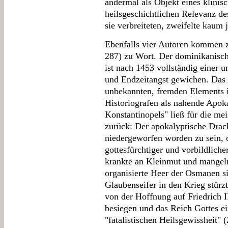
andermal als Objekt eines klinisc
heilsgeschichtlichen Relevanz de
sie verbreiteten, zweifelte kaum
Ebenfalls vier Autoren kommen z
287) zu Wort. Der dominikanisch
ist nach 1453 vollständig einer 
und Endzeitangst gewichen. Das 
unbekannten, fremden Elements 
Historiografen als nahende Apoka
Konstantinopels" ließ für die mei
zurück: Der apokalyptische Drach
niedergeworfen worden zu sein, 
gottesfürchtiger und vorbildlicher
krankte an Kleinmut und mangel
organisierte Heer der Osmanen 
Glaubenseifer in den Krieg stürz
von der Hoffnung auf Friedrich II
besiegen und das Reich Gottes ei
"fatalistischen Heilsgewissheit" 