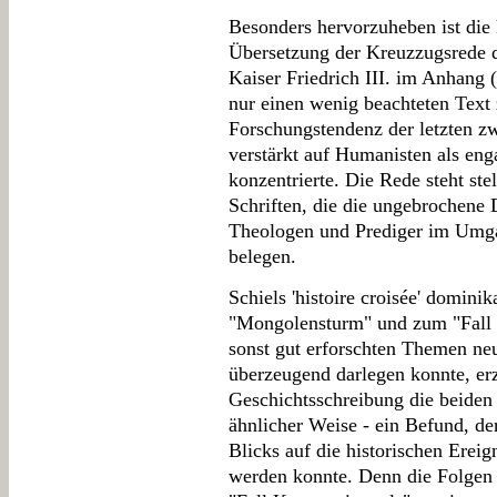
Besonders hervorzuheben ist die 
Übersetzung der Kreuzzugsrede 
Kaiser Friedrich III. im Anhang 
nur einen wenig beachteten Text 
Forschungstendenz der letzten zw
verstärkt auf Humanisten als eng
konzentrierte. Die Rede steht ste
Schriften, die die ungebrochene 
Theologen und Prediger im Umg
belegen.
Schiels 'histoire croisée' domin
"Mongolensturm" und zum "Fall 
sonst gut erforschten Themen neu
überzeugend darlegen konnte, erz
Geschichtsschreibung die beiden
ähnlicher Weise - ein Befund, de
Blicks auf die historischen Ereig
werden konnte. Denn die Folgen 