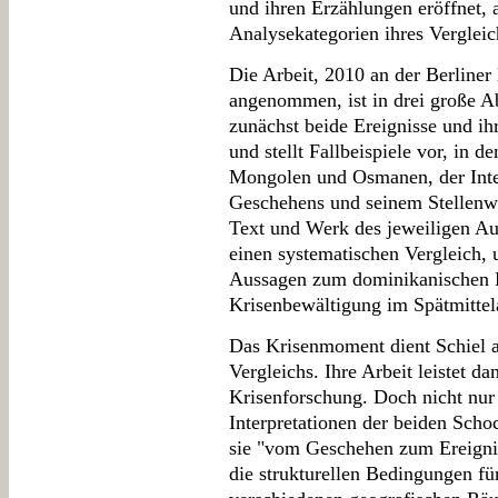
und ihren Erzählungen eröffnet,
Analysekategorien ihres Vergleic
Die Arbeit, 2010 an der Berliner
angenommen, ist in drei große Abs
zunächst beide Ereignisse und ih
und stellt Fallbeispiele vor, in 
Mongolen und Osmanen, der Inte
Geschehens und seinem Stellen
Text und Werk des jeweiligen Aut
einen systematischen Vergleich, 
Aussagen zum dominikanischen K
Krisenbewältigung im Spätmittelal
Das Krisenmoment dient Schiel al
Vergleichs. Ihre Arbeit leistet da
Krisenforschung. Doch nicht nur 
Interpretationen der beiden Sch
sie "vom Geschehen zum Ereignis
die strukturellen Bedingungen fü