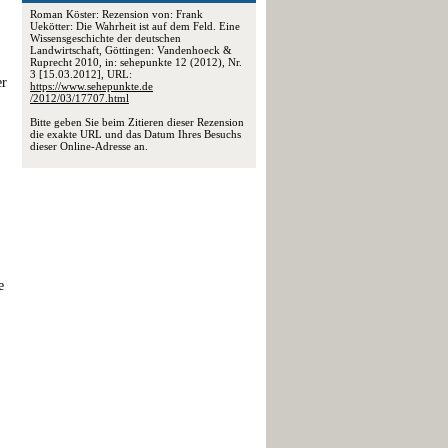
Roman Köster: Rezension von: Frank
Uekötter: Die Wahrheit ist auf dem Feld. Eine
Wissensgeschichte der deutschen
Landwirtschaft, Göttingen: Vandenhoeck &
Ruprecht 2010, in: sehepunkte 12 (2012), Nr.
3 [15.03.2012], URL:
er
https://www.sehepunkte.de
/2012/03/17707.html
Bitte geben Sie beim Zitieren dieser Rezension
die exakte URL und das Datum Ihres Besuchs
dieser Online-Adresse an.
e