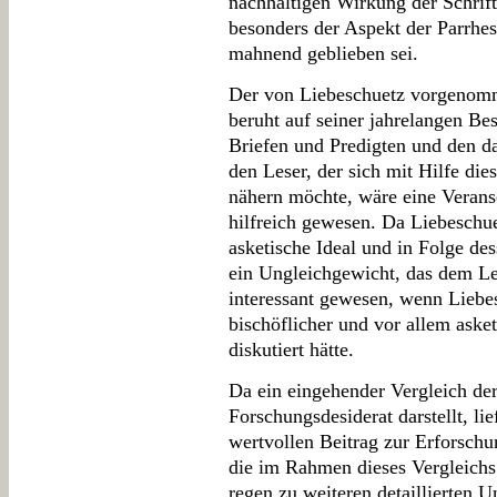
nachhaltigen Wirkung der Schrift
besonders der Aspekt der Parrhes
mahnend geblieben sei.
Der von Liebeschuetz vorgenomm
beruht auf seiner jahrelangen Be
Briefen und Predigten und den d
den Leser, der sich mit Hilfe di
nähern möchte, wäre eine Verans
hilfreich gewesen. Da Liebeschu
asketische Ideal und in Folge de
ein Ungleichgewicht, das dem Le
interessant gewesen, wenn Liebe
bischöflicher und vor allem aske
diskutiert hätte.
Da ein eingehender Vergleich der
Forschungsdesiderat darstellt, l
wertvollen Beitrag zur Erforschu
die im Rahmen dieses Vergleichs
regen zu weiteren detaillierten 