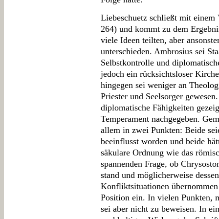
Liebeschuetz schließt mit einem 
264) und kommt zu dem Ergebni
viele Ideen teilten, aber ansonst
unterschieden. Ambrosius sei St
Selbstkontrolle und diplomatisch
jedoch ein rücksichtsloser Kirch
hingegen sei weniger an Theologi
Priester und Seelsorger gewesen.
diplomatische Fähigkeiten gezei
Temperament nachgegeben. Gemei
allem in zwei Punkten: Beide sei
beeinflusst worden und beide hätt
säkulare Ordnung wie das römisc
spannenden Frage, ob Chrysosto
stand und möglicherweise dessen
Konfliktsituationen übernommen 
Position ein. In vielen Punkten, 
sei aber nicht zu beweisen. In e