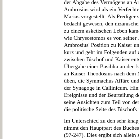
der Abgabe des Vermögens an Ar
Ambrosius wird als ein Verfechte
Marias vorgestellt. Als Prediger
bedacht gewesen, den nizänische
zu einem asketischen Leben kame
wie Chrysostomos es von seiner 
Ambrosius' Position zu Kaiser un
kurz und geht im Folgenden auf d
zwischen Bischof und Kaiser ent
Übergabe einer Basilika an den k
an Kaiser Theodosius nach dem 
üben, die Symmachus Affäre und 
der Synagoge in Callinicum. Hins
Ereignisse und der Beurteilung d
seine Ansichten zum Teil von d
die politische Seite des Bischofs
Im Unterschied zu den sehr knap
nimmt den Hauptpart des Buches 
(97-247). Dies ergibt sich allei