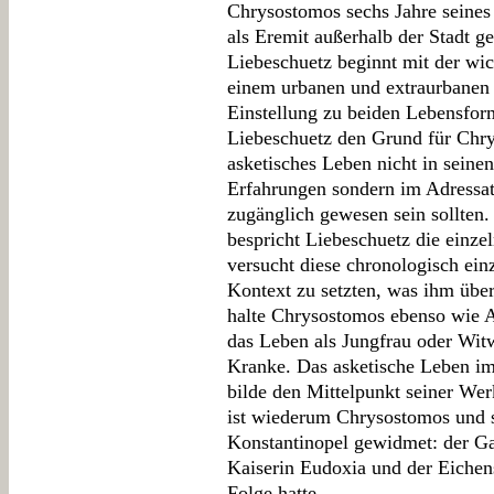
Chrysostomos sechs Jahre seine
als Eremit außerhalb der Stadt ge
Liebeschuetz beginnt mit der wi
einem urbanen und extraurbanen
Einstellung zu beiden Lebensform
Liebeschuetz den Grund für Chry
asketisches Leben nicht in seine
Erfahrungen sondern im Adressat
zugänglich gewesen sein sollten. 
bespricht Liebeschuetz die einz
versucht diese chronologisch ein
Kontext zu setzten, was ihm über
halte Chrysostomos ebenso wie A
das Leben als Jungfrau oder Wit
Kranke. Das asketische Leben im
bilde den Mittelpunkt seiner Wer
ist wiederum Chrysostomos und 
Konstantinopel gewidmet: der Ga
Kaiserin Eudoxia und der Eichen
Folge hatte.