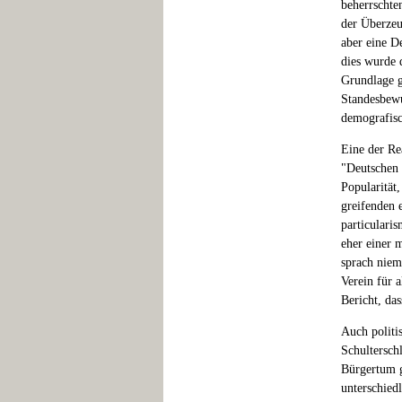
beherrschte
der Überzeu
aber eine De
dies wurde 
Grundlage ge
Standesbewus
demografisc
Eine der Re
"Deutschen 
Popularität
greifenden 
particulari
eher einer m
sprach niem
Verein für 
Bericht, das
Auch politi
Schultersch
Bürgertum g
unterschied