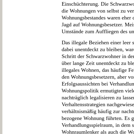
Einschüchterung. Die Schwarzwo
die Wohnungen von selbst zu verl
Wohnungsbestandes waren eher d
Jagd auf Wohnungsbesetzer. Meis
Umstände zum Auffliegen des u
Das illegale Beziehen einer lee
dabei unentdeckt zu bleiben, ware
Schritt der Schwarzwohner in de
über lange Zeit unentdeckt zu ble
illegales Wohnen, das häufige Fe
den Wohnungsbesetzern, aber vor
Erfolgsaussichten bei Verhandlu
Wohnungspolitik ermutigten viel
nachträglich legalisieren zu lass
Verhaltensstrategien nachgewiesen
verhältnismäßig häufig zur nacht
bezogene Wohnung führten. Es g
Verhandlungsspielraum, in dem s
Wohnraumlenker als auch die W