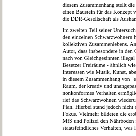
diesem Zusammenhang stellt die
einen Baustein für das Konzept 
die DDR-Gesellschaft als Aushan
Im zweiten Teil seiner Untersuch
den einzelnen Schwarzwohnern h
kollektiven Zusammenlebens. An z
Autor, dass insbesondere in den
nach von Gleichgesinnten illega
Besetzer Freiräume - ähnlich wi
Interessen wie Musik, Kunst, abe
in diesem Zusammenhang von "e
Raum, der kreativ und unangepas
nonkonformes Verhalten ermöglic
rief das Schwarzwohnen wiederum
Plan. Hierbei stand jedoch nicht
Fokus. Vielmehr bildeten die er
MfS und Polizei den Nährboden f
staatsfeindliches Verhalten, was l