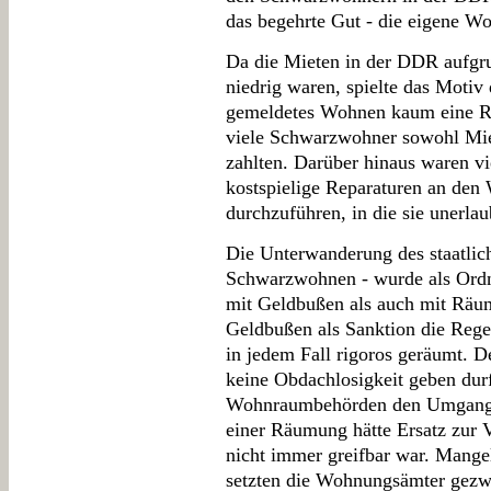
das begehrte Gut - die eigene W
Da die Mieten in der DDR aufgrun
niedrig waren, spielte das Motiv
gemeldetes Wohnen kaum eine Ro
viele Schwarzwohner sowohl Mie
zahlten. Darüber hinaus waren vi
kostspielige Reparaturen an de
durchzuführen, in die sie unerla
Die Unterwanderung des staatli
Schwarzwohnen - wurde als Ordn
mit Geldbußen als auch mit Räu
Geldbußen als Sanktion die Reg
in jedem Fall rigoros geräumt. 
keine Obdachlosigkeit geben durf
Wohnraumbehörden den Umgang 
einer Räumung hätte Ersatz zur 
nicht immer greifbar war. Mangels
setzten die Wohnungsämter gezw