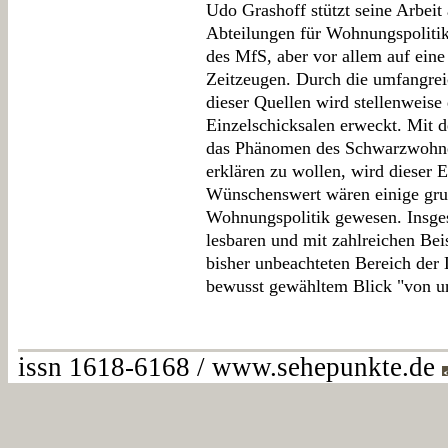
Udo Grashoff stützt seine Arbeit 
Abteilungen für Wohnungspolitik 
des MfS, aber vor allem auf eine
Zeitzeugen. Durch die umfangreic
dieser Quellen wird stellenweis
Einzelschicksalen erweckt. Mit 
das Phänomen des Schwarzwohnen
erklären zu wollen, wird dieser E
Wünschenswert wären einige grun
Wohnungspolitik gewesen. Insgesa
lesbaren und mit zahlreichen Beis
bisher unbeachteten Bereich der
bewusst gewähltem Blick "von u
issn 1618-6168 / www.sehepunkte.de