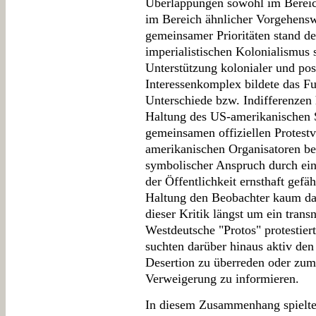
Überlappungen sowohl im Bereic
im Bereich ähnlicher Vorgehensw
gemeinsamer Prioritäten stand de
imperialistischen Kolonialismus 
Unterstützung kolonialer und pos
Interessenkomplex bildete das Fu
Unterschiede bzw. Indifferenzen
Haltung des US-amerikanischen
gemeinsamen offiziellen Protestv
amerikanischen Organisatoren bef
symbolischer Anspruch durch ei
der Öffentlichkeit ernsthaft gef
Haltung den Beobachter kaum dar
dieser Kritik längst um ein tran
Westdeutsche "Protos" protestiert
suchten darüber hinaus aktiv de
Desertion zu überreden oder zum
Verweigerung zu informieren.
In diesem Zusammenhang spielte