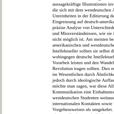
aussagekräftige Illustrationen inv
die sich mit dem westdeutschen A
Unreinheiten in der Editierung de
Eingrenzung auf deutsch-amerika
präzise Analyse von Unterschie
und Missverständnissen, wie sie i
nicht möglich ist. Am meisten b
amerikanischen und westdeutsch
Intellektueller sollten sie selbst
wohingegen deutsche Intellektuell
Vorarbeit leisten und den Wandel 
Revolution tragen sollten. Dies e
im Wesentlichen durch Ähnlichke
jedoch durch ideologische Auffa
möchte man sagen, war diese Allia
Kommunikation eine Einbahnstraß
westdeutschen Studenten weitaus 
internationalen Kontakten sowie
Vorgehensweisen als umgekehrt.