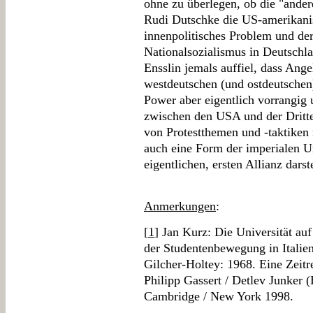
ohne zu überlegen, ob die "ander
Rudi Dutschke die US-amerikani
innenpolitisches Problem und de
Nationalsozialismus in Deutschla
Ensslin jemals auffiel, dass Ang
westdeutschen (und ostdeutschen
Power aber eigentlich vorrangi
zwischen den USA und der Dritt
von Protestthemen und -taktiken n
auch eine Form der imperialen U
eigentlichen, ersten Allianz darst
Anmerkungen
:
[
1
] Jan Kurz: Die Universität auf
der Studentenbewegung in Italie
Gilcher-Holtey: 1968. Eine Zeitr
Philipp Gassert / Detlev Junker
Cambridge / New York 1998.