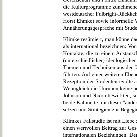
die Kulturprogramme zunehmend 
westdeutscher Fulbright-Rückkeh
Horst Ehmke) sowie informelle V
Annäherungsgespräche mit Stude
Klimke resümiert, man könne das
als international bezeichnen: Vo
Kontakte, die zu einem Austausc
(unterschiedlicher) ideologische
Themen und Techniken aus den 
führten. Auf einer weiteren Ebene
Rezeption der Studentenrevolte 
Wenngleich die Unruhen keine po
Johnson und Nixon bewirkten, so
beide Kabinette mit dieser "ander
setzen und Strategien zur Begeg
Klimkes Fallstudie ist mit Liebe 
einen wertvollen Beitrag zur Ges
internationalen Beziehungen. Der