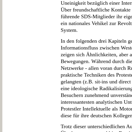
Uneinigkeit bezüglich einer Inte
Über freundschaftliche Kontakte
führende SDS-Mitglieder ihr eig
ein nationales Vehikel zur Revol
System.
In den folgenden drei Kapiteln 
Informationsfluss zwischen Wes
zeigen sich Ähnlichkeiten, aber
Bewegungen. Während durch die 
Netzwerke - allen voran durch R
praktische Techniken des Protes
gelangten (z.B. sit-ins und direct
eine ideologische Radikalisierun
Besuchern zunehmend unverständli
interessantesten analytischen Un
Protestler Intellektuelle als Mo
diese für ihre deutschen Kollegen
Trotz dieser unterschiedlichen A