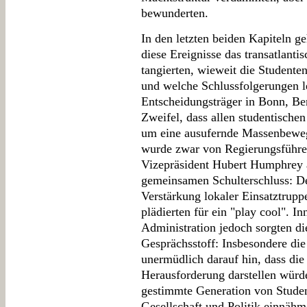
bewunderten.
In den letzten beiden Kapiteln ge
diese Ereignisse das transatlantis
tangierten, wieweit die Studenten
und welche Schlussfolgerungen le
Entscheidungsträger in Bonn, Be
Zweifel, dass allen studentischen
um eine ausufernde Massenbeweg
wurde zwar von Regierungsführe
Vizepräsident Hubert Humphrey 
gemeinsamen Schulterschluss: Deu
Verstärkung lokaler Einsatztrup
plädierten für ein "play cool". I
Administration jedoch sorgten d
Gesprächsstoff: Insbesondere die
unermüdlich darauf hin, dass die
Herausforderung darstellen würd
gestimmte Generation von Studen
Gesellschaft und Politik einnähm