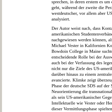
sprechen, in deren erstem es um d
geht, während der zweite die Per
westdeutscher, vor allem aber U
analysiert.
Der Autor weist nach, dass Kont
amerikanischen Studentenverbänd
nachgewiesen werden können, als
Michael Vester in Kalifornien Ko
Bowdoin College in Maine suchte.
entscheidende Rolle bei der Ausw
auch bei der Verfassung des lege
nicht nur die Ziele des US-ameri
darüber hinaus zu einem zentral
avancierte. Klimke zeigt überzeu
Phase der deutsche SDS auf der 
Neuorientierung die transnationa
als sein US-amerikanischer Gege
Intellektuelle wie Vester oder He
dieser Vermittlungsphase spielte