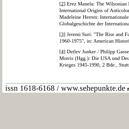
[
2
] Erez Manela: The Wilsonian 
International Origins of Anticol
Madeleine Herren: Internationale
Globalgeschichte der Internatio
[
3
] Jeremi Suri: "The Rise and Fa
1960-1975", in: American Histor
[
4
] Detlev Junker / Philipp Gass
Morris (Hgg.): Die USA und Deut
Krieges 1945-1990, 2 Bde., Stutt
issn 1618-6168 / www.sehepunkte.de