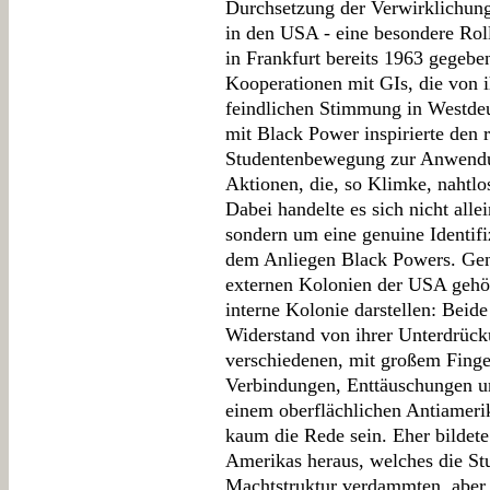
Durchsetzung der Verwirklichun
in den USA - eine besondere Roll
in Frankfurt bereits 1963 gegebe
Kooperationen mit GIs, die von 
feindlichen Stimmung in Westdeu
mit Black Power inspirierte den 
Studentenbewegung zur Anwend
Aktionen, die, so Klimke, nahtl
Dabei handelte es sich nicht al
sondern um eine genuine Identif
dem Anliegen Black Powers. Gen
externen Kolonien der USA gehö
interne Kolonie darstellen: Beid
Widerstand von ihrer Unterdrück
verschiedenen, mit großem Finge
Verbindungen, Enttäuschungen un
einem oberflächlichen Antiameri
kaum die Rede sein. Eher bildete
Amerikas heraus, welches die Stu
Machtstruktur verdammten, aber 